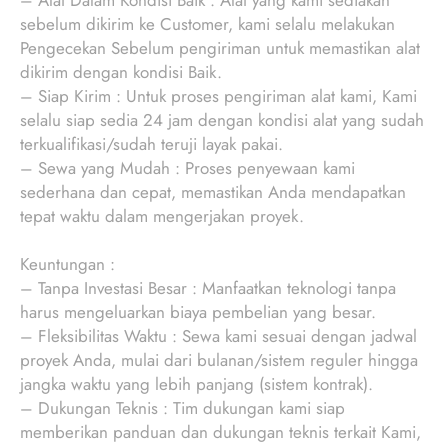
– Alat Dalam Kondisi Baik : Alat yang kami sediakan
sebelum dikirim ke Customer, kami selalu melakukan
Pengecekan Sebelum pengiriman untuk memastikan alat
dikirim dengan kondisi Baik.
– Siap Kirim : Untuk proses pengiriman alat kami, Kami
selalu siap sedia 24 jam dengan kondisi alat yang sudah
terkualifikasi/sudah teruji layak pakai.
– Sewa yang Mudah : Proses penyewaan kami
sederhana dan cepat, memastikan Anda mendapatkan
tepat waktu dalam mengerjakan proyek.
Keuntungan :
– Tanpa Investasi Besar : Manfaatkan teknologi tanpa
harus mengeluarkan biaya pembelian yang besar.
– Fleksibilitas Waktu : Sewa kami sesuai dengan jadwal
proyek Anda, mulai dari bulanan/sistem reguler hingga
jangka waktu yang lebih panjang (sistem kontrak).
– Dukungan Teknis : Tim dukungan kami siap
memberikan panduan dan dukungan teknis terkait Kami,