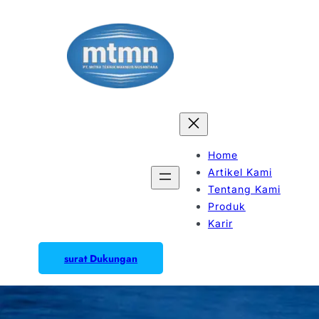
Home
Artikel Kami
Tentang Kami
Produk
Karir
surat Dukungan