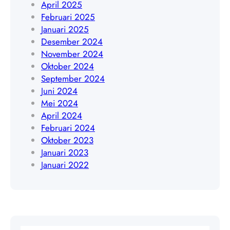
4
April 2025
4
0
Februari 2025
5
9
Januari 2025
4
Desember 2024
8
November 2024
4
Oktober 2024
0
September 2024
9
Juni 2024
Mei 2024
April 2024
Februari 2024
Oktober 2023
Januari 2023
Januari 2022