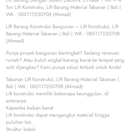
Lift Barang Dengan Sistem Elecktrik 3 Phase 1 Ton – 4
Ton Lift Konstruksi, Lift Barang Material Tabanan | Bali |
WA : 085117250708 (Ahmad)
LIft Barang Konstruksi Bangunan – Lift Konstruksi, Lift
Barang Material Tabanan | Bali | WA : 085117250708
(Ahmad)
Punya proyek bangunan bertingkat? Sedang renovasi
rumah? Atau butuh angkat barang berat ke tempat yang
sulit dijangkau? Kami punya solusi terbaik untuk Anda!
Tabanan Lift Konstruksi, Lift Barang Material Tabanan |
Bali | WA : 085117250708 (Ahmad)
Lift konstruksi memiliki beberapa keunggulan, di
antaranya:
Kapasitas beban berat
Lift konstruksi dapat mengangkut material hingga
puluhan ton.
Struktur kokoh