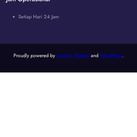
Setiap Hari 24 Jam
Proudly powered by
Ovation Themes
and
WordPress
.