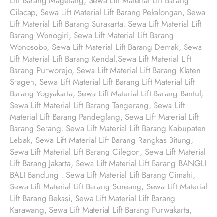
Lift Barang Magelang, Sewa Lift Material Lift Barang
Cilacap, Sewa Lift Material Lift Barang Pekalongan, Sewa
Lift Material Lift Barang Surakarta, Sewa Lift Material Lift
Barang Wonogiri, Sewa Lift Material Lift Barang
Wonosobo, Sewa Lift Material Lift Barang Demak, Sewa
Lift Material Lift Barang Kendal,Sewa Lift Material Lift
Barang Purworejo, Sewa Lift Material Lift Barang Klaten
Sragen, Sewa Lift Material Lift Barang Lift Material Lift
Barang Yogyakarta, Sewa Lift Material Lift Barang Bantul,
Sewa Lift Material Lift Barang Tangerang, Sewa Lift
Material Lift Barang Pandeglang, Sewa Lift Material Lift
Barang Serang, Sewa Lift Material Lift Barang Kabupaten
Lebak, Sewa Lift Material Lift Barang Rangkas Bitung,
Sewa Lift Material Lift Barang Cilegon, Sewa Lift Material
Lift Barang Jakarta, Sewa Lift Material Lift Barang BANGLI
BALI Bandung , Sewa Lift Material Lift Barang Cimahi,
Sewa Lift Material Lift Barang Soreang, Sewa Lift Material
Lift Barang Bekasi, Sewa Lift Material Lift Barang
Karawang, Sewa Lift Material Lift Barang Purwakarta,