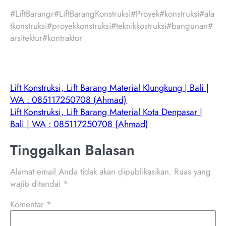
#LiftBarangr#LiftBarangKonstruksi#Proyek#konstruksi#ala
tkonstruksi#proyekkonstruksi#teknikkostruksi#bangunan#
arsitektur#kontraktor
Lift Konstruksi, Lift Barang Material Klungkung | Bali |
WA : 085117250708 (Ahmad)
Lift Konstruksi, Lift Barang Material Kota Denpasar |
Bali | WA : 085117250708 (Ahmad)
Tinggalkan Balasan
Alamat email Anda tidak akan dipublikasikan.
Ruas yang
wajib ditandai
*
Komentar
*