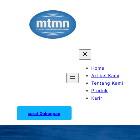
Home
Artikel Kami
Tentang Kami
Produk
Karir
surat Dukungan