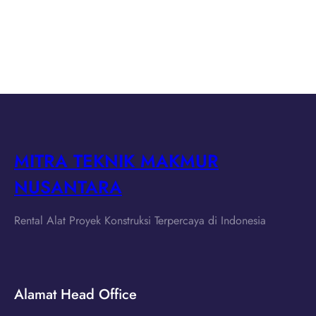
MITRA TEKNIK MAKMUR
NUSANTARA
Rental Alat Proyek Konstruksi Terpercaya di Indonesia
Alamat Head Office