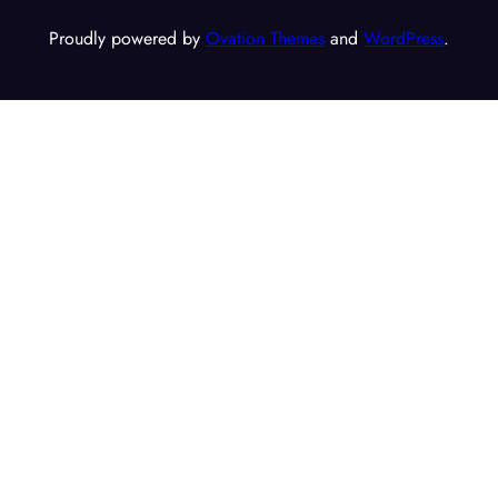
Proudly powered by
Ovation Themes
and
WordPress
.