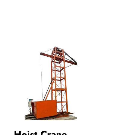
HOIST CRANE
Hoist Crane