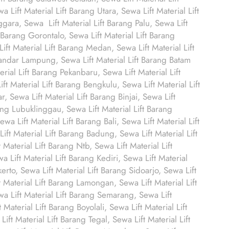
Lift Material Lift Barang Utara, Sewa Lift Material Lift
gara, Sewa Lift Material Lift Barang Palu, Sewa Lift
 Barang Gorontalo, Sewa Lift Material Lift Barang
ift Material Lift Barang Medan, Sewa Lift Material Lift
andar Lampung, Sewa Lift Material Lift Barang Batam
rial Lift Barang Pekanbaru, Sewa Lift Material Lift
t Material Lift Barang Bengkulu, Sewa Lift Material Lift
 Sewa Lift Material Lift Barang Binjai, Sewa Lift
ang Lubuklinggau, Sewa Lift Material Lift Barang
wa Lift Material Lift Barang Bali, Sewa Lift Material Lift
ift Material Lift Barang Badung, Sewa Lift Material Lift
Material Lift Barang Ntb, Sewa Lift Material Lift
 Lift Material Lift Barang Kediri, Sewa Lift Material
rto, Sewa Lift Material Lift Barang Sidoarjo, Sewa Lift
t Material Lift Barang Lamongan, Sewa Lift Material Lift
a Lift Material Lift Barang Semarang, Sewa Lift
 Material Lift Barang Boyolali, Sewa Lift Material Lift
ft Material Lift Barang Tegal, Sewa Lift Material Lift