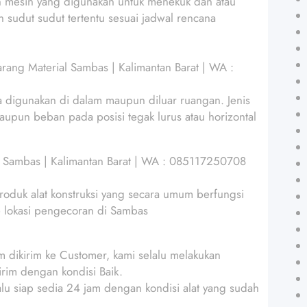
ah mesin yang digunakan untuk menekuk dan atau
 sudut sudut tertentu sesuai jadwal rencana
rang Material Sambas | Kalimantan Barat | WA :
sa digunakan di dalam maupun diluar ruangan. Jenis
aupun beban pada posisi tegak lurus atau horizontal
al Sambas | Kalimantan Barat | WA : 085117250708
produk alat konstruksi yang secara umum berfungsi
e lokasi pengecoran di Sambas
m dikirim ke Customer, kami selalu melakukan
rim dengan kondisi Baik.
alu siap sedia 24 jam dengan kondisi alat yang sudah