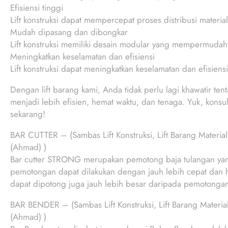
Efisiensi tinggi
Lift konstruksi dapat mempercepat proses distribusi materia
Mudah dipasang dan dibongkar
Lift konstruksi memiliki desain modular yang mempermudah
Meningkatkan keselamatan dan efisiensi
Lift konstruksi dapat meningkatkan keselamatan dan efisiensi
Dengan lift barang kami, Anda tidak perlu lagi khawatir te
menjadi lebih efisien, hemat waktu, dan tenaga. Yuk, konsu
sekarang!
BAR CUTTER – (Sambas Lift Konstruksi, Lift Barang Materi
(Ahmad) )
Bar cutter STRONG merupakan pemotong baja tulangan yang 
pemotongan dapat dilakukan dengan jauh lebih cepat dan he
dapat dipotong juga jauh lebih besar daripada pemotong
BAR BENDER – (Sambas Lift Konstruksi, Lift Barang Materi
(Ahmad) )