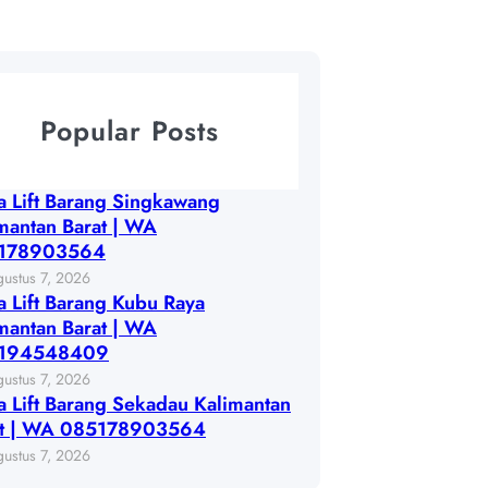
Popular Posts
 Lift Barang Singkawang
mantan Barat | WA
178903564
ustus 7, 2026
 Lift Barang Kubu Raya
mantan Barat | WA
194548409
ustus 7, 2026
 Lift Barang Sekadau Kalimantan
at | WA 085178903564
ustus 7, 2026