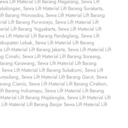
ewa Lift Material Lift Barang Magelang, Sewa Lift
Pekalongan, Sewa Lift Material Lift Barang Surakarta,
Lift Barang Wonosobo, Sewa Lift Material Lift Barang
ial Lift Barang Purworejo, Sewa Lift Material Lift
rial Lift Barang Yogyakarta, Sewa Lift Material Lift
a Lift Material Lift Barang Pandeglang, Sewa Lift
Kabupaten Lebak, Sewa Lift Material Lift Barang
ift Material Lift Barang Jakarta, Sewa Lift Material Lift
g Cimahi, Sewa Lift Material Lift Barang Soreang,
t Barang Karawang, Sewa Lift Material Lift Barang
 Sewa Lift Material Lift Barang Sukabumi, Sewa Lift
 Sumedang, Sewa Lift Material Lift Barang Garut, Sewa
 Barang Ciamis, Sewa Lift Material Lift Barang Cirebon,
ift Barang Indramayu, Sewa Lift Material Lift Barang
Material Lift Barang Majalengka, Sewa Lift Material Lift
ft Material Lift Barang Banjar Sewa Lift Material Lift