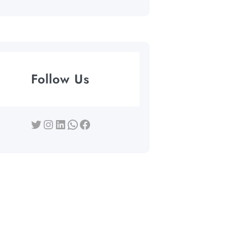
Follow Us
Twitter
Instagram
LinkedIn
WhatsApp
Facebook