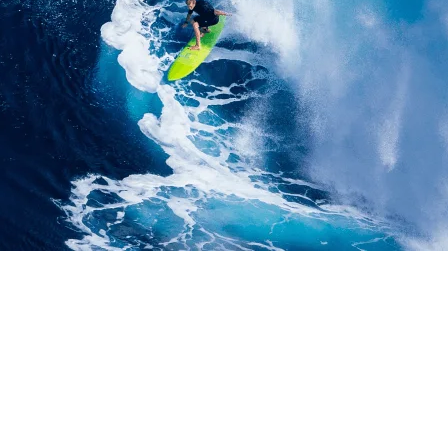
LIFT BARANG MATERI
 | WA : 0851172507