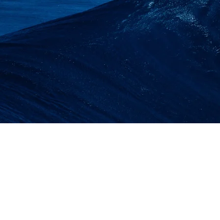
LIFT KONSTRUKSI, 
KALIMANTAN BARAT