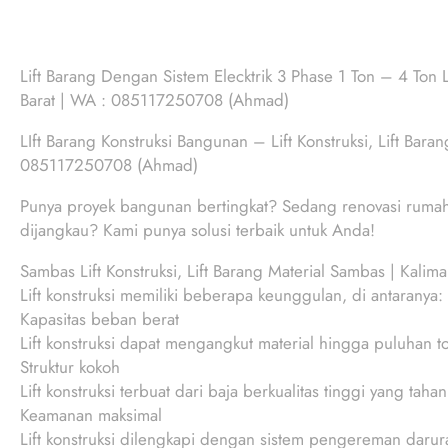
Lift Barang Dengan Sistem Elecktrik 3 Phase 1 Ton – 4 Ton Li
Barat | WA : 085117250708 (Ahmad)
LIft Barang Konstruksi Bangunan – Lift Konstruksi, Lift Bara
085117250708 (Ahmad)
Punya proyek bangunan bertingkat? Sedang renovasi rumah?
dijangkau? Kami punya solusi terbaik untuk Anda!
Sambas Lift Konstruksi, Lift Barang Material Sambas | Kal
Lift konstruksi memiliki beberapa keunggulan, di antaranya:
Kapasitas beban berat
Lift konstruksi dapat mengangkut material hingga puluhan t
Struktur kokoh
Lift konstruksi terbuat dari baja berkualitas tinggi yang ta
Keamanan maksimal
Lift konstruksi dilengkapi dengan sistem pengereman daru