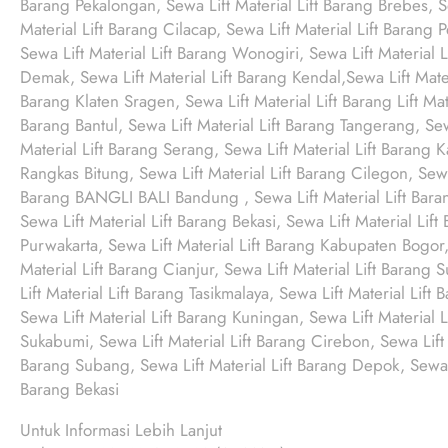
Barang Pekalongan, Sewa Lift Material Lift Barang Brebes, S
Material Lift Barang Cilacap, Sewa Lift Material Lift Barang 
Sewa Lift Material Lift Barang Wonogiri, Sewa Lift Material 
Demak, Sewa Lift Material Lift Barang Kendal,Sewa Lift Mater
Barang Klaten Sragen, Sewa Lift Material Lift Barang Lift Mate
Barang Bantul, Sewa Lift Material Lift Barang Tangerang, Sew
Material Lift Barang Serang, Sewa Lift Material Lift Barang 
Rangkas Bitung, Sewa Lift Material Lift Barang Cilegon, Sewa L
Barang BANGLI BALI Bandung , Sewa Lift Material Lift Baran
Sewa Lift Material Lift Barang Bekasi, Sewa Lift Material Lif
Purwakarta, Sewa Lift Material Lift Barang Kabupaten Bogor,
Material Lift Barang Cianjur, Sewa Lift Material Lift Barang
Lift Material Lift Barang Tasikmalaya, Sewa Lift Material Lift
Sewa Lift Material Lift Barang Kuningan, Sewa Lift Material L
Sukabumi, Sewa Lift Material Lift Barang Cirebon, Sewa Lift 
Barang Subang, Sewa Lift Material Lift Barang Depok, Sewa Li
Barang Bekasi
Untuk Informasi Lebih Lanjut