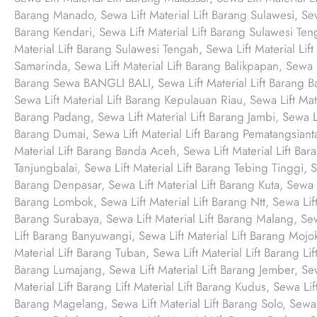
Barang Manado, Sewa Lift Material Lift Barang Sulawesi, Sewa 
Barang Kendari, Sewa Lift Material Lift Barang Sulawesi Teng
Material Lift Barang Sulawesi Tengah, Sewa Lift Material Lift
Samarinda, Sewa Lift Material Lift Barang Balikpapan, Sewa L
Barang Sewa BANGLI BALI, Sewa Lift Material Lift Barang B
Sewa Lift Material Lift Barang Kepulauan Riau, Sewa Lift Mate
Barang Padang, Sewa Lift Material Lift Barang Jambi, Sewa Lif
Barang Dumai, Sewa Lift Material Lift Barang Pematangsiantar,
Material Lift Barang Banda Aceh, Sewa Lift Material Lift Bar
Tanjungbalai, Sewa Lift Material Lift Barang Tebing Tinggi, Se
Barang Denpasar, Sewa Lift Material Lift Barang Kuta, Sewa L
Barang Lombok, Sewa Lift Material Lift Barang Ntt, Sewa Lift 
Barang Surabaya, Sewa Lift Material Lift Barang Malang, Sewa
Lift Barang Banyuwangi, Sewa Lift Material Lift Barang Mojoke
Material Lift Barang Tuban, Sewa Lift Material Lift Barang Lif
Barang Lumajang, Sewa Lift Material Lift Barang Jember, Sew
Material Lift Barang Lift Material Lift Barang Kudus, Sewa Lift
Barang Magelang, Sewa Lift Material Lift Barang Solo, Sewa Li