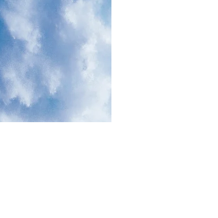
AL SAMBAS |
08 (AHMAD)