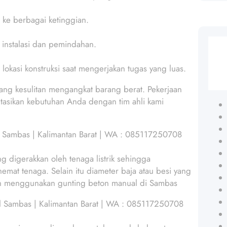
l ke berbagai ketinggian.
 instalasi dan pemindahan.
 lokasi konstruksi saat mengerjakan tugas yang luas.
ntang kesulitan mengangkat barang berat. Pekerjaan
ltasikan kebutuhan Anda dengan tim ahli kami
al Sambas | Kalimantan Barat | WA : 085117250708
digerakkan oleh tenaga listrik sehingga
mat tenaga. Selain itu diameter baja atau besi yang
an menggunakan gunting beton manual di Sambas
al Sambas | Kalimantan Barat | WA : 085117250708