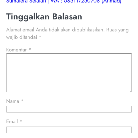
Sumatera Selatan | WA : 085117250708 (Ahmad)
Tinggalkan Balasan
Alamat email Anda tidak akan dipublikasikan.
Ruas yang
wajib ditandai
*
Komentar
*
Nama
*
Email
*