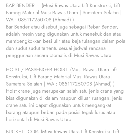
BAR BENDER – (Musi Rawas Utara Lift Konstruksi, Lift
Barang Material Musi Rawas Utara | Sumatera Selatan |
WA : 085117250708 (Ahmad) )
Bar Bender atau disebut juga sebagai Rebar Bender,
adalah mesin yang digunakan untuk menekuk dan atau
membengkokkan besi ulir atau baja tulangan dalam pola
dan sudut sudut tertentu sesuai jadwal rencana
penggunaan secara otomatis di Musi Rawas Utara
HOIST / PASSENGER HOIST- (Musi Rawas Utara Lift
Konstruksi, Lift Barang Material Musi Rawas Utara |
Sumatera Selatan | WA : 085117250708 (Ahmad) )
Hoist crane juga merupakan salah satu jenis crane yang
bisa digunakan di dalam maupun diluar ruangan. Jenis
crane satu ini dapat digunakan untuk mengangkat
barang ataupun beban pada posisi tegak lurus atau
horizontal di Musi Rawas Utara
BUCKETT COR- (Musi Rawas Utara Lift Konstruksi, Lift