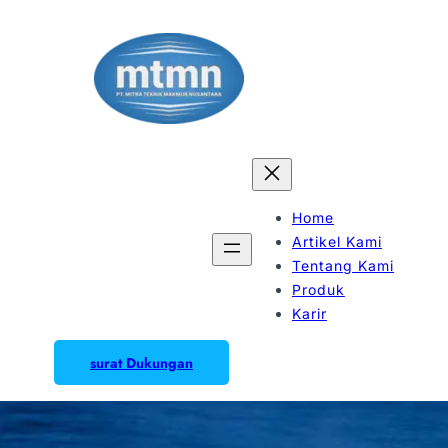
Home
Artikel Kami
Tentang Kami
Produk
Karir
surat Dukungan