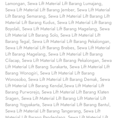
Lamongan, Sewa Lift Material Lift Barang Lumajang,
Sewa Lift Material Lift Barang Jember, Sewa Lift Material
Lift Barang Semarang, Sewa Lift Material Lift Barang Lift
Material Lift Barang Kudus, Sewa Lift Material Lift Barang
Boyolali, Sewa Lift Material Lift Barang Magelang, Sewa
Lift Material Lift Barang Solo, Sewa Lift Material Lift
Barang Tegal, Sewa Lift Material Lift Barang Pekalongan,
Sewa Lift Material Lift Barang Brebes, Sewa Lift Material
Lift Barang Magelang, Sewa Lift Material Lift Barang
Cilacap, Sewa Lift Material Lift Barang Pekalongan, Sewa
Lift Material Lift Barang Surakarta, Sewa Lift Material Lift
Barang Wonogiri, Sewa Lift Material Lift Barang
Wonosobo, Sewa Lift Material Lift Barang Demak, Sewa
Lift Material Lift Barang Kendal,Sewa Lift Material Lift
Barang Purworejo, Sewa Lift Material Lift Barang Klaten
Sragen, Sewa Lift Material Lift Barang Lift Material Lift
Barang Yogyakarta, Sewa Lift Material Lift Barang Bantul,
Sewa Lift Material Lift Barang Tangerang, Sewa Lift
Material Lift Barang Pandeglang, Sewa Lift Material Lift