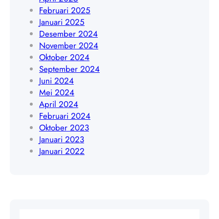
9
Februari 2025
4
0
Januari 2025
0
3
Desember 2024
9
5
November 2024
6
Oktober 2024
4
September 2024
Juni 2024
Mei 2024
April 2024
Februari 2024
Oktober 2023
Januari 2023
Januari 2022