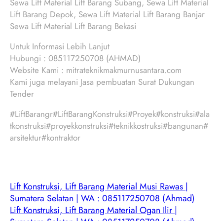
Sewa Lift Material Lift Barang Subang, Sewa Lift Material
Lift Barang Depok, Sewa Lift Material Lift Barang Banjar
Sewa Lift Material Lift Barang Bekasi
Untuk Informasi Lebih Lanjut
Hubungi : 085117250708 (AHMAD)
Website Kami : mitrateknikmakmurnusantara.com
Kami juga melayani Jasa pembuatan Surat Dukungan
Tender
#LiftBarangr#LiftBarangKonstruksi#Proyek#konstruksi#ala
tkonstruksi#proyekkonstruksi#teknikkostruksi#bangunan#
arsitektur#kontraktor
Lift Konstruksi, Lift Barang Material Musi Rawas |
Sumatera Selatan | WA : 085117250708 (Ahmad)
Lift Konstruksi, Lift Barang Material Ogan Ilir |