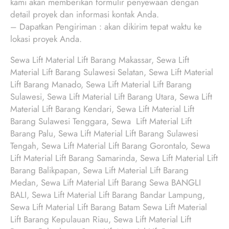
kami akan memberikan formulir penyewaan dengan
detail proyek dan informasi kontak Anda.
– Dapatkan Pengiriman : akan dikirim tepat waktu ke
lokasi proyek Anda.
Sewa Lift Material Lift Barang Makassar, Sewa Lift
Material Lift Barang Sulawesi Selatan, Sewa Lift Material
Lift Barang Manado, Sewa Lift Material Lift Barang
Sulawesi, Sewa Lift Material Lift Barang Utara, Sewa Lift
Material Lift Barang Kendari, Sewa Lift Material Lift
Barang Sulawesi Tenggara, Sewa Lift Material Lift
Barang Palu, Sewa Lift Material Lift Barang Sulawesi
Tengah, Sewa Lift Material Lift Barang Gorontalo, Sewa
Lift Material Lift Barang Samarinda, Sewa Lift Material Lift
Barang Balikpapan, Sewa Lift Material Lift Barang
Medan, Sewa Lift Material Lift Barang Sewa BANGLI
BALI, Sewa Lift Material Lift Barang Bandar Lampung,
Sewa Lift Material Lift Barang Batam Sewa Lift Material
Lift Barang Kepulauan Riau, Sewa Lift Material Lift