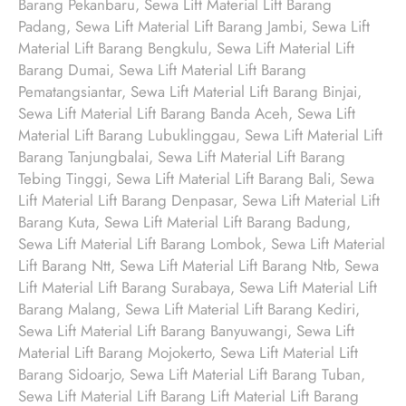
Barang Pekanbaru, Sewa Lift Material Lift Barang
Padang, Sewa Lift Material Lift Barang Jambi, Sewa Lift
Material Lift Barang Bengkulu, Sewa Lift Material Lift
Barang Dumai, Sewa Lift Material Lift Barang
Pematangsiantar, Sewa Lift Material Lift Barang Binjai,
Sewa Lift Material Lift Barang Banda Aceh, Sewa Lift
Material Lift Barang Lubuklinggau, Sewa Lift Material Lift
Barang Tanjungbalai, Sewa Lift Material Lift Barang
Tebing Tinggi, Sewa Lift Material Lift Barang Bali, Sewa
Lift Material Lift Barang Denpasar, Sewa Lift Material Lift
Barang Kuta, Sewa Lift Material Lift Barang Badung,
Sewa Lift Material Lift Barang Lombok, Sewa Lift Material
Lift Barang Ntt, Sewa Lift Material Lift Barang Ntb, Sewa
Lift Material Lift Barang Surabaya, Sewa Lift Material Lift
Barang Malang, Sewa Lift Material Lift Barang Kediri,
Sewa Lift Material Lift Barang Banyuwangi, Sewa Lift
Material Lift Barang Mojokerto, Sewa Lift Material Lift
Barang Sidoarjo, Sewa Lift Material Lift Barang Tuban,
Sewa Lift Material Lift Barang Lift Material Lift Barang