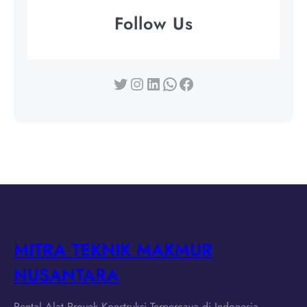
Follow Us
Twitter
Instagram
LinkedIn
WhatsApp
Facebook
MITRA TEKNIK MAKMUR
NUSANTARA
Rental Alat Proyek Konstruksi Terpercaya di Indonesia