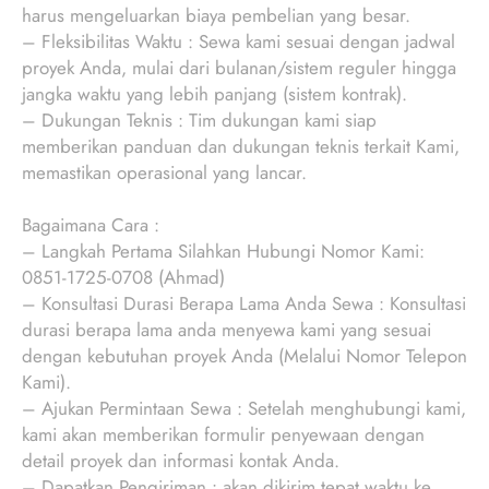
harus mengeluarkan biaya pembelian yang besar.
– Fleksibilitas Waktu : Sewa kami sesuai dengan jadwal
proyek Anda, mulai dari bulanan/sistem reguler hingga
jangka waktu yang lebih panjang (sistem kontrak).
– Dukungan Teknis : Tim dukungan kami siap
memberikan panduan dan dukungan teknis terkait Kami,
memastikan operasional yang lancar.
Bagaimana Cara :
– Langkah Pertama Silahkan Hubungi Nomor Kami:
0851-1725-0708 (Ahmad)
– Konsultasi Durasi Berapa Lama Anda Sewa : Konsultasi
durasi berapa lama anda menyewa kami yang sesuai
dengan kebutuhan proyek Anda (Melalui Nomor Telepon
Kami).
– Ajukan Permintaan Sewa : Setelah menghubungi kami,
kami akan memberikan formulir penyewaan dengan
detail proyek dan informasi kontak Anda.
– Dapatkan Pengiriman : akan dikirim tepat waktu ke