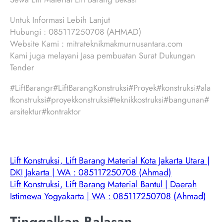
Untuk Informasi Lebih Lanjut
Hubungi : 085117250708 (AHMAD)
Website Kami : mitrateknikmakmurnusantara.com
Kami juga melayani Jasa pembuatan Surat Dukungan
Tender
#LiftBarangr#LiftBarangKonstruksi#Proyek#konstruksi#ala
tkonstruksi#proyekkonstruksi#teknikkostruksi#bangunan#
arsitektur#kontraktor
Lift Konstruksi, Lift Barang Material Kota Jakarta Utara |
DKI Jakarta | WA : 085117250708 (Ahmad)
Lift Konstruksi, Lift Barang Material Bantul | Daerah
Istimewa Yogyakarta | WA : 085117250708 (Ahmad)
Tinggalkan Balasan