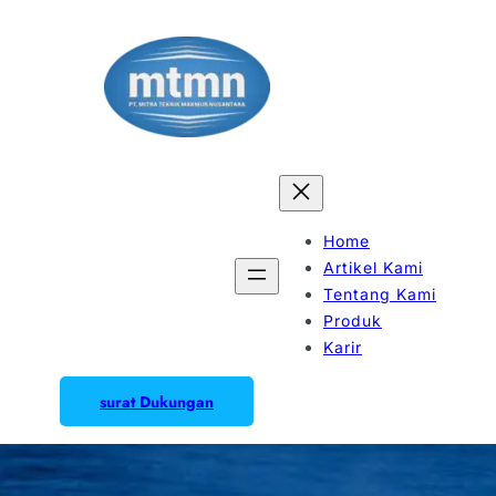
Home
Artikel Kami
Tentang Kami
Produk
Karir
surat Dukungan