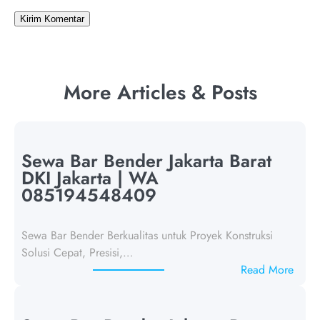
More Articles & Posts
Sewa Bar Bender Jakarta Barat
DKI Jakarta | WA
085194548409
Sewa Bar Bender Berkualitas untuk Proyek Konstruksi
Solusi Cepat, Presisi,…
:
Read More
S
e