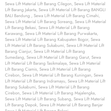
Sewa Lift Material Lift Barang Cilegon, Sewa Lift Material
Lift Barang Jakarta, Sewa Lift Material Lift Barang BANGLI
BALI Bandung , Sewa Lift Material Lift Barang Cimahi,
Sewa Lift Material Lift Barang Soreang, Sewa Lift Material
Lift Barang Bekasi, Sewa Lift Material Lift Barang
Karawang, Sewa Lift Material Lift Barang Purwakarta,
Sewa Lift Material Lift Barang Kabupaten Bogor, Sewa
Lift Material Lift Barang Sukabumi, Sewa Lift Material Lift
Barang Cianjur, Sewa Lift Material Lift Barang
Sumedang, Sewa Lift Material Lift Barang Garut, Sewa
Lift Material Lift Barang Tasikmalaya, Sewa Lift Material
Lift Barang Ciamis, Sewa Lift Material Lift Barang
Cirebon, Sewa Lift Material Lift Barang Kuningan, Sewa
Lift Material Lift Barang Indramayu, Sewa Lift Material Lift
Barang Sukabumi, Sewa Lift Material Lift Barang
Cirebon, Sewa Lift Material Lift Barang Majalengka,
Sewa Lift Material Lift Barang Subang, Sewa Lift Material
Lift Barang Depok, Sewa Lift Material Lift Barang Banjar
Sewa Lift Material Lift Barang Bekasi