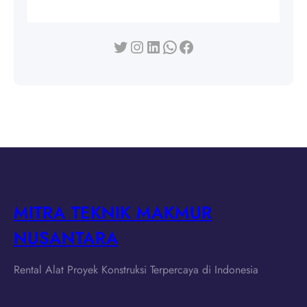
Twitter
Instagram
LinkedIn
WhatsApp
Facebook
MITRA TEKNIK MAKMUR
NUSANTARA
Rental Alat Proyek Konstruksi Terpercaya di Indonesia