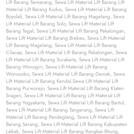
Lift Barang Semarang, Sewa Lift Material Lift Barang Lift
Material Lift Barang Kudus, Sewa Lift Material Lift Barang
Boyolali, Sewa Lift Material Lift Barang Magelang, Sewa
Lift Material Lift Barang Solo, Sewa Lift Material Lift
Barang Tegal, Sewa Lift Material Lift Barang Pekalongan,
Sewa Lift Material Lift Barang Brebes, Sewa Lift Material
Lift Barang Magelang, Sewa Lift Material Lift Barang
Cilacap, Sewa Lift Material Lift Barang Pekalongan, Sewa
Lift Material Lift Barang Surakarta, Sewa Lift Material Lift
Barang Wonogiri, Sewa Lift Material Lift Barang
Wonosobo, Sewa Lift Material Lift Barang Demak, Sewa
Lift Material Lift Barang Kendal,Sewa Lift Material Lift
Barang Purworejo, Sewa Lift Material Lift Barang Klaten
Sragen, Sewa Lift Material Lift Barang Lift Material Lift
Barang Yogyakarta, Sewa Lift Material Lift Barang Bantul,
Sewa Lift Material Lift Barang Tangerang, Sewa Lift
Material Lift Barang Pandeglang, Sewa Lift Material Lift
Barang Serang, Sewa Lift Material Lift Barang Kabupaten
Lebak, Sewa Lift Material Lift Barang Rangkas Bitung,