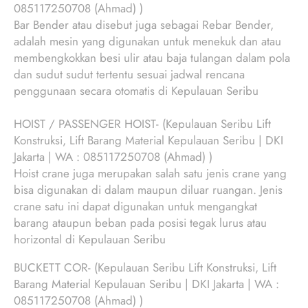
085117250708 (Ahmad) )
Bar Bender atau disebut juga sebagai Rebar Bender,
adalah mesin yang digunakan untuk menekuk dan atau
membengkokkan besi ulir atau baja tulangan dalam pola
dan sudut sudut tertentu sesuai jadwal rencana
penggunaan secara otomatis di Kepulauan Seribu
HOIST / PASSENGER HOIST- (Kepulauan Seribu Lift
Konstruksi, Lift Barang Material Kepulauan Seribu | DKI
Jakarta | WA : 085117250708 (Ahmad) )
Hoist crane juga merupakan salah satu jenis crane yang
bisa digunakan di dalam maupun diluar ruangan. Jenis
crane satu ini dapat digunakan untuk mengangkat
barang ataupun beban pada posisi tegak lurus atau
horizontal di Kepulauan Seribu
BUCKETT COR- (Kepulauan Seribu Lift Konstruksi, Lift
Barang Material Kepulauan Seribu | DKI Jakarta | WA :
085117250708 (Ahmad) )