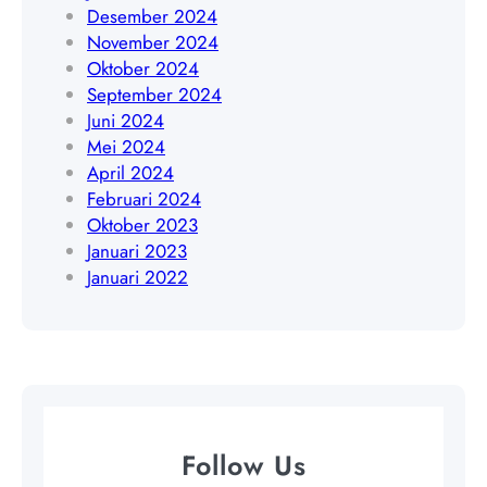
9
Desember 2024
November 2024
Oktober 2024
September 2024
Juni 2024
Mei 2024
April 2024
Februari 2024
Oktober 2023
Januari 2023
Januari 2022
Follow Us