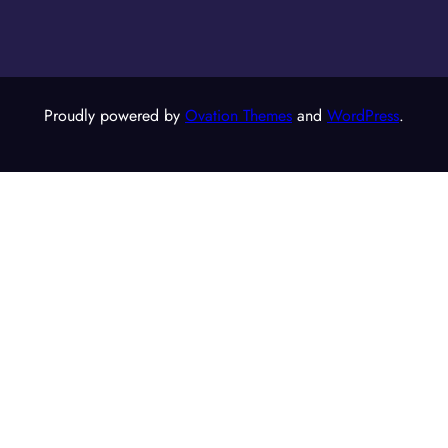
Proudly powered by
Ovation Themes
and
WordPress
.