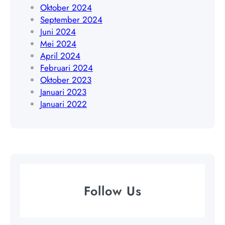
0
Oktober 2024
9
September 2024
Juni 2024
Mei 2024
April 2024
Februari 2024
Oktober 2023
Januari 2023
Januari 2022
Follow Us