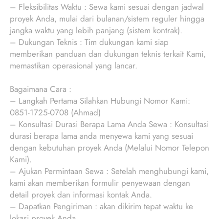
– Fleksibilitas Waktu : Sewa kami sesuai dengan jadwal
proyek Anda, mulai dari bulanan/sistem reguler hingga
jangka waktu yang lebih panjang (sistem kontrak).
– Dukungan Teknis : Tim dukungan kami siap
memberikan panduan dan dukungan teknis terkait Kami,
memastikan operasional yang lancar.
Bagaimana Cara :
– Langkah Pertama Silahkan Hubungi Nomor Kami:
0851-1725-0708 (Ahmad)
– Konsultasi Durasi Berapa Lama Anda Sewa : Konsultasi
durasi berapa lama anda menyewa kami yang sesuai
dengan kebutuhan proyek Anda (Melalui Nomor Telepon
Kami).
– Ajukan Permintaan Sewa : Setelah menghubungi kami,
kami akan memberikan formulir penyewaan dengan
detail proyek dan informasi kontak Anda.
– Dapatkan Pengiriman : akan dikirim tepat waktu ke
lokasi proyek Anda.