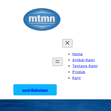
Home
Artikel Kami
Tentang Kami
Produk
Karir
surat Dukungan