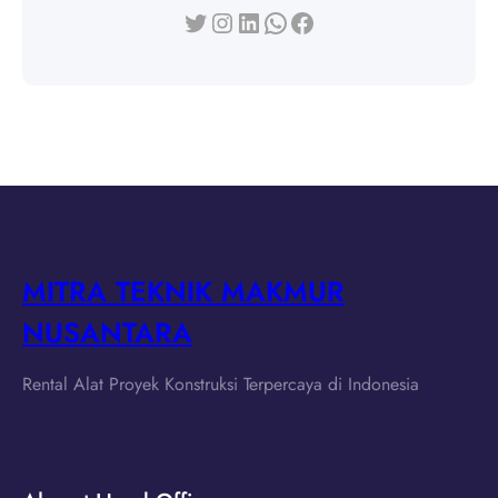
Twitter
Instagram
LinkedIn
WhatsApp
Facebook
MITRA TEKNIK MAKMUR
NUSANTARA
Rental Alat Proyek Konstruksi Terpercaya di Indonesia