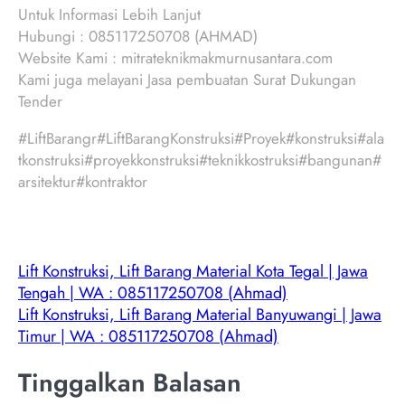
Untuk Informasi Lebih Lanjut
Hubungi : 085117250708 (AHMAD)
Website Kami : mitrateknikmakmurnusantara.com
Kami juga melayani Jasa pembuatan Surat Dukungan
Tender
#LiftBarangr#LiftBarangKonstruksi#Proyek#konstruksi#ala
tkonstruksi#proyekkonstruksi#teknikkostruksi#bangunan#
arsitektur#kontraktor
Lift Konstruksi, Lift Barang Material Kota Tegal | Jawa
Tengah | WA : 085117250708 (Ahmad)
Lift Konstruksi, Lift Barang Material Banyuwangi | Jawa
Timur | WA : 085117250708 (Ahmad)
Tinggalkan Balasan