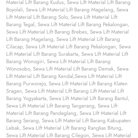
Material Lift Barang Kudus, Sewa Lift Material Lift Barang
Boyolali, Sewa Lift Material Lift Barang Magelang, Sewa
Lift Material Lift Barang Solo, Sewa Lift Material Lift
Barang Tegal, Sewa Lift Material Lift Barang Pekalongan,
Sewa Lift Material Lift Barang Brebes, Sewa Lift Material
Lift Barang Magelang, Sewa Lift Material Lift Barang
Cilacap, Sewa Lift Material Lift Barang Pekalongan, Sewa
Lift Material Lift Barang Surakarta, Sewa Lift Material Lift
Barang Wonogiri, Sewa Lift Material Lift Barang
Wonosobo, Sewa Lift Material Lift Barang Demak, Sewa
Lift Material Lift Barang Kendal,Sewa Lift Material Lift
Barang Purworejo, Sewa Lift Material Lift Barang Klaten
Sragen, Sewa Lift Material Lift Barang Lift Material Lift
Barang Yogyakarta, Sewa Lift Material Lift Barang Bantul,
Sewa Lift Material Lift Barang Tangerang, Sewa Lift
Material Lift Barang Pandeglang, Sewa Lift Material Lift
Barang Serang, Sewa Lift Material Lift Barang Kabupaten
Lebak, Sewa Lift Material Lift Barang Rangkas Bitung,
Sewa Lift Material Lift Barang Cilegon, Sewa Lift Material