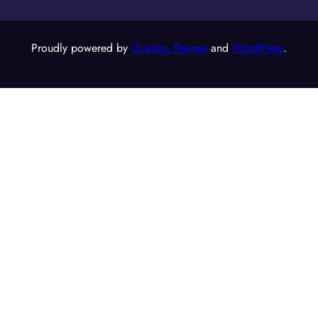
Proudly powered by
Ovation Themes
and
WordPress
.