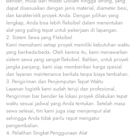
bender, mulai dari model Goliath hingga Strong, yang
dapat disesuaikan dengan jenis material, diameter besi,
dan karakteristik proyek Anda. Dengan pilihan yang
lengkap, Anda bisa lebih fleksibel dalam menentukan
alat yang paling tepat untuk pekerjaan di lapangan.
2. Sistem Sewa yang Fleksibel
Kami memahami setiap proyek memiliki kebutuhan waktu
yang berbeda-beda. Oleh karena itu, kami menawarkan
sistem sewa yang sangat fleksibel. Bahkan, untuk proyek
jangka panjang, kami siap memberikan harga spesial
dan layanan maintenance berkala tanpa biaya tambahan.
3. Pengiriman dan Penjemputan Tepat Waktu
Layanan logistik kami sudah teruji dan profesional.
Pengiriman bar bender ke lokasi proyek dilakukan tepat
waktu sesuai jadwal yang Anda tentukan. Setelah masa
sewa selesai, tim kami juga siap menjemput alat
sehingga Anda tidak perlu repot mengatur
pengembalian.
4. Pelatihan Singkat Penggunaan Alat