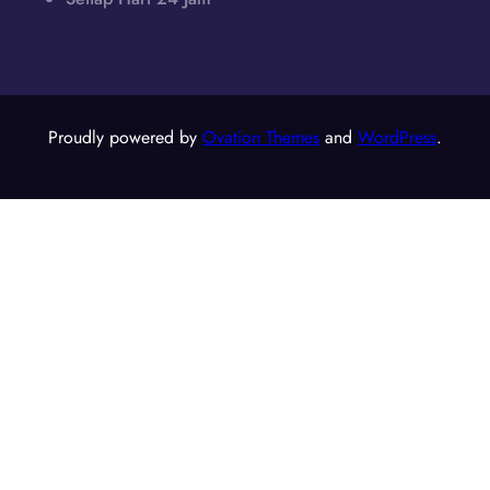
Proudly powered by
Ovation Themes
and
WordPress
.