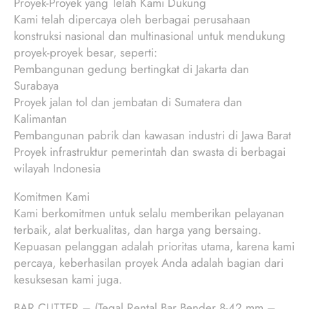
Proyek-Proyek yang Telah Kami Dukung
Kami telah dipercaya oleh berbagai perusahaan
konstruksi nasional dan multinasional untuk mendukung
proyek-proyek besar, seperti:
Pembangunan gedung bertingkat di Jakarta dan
Surabaya
Proyek jalan tol dan jembatan di Sumatera dan
Kalimantan
Pembangunan pabrik dan kawasan industri di Jawa Barat
Proyek infrastruktur pemerintah dan swasta di berbagai
wilayah Indonesia
Komitmen Kami
Kami berkomitmen untuk selalu memberikan pelayanan
terbaik, alat berkualitas, dan harga yang bersaing.
Kepuasan pelanggan adalah prioritas utama, karena kami
percaya, keberhasilan proyek Anda adalah bagian dari
kesuksesan kami juga.
BAR CUTTER – (Tegal Rental Bar Bender 8-42 mm –