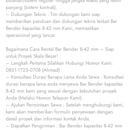
bulanan/sistem reguler hingga jangka waktu yang lebih
panjang (sistem kontrak).
– Dukungan Teknis : Tim dukungan kami siap
memberikan panduan dan dukungan teknis terkait Bar
Bender kapasitas 8-42 mm Kami, memastikan
operasional yang lancar.
Bagaimana Cara Rental Bar Bender 8-42 mm – Siap
untuk Proyek Skala Besar! :
– Langkah Pertama Silahkan Hubungi Nomor Kami:
0851-1725-0708 (Ahmad)
– Konsultasi Durasi Berapa Lama Anda Sewa : Konsultasi
durasi berapa lama anda menyewa Bar Bender kapasitas
8-42 mm kami yang sesuai dengan kebutuhan proyek
Anda (Melalui Nomor Telepon Kami).
– Ajukan Permintaan Sewa : Setelah menghubungi kami,
kami akan memberikan formulir penyewaan dengan
detail proyek dan informasi kontak Anda.
– Dapatkan Pengiriman : Bar Bender kapasitas 8-42 mm