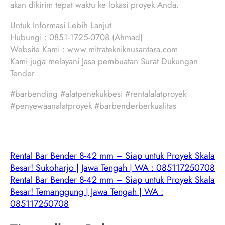
akan dikirim tepat waktu ke lokasi proyek Anda.
Untuk Informasi Lebih Lanjut
Hubungi : 0851-1725-0708 (Ahmad)
Website Kami : www.mitratekniknusantara.com
Kami juga melayani Jasa pembuatan Surat Dukungan
Tender
#barbending #alatpenekukbesi #rentalalatproyek
#penyewaanalatproyek #barbenderberkualitas
Rental Bar Bender 8-42 mm – Siap untuk Proyek Skala
Besar! Sukoharjo | Jawa Tengah | WA : 085117250708
Rental Bar Bender 8-42 mm – Siap untuk Proyek Skala
Besar! Temanggung | Jawa Tengah | WA :
085117250708