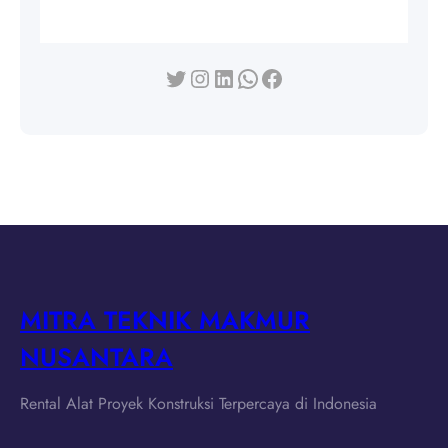
Twitter
Instagram
LinkedIn
WhatsApp
Facebook
MITRA TEKNIK MAKMUR
NUSANTARA
Rental Alat Proyek Konstruksi Terpercaya di Indonesia