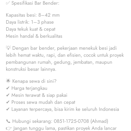
✅ Spesifikasi Bar Bender:
Kapasitas besi: 8–42 mm
Daya listrik: 1–3 phase
Daya tekuk kuat & cepat
Mesin handal & berkualitas
💡 Dengan bar bender, pekerjaan menekuk besi jadi
lebih hemat waktu, rapi, dan efisien, cocok untuk proyek
pembangunan rumah, gedung, jembatan, maupun
konstruksi besar lainnya.
🌟 Kenapa sewa di sini?
✔ Harga terjangkau
✔ Mesin terawat & siap pakai
✔ Proses sewa mudah dan cepat
✔ Layanan terpercaya, bisa kirim ke seluruh Indonesia
📞 Hubungi sekarang: 0851-1725-0708 (Ahmad)
👉 Jangan tunggu lama, pastikan proyek Anda lancar