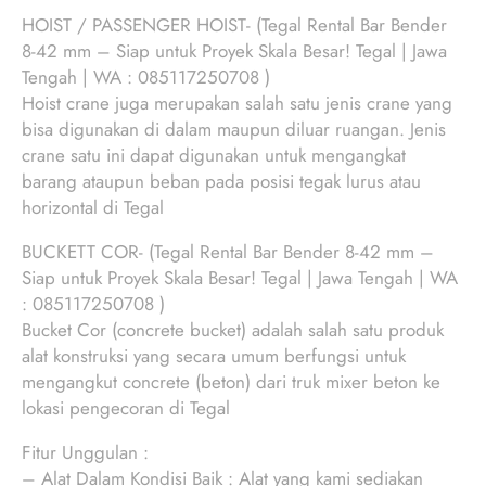
HOIST / PASSENGER HOIST- (Tegal Rental Bar Bender
8-42 mm – Siap untuk Proyek Skala Besar! Tegal | Jawa
Tengah | WA : 085117250708 )
Hoist crane juga merupakan salah satu jenis crane yang
bisa digunakan di dalam maupun diluar ruangan. Jenis
crane satu ini dapat digunakan untuk mengangkat
barang ataupun beban pada posisi tegak lurus atau
horizontal di Tegal
BUCKETT COR- (Tegal Rental Bar Bender 8-42 mm –
Siap untuk Proyek Skala Besar! Tegal | Jawa Tengah | WA
: 085117250708 )
Bucket Cor (concrete bucket) adalah salah satu produk
alat konstruksi yang secara umum berfungsi untuk
mengangkut concrete (beton) dari truk mixer beton ke
lokasi pengecoran di Tegal
Fitur Unggulan :
– Alat Dalam Kondisi Baik : Alat yang kami sediakan