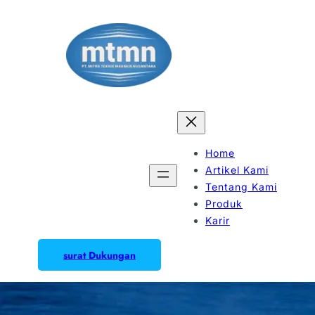
Home
Artikel Kami
Tentang Kami
Produk
Karir
surat Dukungan