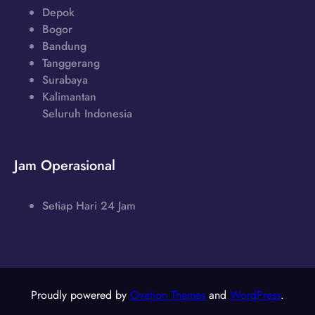
Depok
Bogor
Bandung
Tanggerang
Surabaya
Kalimantan
Seluruh Indonesia
Jam Operasional
Setiap Hari 24 Jam
Proudly powered by
Ovation Themes
and
WordPress
.