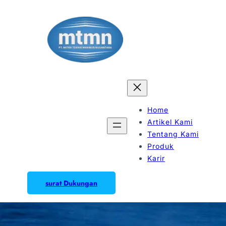
Home
Artikel Kami
Tentang Kami
Produk
Karir
surat Dukungan