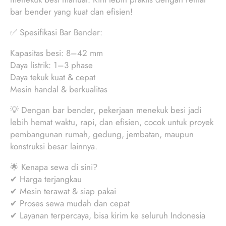
bar bender yang kuat dan efisien!
✅ Spesifikasi Bar Bender:
Kapasitas besi: 8–42 mm
Daya listrik: 1–3 phase
Daya tekuk kuat & cepat
Mesin handal & berkualitas
💡 Dengan bar bender, pekerjaan menekuk besi jadi
lebih hemat waktu, rapi, dan efisien, cocok untuk proyek
pembangunan rumah, gedung, jembatan, maupun
konstruksi besar lainnya.
🌟 Kenapa sewa di sini?
✔ Harga terjangkau
✔ Mesin terawat & siap pakai
✔ Proses sewa mudah dan cepat
✔ Layanan terpercaya, bisa kirim ke seluruh Indonesia