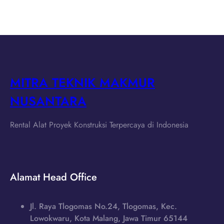
MITRA TEKNIK MAKMUR
NUSANTARA
Rental Alat Proyek Konstruksi Terpercaya di Indonesia
Alamat Head Office
Jl. Raya Tlogomas No.24, Tlogomas, Kec.
Lowokwaru, Kota Malang, Jawa Timur 65144