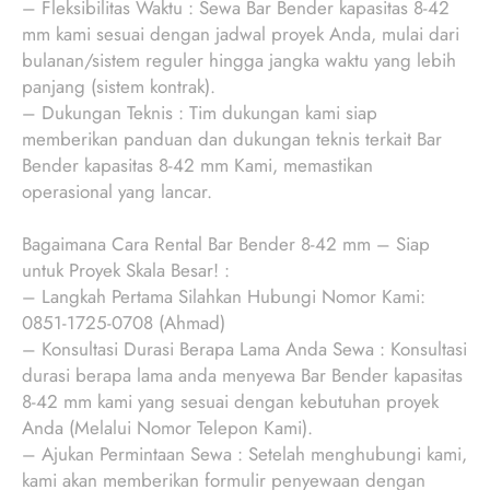
– Fleksibilitas Waktu : Sewa Bar Bender kapasitas 8-42
mm kami sesuai dengan jadwal proyek Anda, mulai dari
bulanan/sistem reguler hingga jangka waktu yang lebih
panjang (sistem kontrak).
– Dukungan Teknis : Tim dukungan kami siap
memberikan panduan dan dukungan teknis terkait Bar
Bender kapasitas 8-42 mm Kami, memastikan
operasional yang lancar.
Bagaimana Cara Rental Bar Bender 8-42 mm – Siap
untuk Proyek Skala Besar! :
– Langkah Pertama Silahkan Hubungi Nomor Kami:
0851-1725-0708 (Ahmad)
– Konsultasi Durasi Berapa Lama Anda Sewa : Konsultasi
durasi berapa lama anda menyewa Bar Bender kapasitas
8-42 mm kami yang sesuai dengan kebutuhan proyek
Anda (Melalui Nomor Telepon Kami).
– Ajukan Permintaan Sewa : Setelah menghubungi kami,
kami akan memberikan formulir penyewaan dengan