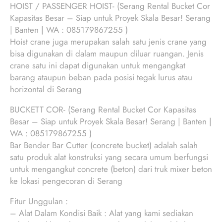
HOIST / PASSENGER HOIST- (Serang Rental Bucket Cor
Kapasitas Besar – Siap untuk Proyek Skala Besar! Serang
| Banten | WA : 085179867255 )
Hoist crane juga merupakan salah satu jenis crane yang
bisa digunakan di dalam maupun diluar ruangan. Jenis
crane satu ini dapat digunakan untuk mengangkat
barang ataupun beban pada posisi tegak lurus atau
horizontal di Serang
BUCKETT COR- (Serang Rental Bucket Cor Kapasitas
Besar – Siap untuk Proyek Skala Besar! Serang | Banten |
WA : 085179867255 )
Bar Bender Bar Cutter (concrete bucket) adalah salah
satu produk alat konstruksi yang secara umum berfungsi
untuk mengangkut concrete (beton) dari truk mixer beton
ke lokasi pengecoran di Serang
Fitur Unggulan :
– Alat Dalam Kondisi Baik : Alat yang kami sediakan