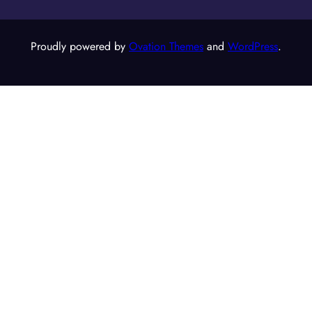
Proudly powered by
Ovation Themes
and
WordPress
.