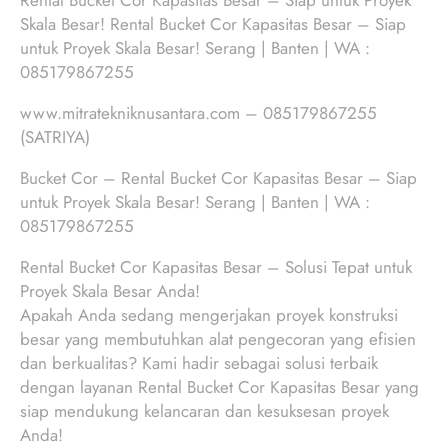
Rental Bucket Cor Kapasitas Besar – Siap untuk Proyek
Skala Besar! Rental Bucket Cor Kapasitas Besar – Siap
untuk Proyek Skala Besar! Serang | Banten | WA :
085179867255
www.mitratekniknusantara.com – 085179867255
(SATRIYA)
Bucket Cor – Rental Bucket Cor Kapasitas Besar – Siap
untuk Proyek Skala Besar! Serang | Banten | WA :
085179867255
Rental Bucket Cor Kapasitas Besar – Solusi Tepat untuk
Proyek Skala Besar Anda!
Apakah Anda sedang mengerjakan proyek konstruksi
besar yang membutuhkan alat pengecoran yang efisien
dan berkualitas? Kami hadir sebagai solusi terbaik
dengan layanan Rental Bucket Cor Kapasitas Besar yang
siap mendukung kelancaran dan kesuksesan proyek
Anda!