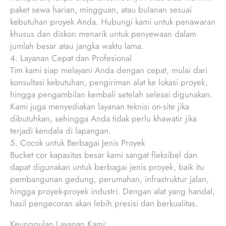
paket sewa harian, mingguan, atau bulanan sesuai
kebutuhan proyek Anda. Hubungi kami untuk penawaran
khusus dan diskon menarik untuk penyewaan dalam
jumlah besar atau jangka waktu lama.
4. Layanan Cepat dan Profesional
Tim kami siap melayani Anda dengan cepat, mulai dari
konsultasi kebutuhan, pengiriman alat ke lokasi proyek,
hingga pengambilan kembali setelah selesai digunakan.
Kami juga menyediakan layanan teknisi on-site jika
dibutuhkan, sehingga Anda tidak perlu khawatir jika
terjadi kendala di lapangan.
5. Cocok untuk Berbagai Jenis Proyek
Bucket cor kapasitas besar kami sangat fleksibel dan
dapat digunakan untuk berbagai jenis proyek, baik itu
pembangunan gedung, perumahan, infrastruktur jalan,
hingga proyek-proyek industri. Dengan alat yang handal,
hasil pengecoran akan lebih presisi dan berkualitas.
Keunggulan Layanan Kami: