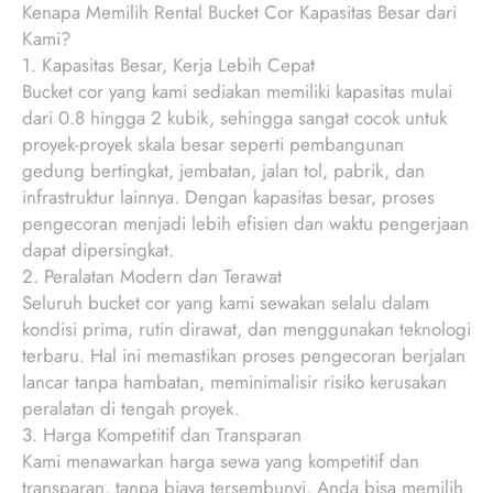
Kenapa Memilih Rental Bucket Cor Kapasitas Besar dari
Kami?
1. Kapasitas Besar, Kerja Lebih Cepat
Bucket cor yang kami sediakan memiliki kapasitas mulai
dari 0.8 hingga 2 kubik, sehingga sangat cocok untuk
proyek-proyek skala besar seperti pembangunan
gedung bertingkat, jembatan, jalan tol, pabrik, dan
infrastruktur lainnya. Dengan kapasitas besar, proses
pengecoran menjadi lebih efisien dan waktu pengerjaan
dapat dipersingkat.
2. Peralatan Modern dan Terawat
Seluruh bucket cor yang kami sewakan selalu dalam
kondisi prima, rutin dirawat, dan menggunakan teknologi
terbaru. Hal ini memastikan proses pengecoran berjalan
lancar tanpa hambatan, meminimalisir risiko kerusakan
peralatan di tengah proyek.
3. Harga Kompetitif dan Transparan
Kami menawarkan harga sewa yang kompetitif dan
transparan, tanpa biaya tersembunyi. Anda bisa memilih