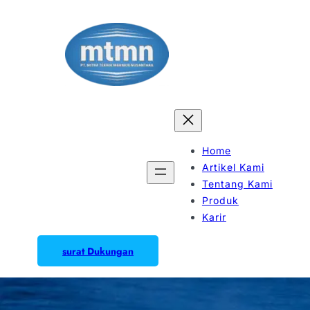
Home
Artikel Kami
Tentang Kami
Produk
Karir
surat Dukungan