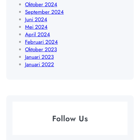
5
Oktober 2024
6
September 2024
4
Juni 2024
Mei 2024
April 2024
Februari 2024
Oktober 2023
Januari 2023
Januari 2022
Follow Us