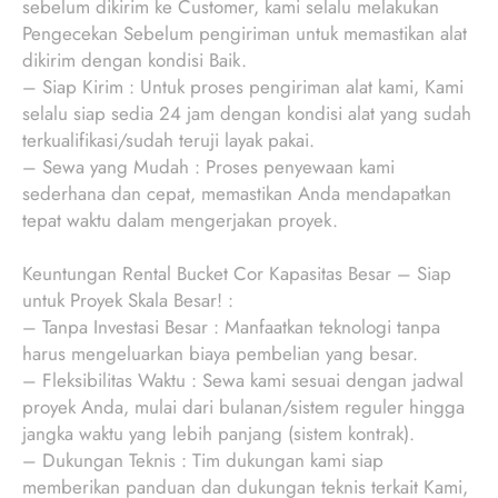
sebelum dikirim ke Customer, kami selalu melakukan
Pengecekan Sebelum pengiriman untuk memastikan alat
dikirim dengan kondisi Baik.
– Siap Kirim : Untuk proses pengiriman alat kami, Kami
selalu siap sedia 24 jam dengan kondisi alat yang sudah
terkualifikasi/sudah teruji layak pakai.
– Sewa yang Mudah : Proses penyewaan kami
sederhana dan cepat, memastikan Anda mendapatkan
tepat waktu dalam mengerjakan proyek.
Keuntungan Rental Bucket Cor Kapasitas Besar – Siap
untuk Proyek Skala Besar! :
– Tanpa Investasi Besar : Manfaatkan teknologi tanpa
harus mengeluarkan biaya pembelian yang besar.
– Fleksibilitas Waktu : Sewa kami sesuai dengan jadwal
proyek Anda, mulai dari bulanan/sistem reguler hingga
jangka waktu yang lebih panjang (sistem kontrak).
– Dukungan Teknis : Tim dukungan kami siap
memberikan panduan dan dukungan teknis terkait Kami,