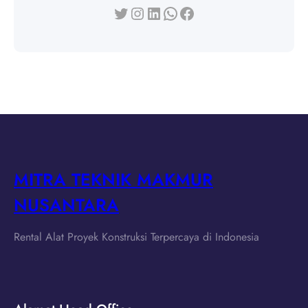
Twitter
Instagram
LinkedIn
WhatsApp
Facebook
MITRA TEKNIK MAKMUR
NUSANTARA
Rental Alat Proyek Konstruksi Terpercaya di Indonesia