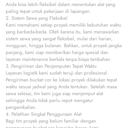
Anda bisa lebih fleksibel dalam menentukan alat yang
paling tepat untuk pekerjaan di lapangan.
2. Sistem Sewa yang Fleksibel
Kami memahami setiap proyek memiliki kebutuhan waktu
yang berbeda-beda. Oleh karena itu, kami menawarkan
sistem sewa yang sangat fleksibel, mulai dari harian,
mingguan, hingga bulanan. Bahkan, untuk proyek jangka
panjang, kami siap memberikan harga spesial dan
layanan maintenance berkala tanpa biaya tambahan.
3. Pengiriman dan Penjemputan Tepat Waktu
Layanan logistik kami sudah teruji dan profesional.
Pengiriman bucket cor ke lokasi proyek dilakukan tepat
waktu sesuai jadwal yang Anda tentukan. Setelah masa
sewa selesai, tim kami juga siap menjemput alat
sehingga Anda tidak perlu repot mengatur
pengembalian.
4. Pelatihan Singkat Penggunaan Alat
Bagi tim proyek yang belum familiar dengan
penggunaan bucket cor kapasitas besar, kami