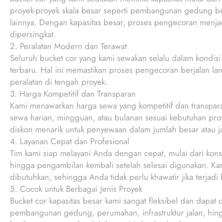
proyek-proyek skala besar seperti pembangunan gedung berti
lainnya. Dengan kapasitas besar, proses pengecoran menjad
dipersingkat.
2. Peralatan Modern dan Terawat
Seluruh bucket cor yang kami sewakan selalu dalam kondisi
terbaru. Hal ini memastikan proses pengecoran berjalan lan
peralatan di tengah proyek.
3. Harga Kompetitif dan Transparan
Kami menawarkan harga sewa yang kompetitif dan transpara
sewa harian, mingguan, atau bulanan sesuai kebutuhan pr
diskon menarik untuk penyewaan dalam jumlah besar atau j
4. Layanan Cepat dan Profesional
Tim kami siap melayani Anda dengan cepat, mulai dari konsu
hingga pengambilan kembali setelah selesai digunakan. Kami
dibutuhkan, sehingga Anda tidak perlu khawatir jika terjadi
5. Cocok untuk Berbagai Jenis Proyek
Bucket cor kapasitas besar kami sangat fleksibel dan dapat 
pembangunan gedung, perumahan, infrastruktur jalan, hing