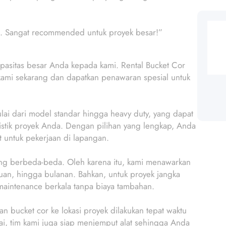
ma. Sangat recommended untuk proyek besar!”
pasitas besar Anda kepada kami. Rental Bucket Cor
 kami sekarang dan dapatkan penawaran spesial untuk
lai dari model standar hingga heavy duty, yang dapat
ristik proyek Anda. Dengan pilihan yang lengkap, Anda
t untuk pekerjaan di lapangan.
ng berbeda-beda. Oleh karena itu, kami menawarkan
guan, hingga bulanan. Bahkan, untuk proyek jangka
maintenance berkala tanpa biaya tambahan.
an bucket cor ke lokasi proyek dilakukan tepat waktu
ai, tim kami juga siap menjemput alat sehingga Anda