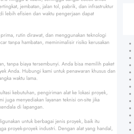
ngkat, jembatan, jalan tol, pabrik, dan infrastruktur
i lebih efisien dan waktu pengerjaan dapat
 prima, rutin dirawat, dan menggunakan teknologi
car tanpa hambatan, meminimalisir risiko kerusakan
n, tanpa biaya tersembunyi. Anda bisa memilih paket
oyek Anda. Hubungi kami untuk penawaran khusus dan
angka waktu lama.
ltasi kebutuhan, pengiriman alat ke lokasi proyek,
 juga menyediakan layanan teknisi on-site jika
 kendala di lapangan.
digunakan untuk berbagai jenis proyek, baik itu
ga proyek-proyek industri. Dengan alat yang handal,