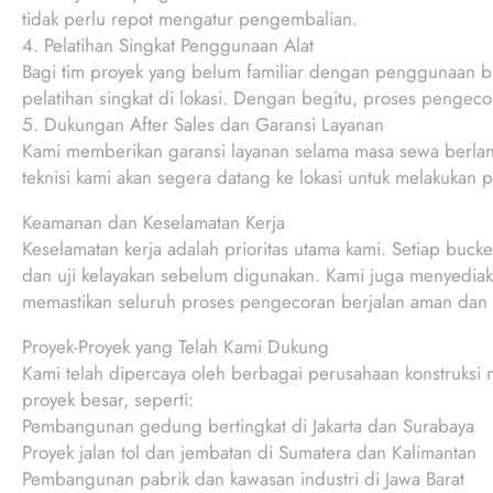
tidak perlu repot mengatur pengembalian.
4. Pelatihan Singkat Penggunaan Alat
Bagi tim proyek yang belum familiar dengan penggunaan bu
pelatihan singkat di lokasi. Dengan begitu, proses pengecor
5. Dukungan After Sales dan Garansi Layanan
Kami memberikan garansi layanan selama masa sewa berlangsu
teknisi kami akan segera datang ke lokasi untuk melakukan 
Keamanan dan Keselamatan Kerja
Keselamatan kerja adalah prioritas utama kami. Setiap bucke
dan uji kelayakan sebelum digunakan. Kami juga menyedia
memastikan seluruh proses pengecoran berjalan aman dan
Proyek-Proyek yang Telah Kami Dukung
Kami telah dipercaya oleh berbagai perusahaan konstruksi 
proyek besar, seperti:
Pembangunan gedung bertingkat di Jakarta dan Surabaya
Proyek jalan tol dan jembatan di Sumatera dan Kalimantan
Pembangunan pabrik dan kawasan industri di Jawa Barat