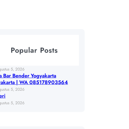
Popular Posts
gustus 5, 2026
 Bar Bender Yogyakarta
yakarta | WA 085178903564
gustus 5, 2026
eri
gustus 5, 2026