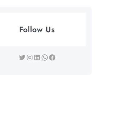
Follow Us
Twitter
Instagram
LinkedIn
WhatsApp
Facebook