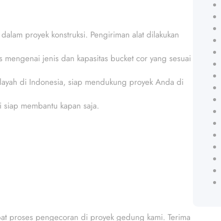
alam proyek konstruksi. Pengiriman alat dilakukan
is mengenai jenis dan kapasitas bucket cor yang sesuai
layah di Indonesia, siap mendukung proyek Anda di
mi siap membantu kapan saja.
at proses pengecoran di proyek gedung kami. Terima