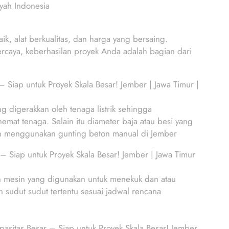
ayah Indonesia
k, alat berkualitas, dan harga yang bersaing.
rcaya, keberhasilan proyek Anda adalah bagian dari
Siap untuk Proyek Skala Besar! Jember | Jawa Timur |
digerakkan oleh tenaga listrik sehingga
mat tenaga. Selain itu diameter baja atau besi yang
an menggunakan gunting beton manual di Jember
 Siap untuk Proyek Skala Besar! Jember | Jawa Timur
ah mesin yang digunakan untuk menekuk dan atau
 sudut sudut tertentu sesuai jadwal rencana
sitas Besar – Siap untuk Proyek Skala Besar! Jember