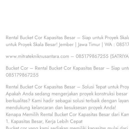
Rental Bucket Cor Kapasitas Besar – Siap untuk Proyek Skal
untuk Proyek Skala Besar! Jember | Jawa Timur | WA : 08
www.mitratekniknusantara.com – 085179867255 (SATRIYA
Bucket Cor – Rental Bucket Cor Kapasitas Besar – Siap untu
085179867255
Rental Bucket Cor Kapasitas Besar – Solusi Tepat untuk Pro
Apakah Anda sedang mengerjakan proyek konstruksi besar
berkualitas? Kami hadir sebagai solusi terbaik dengan laya
mendukung kelancaran dan kesuksesan proyek Anda!
Kenapa Memilih Rental Bucket Cor Kapasitas Besar dari Ka
1. Kapasitas Besar, Kerja Lebih Cepat
Bucket cor yang kami sediakan memiliki kapasitas mulai dar