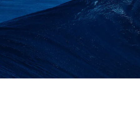
RENTAL BUCKET COR
PROYEK SKALA BESA