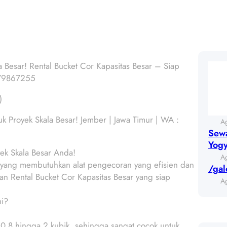
a Besar! Rental Bucket Cor Kapasitas Besar – Siap
5179867255
)
k Proyek Skala Besar! Jember | Jawa Timur | WA :
A
Sewa
Yog
yek Skala Besar Anda!
A
 yang membutuhkan alat pengecoran yang efisien dan
/gal
nan Rental Bucket Cor Kapasitas Besar yang siap
A
mi?
i 0.8 hingga 2 kubik, sehingga sangat cocok untuk