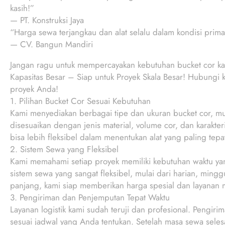
kasih!”
— PT. Konstruksi Jaya
“Harga sewa terjangkau dan alat selalu dalam kondisi pri
— CV. Bangun Mandiri
Jangan ragu untuk mempercayakan kebutuhan bucket cor ka
Kapasitas Besar – Siap untuk Proyek Skala Besar! Hubungi
proyek Anda!
1. Pilihan Bucket Cor Sesuai Kebutuhan
Kami menyediakan berbagai tipe dan ukuran bucket cor, mu
disesuaikan dengan jenis material, volume cor, dan karakte
bisa lebih fleksibel dalam menentukan alat yang paling tepa
2. Sistem Sewa yang Fleksibel
Kami memahami setiap proyek memiliki kebutuhan waktu ya
sistem sewa yang sangat fleksibel, mulai dari harian, ming
panjang, kami siap memberikan harga spesial dan layanan 
3. Pengiriman dan Penjemputan Tepat Waktu
Layanan logistik kami sudah teruji dan profesional. Pengirim
sesuai jadwal yang Anda tentukan. Setelah masa sewa seles