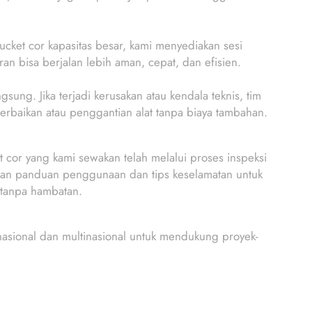
cket cor kapasitas besar, kami menyediakan sesi
an bisa berjalan lebih aman, cepat, dan efisien.
ng. Jika terjadi kerusakan atau kendala teknis, tim
perbaikan atau penggantian alat tanpa biaya tambahan.
t cor yang kami sewakan telah melalui proses inspeksi
kan panduan penggunaan dan tips keselamatan untuk
 tanpa hambatan.
nasional dan multinasional untuk mendukung proyek-