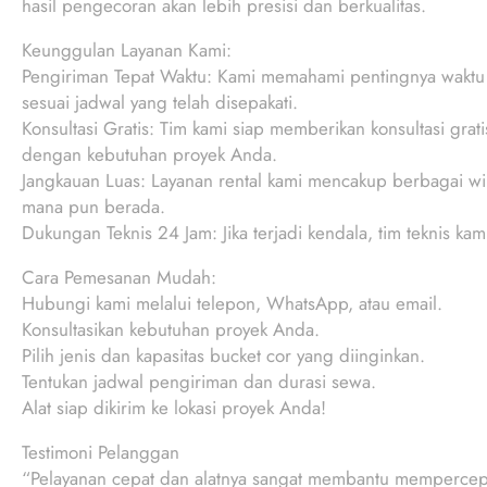
hasil pengecoran akan lebih presisi dan berkualitas.
Keunggulan Layanan Kami:
Pengiriman Tepat Waktu: Kami memahami pentingnya waktu d
sesuai jadwal yang telah disepakati.
Konsultasi Gratis: Tim kami siap memberikan konsultasi grat
dengan kebutuhan proyek Anda.
Jangkauan Luas: Layanan rental kami mencakup berbagai wi
mana pun berada.
Dukungan Teknis 24 Jam: Jika terjadi kendala, tim teknis ka
Cara Pemesanan Mudah:
Hubungi kami melalui telepon, WhatsApp, atau email.
Konsultasikan kebutuhan proyek Anda.
Pilih jenis dan kapasitas bucket cor yang diinginkan.
Tentukan jadwal pengiriman dan durasi sewa.
Alat siap dikirim ke lokasi proyek Anda!
Testimoni Pelanggan
“Pelayanan cepat dan alatnya sangat membantu mempercep