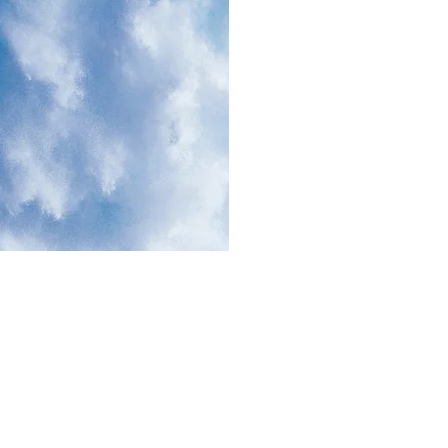
 SIAP UNTUK
IMUR | WA :