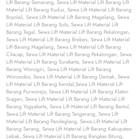
Lift Barang Semarang, Sewa Lift Material Lift Barang Lift
Material Lift Barang Kudus, Sewa Lift Material Lift Barang
Boyolali, Sewa Lift Material Lift Barang Magelang, Sewa
Lift Material Lift Barang Solo, Sewa Lift Material Lift
Barang Tegal, Sewa Lift Material Lift Barang Pekalongan,
Sewa Lift Material Lift Barang Brebes, Sewa Lift Material
Lift Barang Magelang, Sewa Lift Material Lift Barang
Cilacap, Sewa Lift Material Lift Barang Pekalongan, Sewa
Lift Material Lift Barang Surakarta, Sewa Lift Material Lift
Barang Wonogiri, Sewa Lift Material Lift Barang
Wonosobo, Sewa Lift Material Lift Barang Demak, Sewa
Lift Material Lift Barang Kendal,Sewa Lift Material Lift
Barang Purworejo, Sewa Lift Material Lift Barang Klaten
Sragen, Sewa Lift Material Lift Barang Lift Material Lift
Barang Yogyakarta, Sewa Lift Material Lift Barang Bantul,
Sewa Lift Material Lift Barang Tangerang, Sewa Lift
Material Lift Barang Pandeglang, Sewa Lift Material Lift
Barang Serang, Sewa Lift Material Lift Barang Kabupaten
Lebak, Sewa Lift Material Lift Barang Rangkas Bitung,