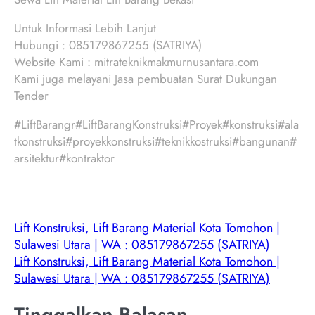
Untuk Informasi Lebih Lanjut
Hubungi : 085179867255 (SATRIYA)
Website Kami : mitrateknikmakmurnusantara.com
Kami juga melayani Jasa pembuatan Surat Dukungan
Tender
#LiftBarangr#LiftBarangKonstruksi#Proyek#konstruksi#ala
tkonstruksi#proyekkonstruksi#teknikkostruksi#bangunan#
arsitektur#kontraktor
Lift Konstruksi, Lift Barang Material Kota Tomohon |
Sulawesi Utara | WA : 085179867255 (SATRIYA)
Lift Konstruksi, Lift Barang Material Kota Tomohon |
Sulawesi Utara | WA : 085179867255 (SATRIYA)
Tinggalkan Balasan