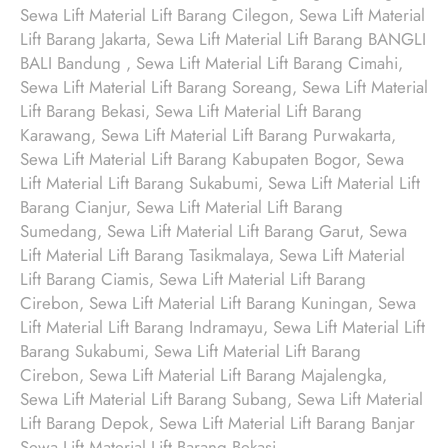
Sewa Lift Material Lift Barang Cilegon, Sewa Lift Material
Lift Barang Jakarta, Sewa Lift Material Lift Barang BANGLI
BALI Bandung , Sewa Lift Material Lift Barang Cimahi,
Sewa Lift Material Lift Barang Soreang, Sewa Lift Material
Lift Barang Bekasi, Sewa Lift Material Lift Barang
Karawang, Sewa Lift Material Lift Barang Purwakarta,
Sewa Lift Material Lift Barang Kabupaten Bogor, Sewa
Lift Material Lift Barang Sukabumi, Sewa Lift Material Lift
Barang Cianjur, Sewa Lift Material Lift Barang
Sumedang, Sewa Lift Material Lift Barang Garut, Sewa
Lift Material Lift Barang Tasikmalaya, Sewa Lift Material
Lift Barang Ciamis, Sewa Lift Material Lift Barang
Cirebon, Sewa Lift Material Lift Barang Kuningan, Sewa
Lift Material Lift Barang Indramayu, Sewa Lift Material Lift
Barang Sukabumi, Sewa Lift Material Lift Barang
Cirebon, Sewa Lift Material Lift Barang Majalengka,
Sewa Lift Material Lift Barang Subang, Sewa Lift Material
Lift Barang Depok, Sewa Lift Material Lift Barang Banjar
Sewa Lift Material Lift Barang Bekasi