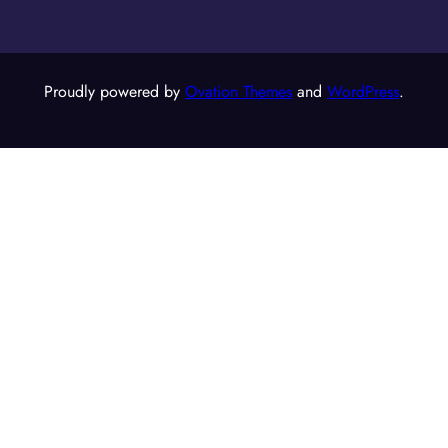
Proudly powered by
Ovation Themes
and
WordPress
.