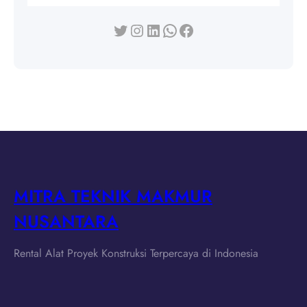
Twitter
Instagram
LinkedIn
WhatsApp
Facebook
MITRA TEKNIK MAKMUR
NUSANTARA
Rental Alat Proyek Konstruksi Terpercaya di Indonesia