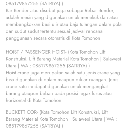
085179867255 (SATRIYA) )
Bar Bender atau disebut juga sebagai Rebar Bender,
adalah mesin yang digunakan untuk menekuk dan atau
membengkokkan besi ulir atau baja tulangan dalam pola
dan sudut sudut tertentu sesuai jadwal rencana
penggunaan secara otomatis di Kota Tomohon
HOIST / PASSENGER HOIST- (Kota Tomohon Lift
Konstruksi, Lift Barang Material Kota Tomohon | Sulawesi
Utara | WA : 085179867255 (SATRIYA) )
Hoist crane juga merupakan salah satu jenis crane yang
bisa digunakan di dalam maupun diluar ruangan. Jenis
crane satu ini dapat digunakan untuk mengangkat
barang ataupun beban pada posisi tegak lurus atau
horizontal di Kota Tomohon
BUCKETT COR- (Kota Tomohon Lift Konstruksi, Lift
Barang Material Kota Tomohon | Sulawesi Utara | WA :
085179867255 (SATRIYA) )