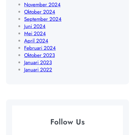
4
November 2024
0
Oktober 2024
9
September 2024
Juni 2024
Mei 2024
April 2024
Februari 2024
Oktober 2023
Januari 2023
Januari 2022
Follow Us