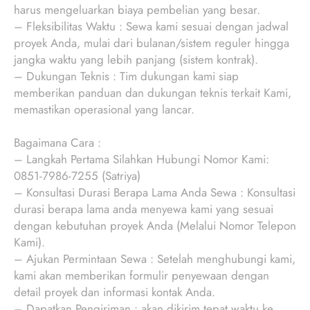
harus mengeluarkan biaya pembelian yang besar.
– Fleksibilitas Waktu : Sewa kami sesuai dengan jadwal
proyek Anda, mulai dari bulanan/sistem reguler hingga
jangka waktu yang lebih panjang (sistem kontrak).
– Dukungan Teknis : Tim dukungan kami siap
memberikan panduan dan dukungan teknis terkait Kami,
memastikan operasional yang lancar.
Bagaimana Cara :
– Langkah Pertama Silahkan Hubungi Nomor Kami:
0851-7986-7255 (Satriya)
– Konsultasi Durasi Berapa Lama Anda Sewa : Konsultasi
durasi berapa lama anda menyewa kami yang sesuai
dengan kebutuhan proyek Anda (Melalui Nomor Telepon
Kami).
– Ajukan Permintaan Sewa : Setelah menghubungi kami,
kami akan memberikan formulir penyewaan dengan
detail proyek dan informasi kontak Anda.
– Dapatkan Pengiriman : akan dikirim tepat waktu ke