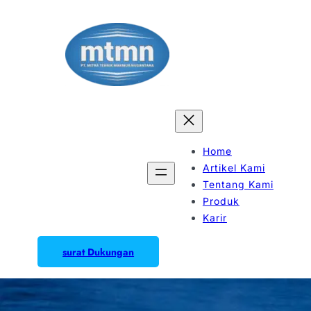
Home
Artikel Kami
Tentang Kami
Produk
Karir
surat Dukungan