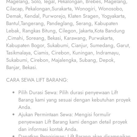
Magelang, Solo, Tegal, Pekalongan, Brebes, Magelang,
Cilacap, Pekalongan,Surakarta, Wonogiri, Wonosobo,
Demak, Kendal, Purworejo, Klaten Sragen, Yogyakarta,
Bantul,Tangerang, Pandeglang, Serang, Kabupaten
Lebak, Rangkas Bitung, Cilegon, Jakarta,Kota Bandung
,Cimahi, Soreang, Bekasi, Karawang, Purwakarta,
Kabupaten Bogor, Sukabumi, Cianjur, Sumedang, Garut,
Tasikmalaya, Ciamis, Cirebon, Kuningan, Indramayu,
Sukabumi, Cirebon, Majalengka, Subang, Depok,
Banjar, Bekasi.
CARA SEWA LIFT BARANG:
Pilih Durasi Sewa: Pilih durasi penyewaan Lift
Barang kami yang sesuai dengan kebutuhan proyek
Anda.
Ajukan Permintaan Sewa: Mengisi formulir
penyewaan Lift Barang kami dengan detail proyek
dan informasi kontak Anda.
Dapatkan Pengiriman: Lift Barang akan disampaikan