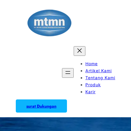
Home
Artikel Kami
Tentang Kami
Produk
Karir
surat Dukungan