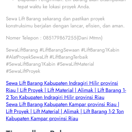
tepat waktu ke lokasi proyek Anda.
Sewa Lift Barang sekarang dan pastikan proyek
konstruksimu berjalan dengan lancar, efisien, dan aman.
Nomer Telepon : 085179867255(Dani Mtmn)
SewaLiftBarang #LiftBarangSewaan #LiftBarang1Kabin
#AlatProyekSewaLift #LiftBarangTerbaik
#SewaLiftBarang1Kabin #SewaLiftMaterial
#SewaLiftProyek
Sewa Lift Barang Kabupaten Indragiri Hilir provinsi
Riau | Lift Proyek | Lift Material | Alimak | Lift Barang 1-
2 Ton Kabupaten Indragiri Hilir provinsi Riau
Sewa Lift Barang Kabupaten Kampar provinsi Riau |
Lift Proyek | Lift Material | Alimak | Lift Barang 1-2 Ton
Kabupaten Kampar provinsi Riau