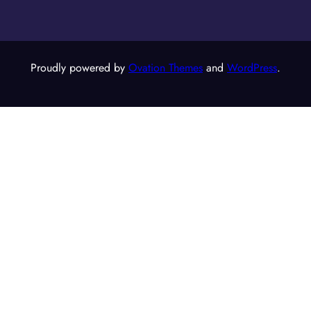
Proudly powered by
Ovation Themes
and
WordPress
.