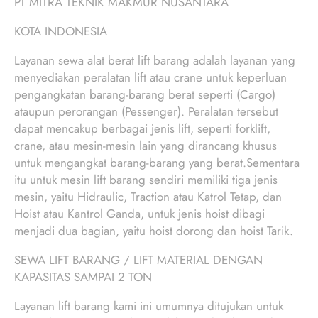
PT MITRA TEKNIK MAKMUR NUSANTARA
KOTA INDONESIA
Layanan sewa alat berat lift barang adalah layanan yang
menyediakan peralatan lift atau crane untuk keperluan
pengangkatan barang-barang berat seperti (Cargo)
ataupun perorangan (Pessenger). Peralatan tersebut
dapat mencakup berbagai jenis lift, seperti forklift,
crane, atau mesin-mesin lain yang dirancang khusus
untuk mengangkat barang-barang yang berat.Sementara
itu untuk mesin lift barang sendiri memiliki tiga jenis
mesin, yaitu Hidraulic, Traction atau Katrol Tetap, dan
Hoist atau Kantrol Ganda, untuk jenis hoist dibagi
menjadi dua bagian, yaitu hoist dorong dan hoist Tarik.
SEWA LIFT BARANG / LIFT MATERIAL DENGAN
KAPASITAS SAMPAI 2 TON
Layanan lift barang kami ini umumnya ditujukan untuk