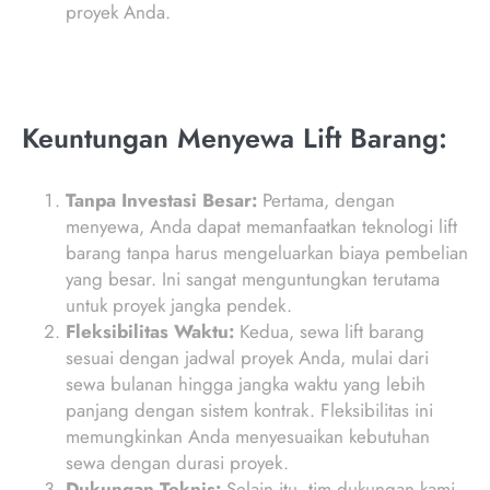
proyek Anda.
Keuntungan Menyewa Lift Barang:
Tanpa Investasi Besar:
Pertama, dengan
menyewa, Anda dapat memanfaatkan teknologi lift
barang tanpa harus mengeluarkan biaya pembelian
yang besar. Ini sangat menguntungkan terutama
untuk proyek jangka pendek.
Fleksibilitas Waktu:
Kedua, sewa lift barang
sesuai dengan jadwal proyek Anda, mulai dari
sewa bulanan hingga jangka waktu yang lebih
panjang dengan sistem kontrak. Fleksibilitas ini
memungkinkan Anda menyesuaikan kebutuhan
sewa dengan durasi proyek.
Dukungan Teknis:
Selain itu, tim dukungan kami