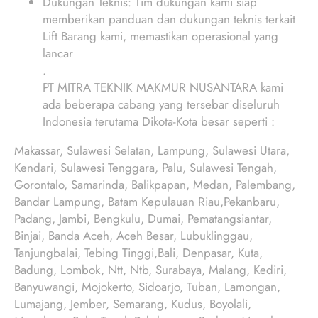
Dukungan Teknis: Tim dukungan kami siap
memberikan panduan dan dukungan teknis terkait
Lift Barang kami, memastikan operasional yang
lancar
.
PT MITRA TEKNIK MAKMUR NUSANTARA kami
ada beberapa cabang yang tersebar diseluruh
Indonesia terutama Dikota-Kota besar seperti :
Makassar, Sulawesi Selatan, Lampung, Sulawesi Utara,
Kendari, Sulawesi Tenggara, Palu, Sulawesi Tengah,
Gorontalo, Samarinda, Balikpapan, Medan, Palembang,
Bandar Lampung, Batam Kepulauan Riau,Pekanbaru,
Padang, Jambi, Bengkulu, Dumai, Pematangsiantar,
Binjai, Banda Aceh, Aceh Besar, Lubuklinggau,
Tanjungbalai, Tebing Tinggi,Bali, Denpasar, Kuta,
Badung, Lombok, Ntt, Ntb, Surabaya, Malang, Kediri,
Banyuwangi, Mojokerto, Sidoarjo, Tuban, Lamongan,
Lumajang, Jember, Semarang, Kudus, Boyolali,