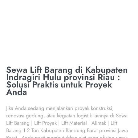
INDRAGIRI HULU
PROVINSI RIAU
Sewa Lift Barang di Kabupaten
Indragiri Hulu provinsi Riau :
Solusi Praktis untuk Proyek
Anda
Jika Anda sedang menjalankan proyek konstruksi,
renovasi gedung, atau kegiatan logistik lainnya di Sewa
Lift Barang | Lift Proyek | Lift Material | Alimak | Lift
Barang 1-2 Ton Kabupaten Bandung Barat provinsi Jawa
Barat , Anda pasti membutuhkan alat yang efisien untuk