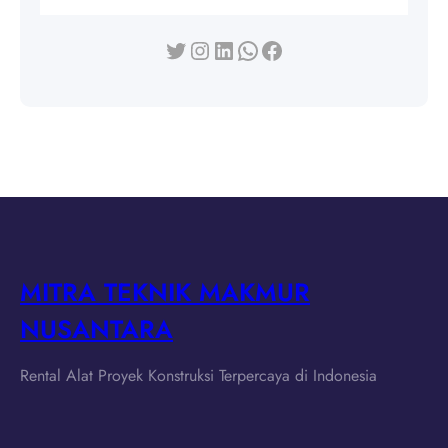
Twitter
Instagram
LinkedIn
WhatsApp
Facebook
MITRA TEKNIK MAKMUR
NUSANTARA
Rental Alat Proyek Konstruksi Terpercaya di Indonesia