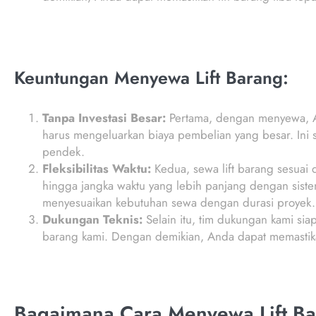
Keuntungan Menyewa Lift Barang:
Tanpa Investasi Besar:
Pertama, dengan menyewa, An
harus mengeluarkan biaya pembelian yang besar. Ini
pendek.
Fleksibilitas Waktu:
Kedua, sewa lift barang sesuai
hingga jangka waktu yang lebih panjang dengan sistem
menyesuaikan kebutuhan sewa dengan durasi proyek.
Dukungan Teknis:
Selain itu, tim dukungan kami sia
barang kami. Dengan demikian, Anda dapat memastika
Bagaimana Cara Menyewa Lift Ba