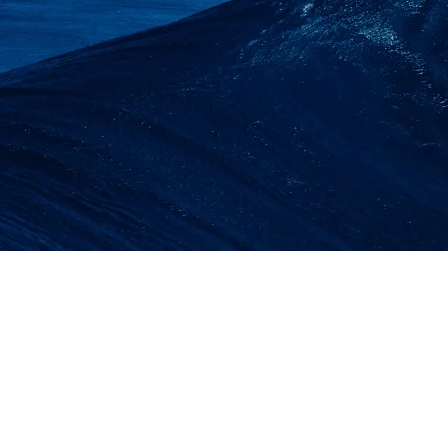
SEWA LIFT BARANG
BALI | LIFT PROYEK
BARANG 1-2 TON 