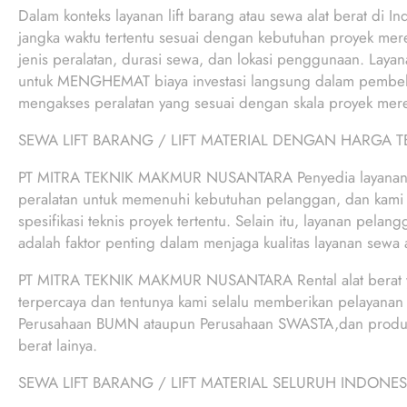
Dalam konteks layanan lift barang atau sewa alat berat di I
jangka waktu tertentu sesuai dengan kebutuhan proyek mer
jenis peralatan, durasi sewa, dan lokasi penggunaan. Laya
untuk MENGHEMAT biaya investasi langsung dalam pembelia
mengakses peralatan yang sesuai dengan skala proyek mer
SEWA LIFT BARANG / LIFT MATERIAL DENGAN HARGA 
PT MITRA TEKNIK MAKMUR NUSANTARA Penyedia layanan lif
peralatan untuk memenuhi kebutuhan pelanggan, dan kami
spesifikasi teknis proyek tertentu. Selain itu, layanan pela
adalah faktor penting dalam menjaga kualitas layanan sewa al
PT MITRA TEKNIK MAKMUR NUSANTARA Rental alat berat 
terpercaya dan tentunya kami selalu memberikan pelayanan k
Perusahaan BUMN ataupun Perusahaan SWASTA,dan produk ung
berat lainya.
SEWA LIFT BARANG / LIFT MATERIAL SELURUH INDONES