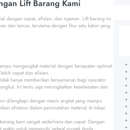
ngan Lift Barang Kami
l dengan cepat, efisien, dan nyaman. Lift barang ini
 dan lancar, terutama dengan fitur satu kabin yang
 mampu mengangkat material dengan kecepatan optimal.
lebih cepat dan efisien.
n tidak hanya memberikan kenyamanan bagi operator
ngkut. Ini tentu saja meningkatkan keselamatan dan
 kami dilengkapi dengan mesin angkat yang mampu
kan efisiensi dalam pemindahan material di lokasi
t barang kami sangat sederhana dan cepat. Dengan
pat waktu untuk memenuhi jadwal proyek Anda.