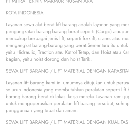
PT MITRA TEKNIK MAKMUR NUSANTARA
KOTA INDONESIA
Layanan sewa alat berat lift barang adalah layanan yang men
pengangkatan barang-barang berat seperti (Cargo) ataupun
mencakup berbagai jenis lift, seperti forklift, crane, atau 
mengangkat barang-barang yang berat.Sementara itu untuk me
yaitu Hidraulic, Traction atau Katrol Tetap, dan Hoist atau K
bagian, yaitu hoist dorong dan hoist Tarik.
SEWA LIFT BARANG / LIFT MATERIAL DENGAN KAPASITA
Layanan lift barang kami ini umumnya ditujukan untuk perus
seluruh Indonesia yang membutuhkan peralatan seperti lif
barang-barang berat di lokasi kerja mereka.Layanan kami jug
untuk mengoperasikan peralatan lift barang tersebut, sehin
penggunaan yang tepat dan aman.
SEWA LIFT BARANG / LIFT MATERIAL DENGAN KUALITAS