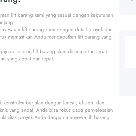
waan lift barang kami yang sesuai dengan kebutuhan
anjang.
 penyewaan lift barang kami dengan detail proyek dan
ntuk memastikan Anda mendapatkan lift barang yang
ajuan selesai, lift barang akan disampaikan tepat
an yang cepat dan tepat.
konstruksi berjalan dengan lancar, efisien, dan
knis yang andal, Anda bisa fokus pada penyelesaian
duktivitas proyek Anda dengan menyewa lift barang