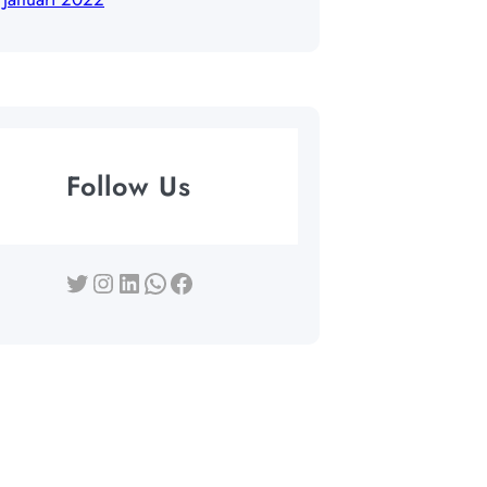
Follow Us
Twitter
Instagram
LinkedIn
WhatsApp
Facebook