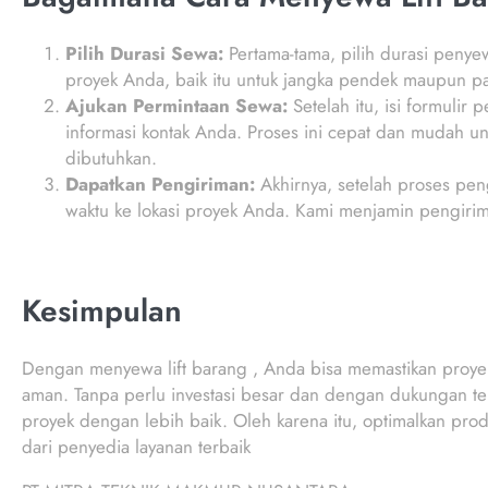
Pilih Durasi Sewa:
Pertama-tama, pilih durasi penye
proyek Anda, baik itu untuk jangka pendek maupun p
Ajukan Permintaan Sewa:
Setelah itu, isi formulir
informasi kontak Anda. Proses ini cepat dan mudah u
dibutuhkan.
Dapatkan Pengiriman:
Akhirnya, setelah proses peng
waktu ke lokasi proyek Anda. Kami menjamin pengirim
Kesimpulan
Dengan menyewa lift barang , Anda bisa memastikan proyek 
aman. Tanpa perlu investasi besar dan dengan dukungan te
proyek dengan lebih baik. Oleh karena itu, optimalkan pro
dari penyedia layanan terbaik