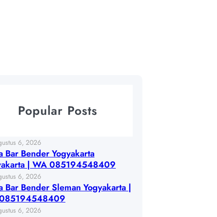
Popular Posts
gustus 6, 2026
 Bar Bender Yogyakarta
yakarta | WA 085194548409
gustus 6, 2026
 Bar Bender Sleman Yogyakarta |
085194548409
gustus 6, 2026