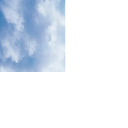
NA PROVINSI
IMAK | LIFT
 PROVINSI