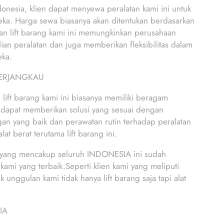
ndonesia, klien dapat menyewa peralatan kami ini untuk
eka. Harga sewa biasanya akan ditentukan berdasarkan
nan lift barang kami ini memungkinkan perusahaan
n peralatan dan juga memberikan fleksibilitas dalam
eka.
TERJANGKAU
t barang kami ini biasanya memiliki beragam
 dapat memberikan solusi yang sesuai dengan
nggan yang baik dan perawatan rutin terhadap peralatan
at berat terutama lift barang ini.
yang mencakup seluruh INDONESIA ini sudah
ami yang terbaik.Seperti klien kami yang meliputi
gulan kami tidak hanya lift barang saja tapi alat
IA