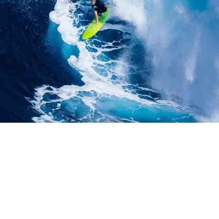
 KABUPATEN JEMBRA
 | LIFT MATERIAL | AL
KABUPATEN JEMBRANA