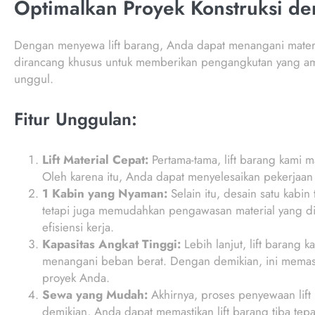
Optimalkan Proyek Konstruksi de
Dengan menyewa lift barang, Anda dapat menangani materia
dirancang khusus untuk memberikan pengangkutan yang aman
unggul.
Fitur Unggulan:
Lift Material Cepat:
Pertama-tama, lift barang kami
Oleh karena itu, Anda dapat menyelesaikan pekerjaan 
1 Kabin yang Nyaman:
Selain itu, desain satu kabi
tetapi juga memudahkan pengawasan material yang dia
efisiensi kerja.
Kapasitas Angkat Tinggi:
Lebih lanjut, lift barang
menangani beban berat. Dengan demikian, ini memasti
proyek Anda.
Sewa yang Mudah:
Akhirnya, proses penyewaan lif
demikian, Anda dapat memastikan lift barang tiba te