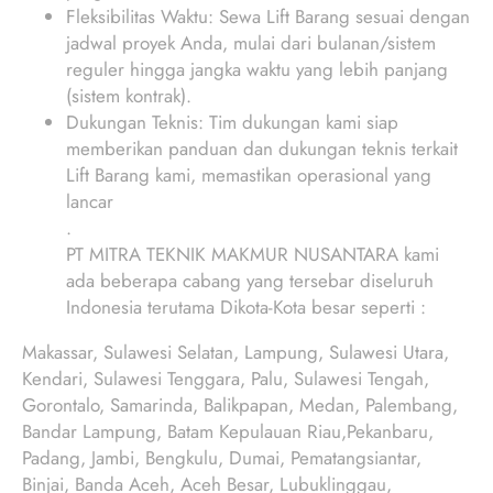
Fleksibilitas Waktu: Sewa Lift Barang sesuai dengan
jadwal proyek Anda, mulai dari bulanan/sistem
reguler hingga jangka waktu yang lebih panjang
(sistem kontrak).
Dukungan Teknis: Tim dukungan kami siap
memberikan panduan dan dukungan teknis terkait
Lift Barang kami, memastikan operasional yang
lancar
.
PT MITRA TEKNIK MAKMUR NUSANTARA kami
ada beberapa cabang yang tersebar diseluruh
Indonesia terutama Dikota-Kota besar seperti :
Makassar, Sulawesi Selatan, Lampung, Sulawesi Utara,
Kendari, Sulawesi Tenggara, Palu, Sulawesi Tengah,
Gorontalo, Samarinda, Balikpapan, Medan, Palembang,
Bandar Lampung, Batam Kepulauan Riau,Pekanbaru,
Padang, Jambi, Bengkulu, Dumai, Pematangsiantar,
Binjai, Banda Aceh, Aceh Besar, Lubuklinggau,