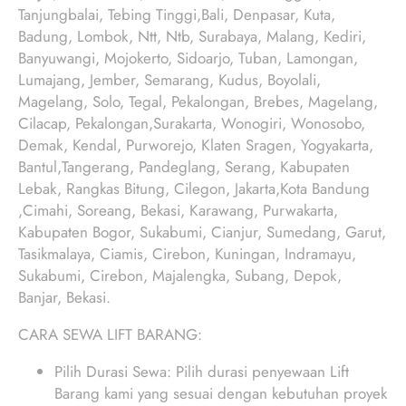
Tanjungbalai, Tebing Tinggi,Bali, Denpasar, Kuta,
Badung, Lombok, Ntt, Ntb, Surabaya, Malang, Kediri,
Banyuwangi, Mojokerto, Sidoarjo, Tuban, Lamongan,
Lumajang, Jember, Semarang, Kudus, Boyolali,
Magelang, Solo, Tegal, Pekalongan, Brebes, Magelang,
Cilacap, Pekalongan,Surakarta, Wonogiri, Wonosobo,
Demak, Kendal, Purworejo, Klaten Sragen, Yogyakarta,
Bantul,Tangerang, Pandeglang, Serang, Kabupaten
Lebak, Rangkas Bitung, Cilegon, Jakarta,Kota Bandung
,Cimahi, Soreang, Bekasi, Karawang, Purwakarta,
Kabupaten Bogor, Sukabumi, Cianjur, Sumedang, Garut,
Tasikmalaya, Ciamis, Cirebon, Kuningan, Indramayu,
Sukabumi, Cirebon, Majalengka, Subang, Depok,
Banjar, Bekasi.
CARA SEWA LIFT BARANG:
Pilih Durasi Sewa: Pilih durasi penyewaan Lift
Barang kami yang sesuai dengan kebutuhan proyek