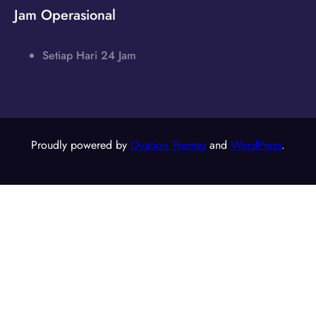
Jam Operasional
Setiap Hari 24 Jam
Proudly powered by
Ovation Themes
and
WordPress
.