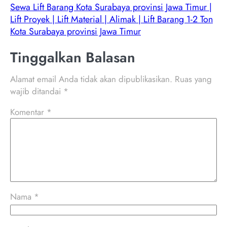
Sewa Lift Barang Kota Surabaya provinsi Jawa Timur |
Lift Proyek | Lift Material | Alimak | Lift Barang 1-2 Ton
Kota Surabaya provinsi Jawa Timur
Tinggalkan Balasan
Alamat email Anda tidak akan dipublikasikan.
Ruas yang
wajib ditandai
*
Komentar
*
Nama
*