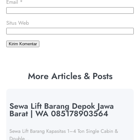
Email
*
Situs Web
More Articles & Posts
Sewa Lift Barang Depok Jawa
Barat | WA 085178903564
Sewa Lift Barang Kapasitas 1–4 Ton Single Cabin &
Double…