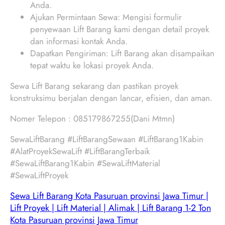
Anda.
Ajukan Permintaan Sewa: Mengisi formulir
penyewaan Lift Barang kami dengan detail proyek
dan informasi kontak Anda.
Dapatkan Pengiriman: Lift Barang akan disampaikan
tepat waktu ke lokasi proyek Anda.
Sewa Lift Barang sekarang dan pastikan proyek
konstruksimu berjalan dengan lancar, efisien, dan aman.
Nomer Telepon : 085179867255(Dani Mtmn)
SewaLiftBarang #LiftBarangSewaan #LiftBarang1Kabin
#AlatProyekSewaLift #LiftBarangTerbaik
#SewaLiftBarang1Kabin #SewaLiftMaterial
#SewaLiftProyek
Sewa Lift Barang Kota Pasuruan provinsi Jawa Timur |
Lift Proyek | Lift Material | Alimak | Lift Barang 1-2 Ton
Kota Pasuruan provinsi Jawa Timur