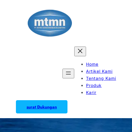
Home
Artikel Kami
Tentang Kami
Produk
Karir
surat Dukungan