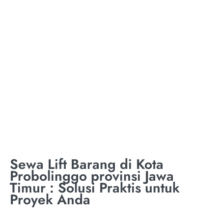
KOTA
PROBOLINGGO
PROVINSI JAWA
TIMUR
Sewa Lift Barang di Kota
Probolinggo provinsi Jawa
Timur : Solusi Praktis untuk
Proyek Anda