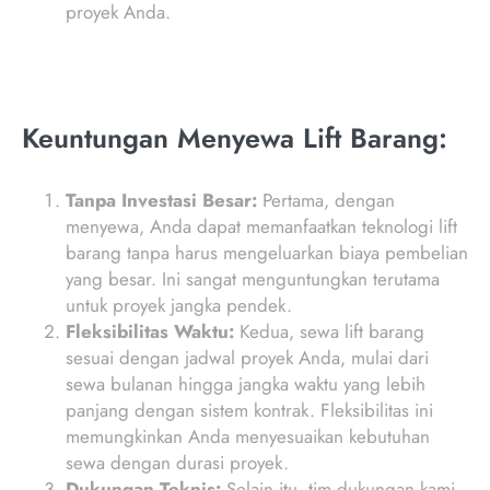
proyek Anda.
Keuntungan Menyewa Lift Barang:
Tanpa Investasi Besar:
Pertama, dengan
menyewa, Anda dapat memanfaatkan teknologi lift
barang tanpa harus mengeluarkan biaya pembelian
yang besar. Ini sangat menguntungkan terutama
untuk proyek jangka pendek.
Fleksibilitas Waktu:
Kedua, sewa lift barang
sesuai dengan jadwal proyek Anda, mulai dari
sewa bulanan hingga jangka waktu yang lebih
panjang dengan sistem kontrak. Fleksibilitas ini
memungkinkan Anda menyesuaikan kebutuhan
sewa dengan durasi proyek.
Dukungan Teknis:
Selain itu, tim dukungan kami