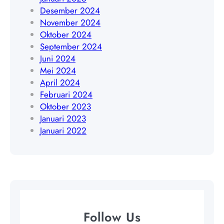
5
Desember 2024
6
November 2024
4
Oktober 2024
September 2024
Juni 2024
Mei 2024
April 2024
Februari 2024
Oktober 2023
Januari 2023
Januari 2022
Follow Us