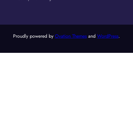
Proudly powered by
Ovation Themes
and
WordPress
.