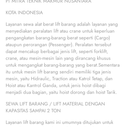
PT MITRA TEKNIK MAKMUR NUSANTARA
KOTA INDONESIA
Layanan sewa alat berat lift barang adalah layanan yang
menyediakan peralatan lift atau crane untuk keperluan
pengangkatan barang-barang berat seperti (Cargo)
ataupun perorangan (Pessenger). Peralatan tersebut
dapat mencakup berbagai jenis lift, seperti forklift,
crane, atau mesin-mesin lain yang dirancang khusus
untuk mengangkat barang-barang yang berat.Sementara
itu untuk mesin lift barang sendiri memiliki tiga jenis
mesin, yaitu Hidraulic, Traction atau Katrol Tetap, dan
Hoist atau Kantrol Ganda, untuk jenis hoist dibagi
menjadi dua bagian, yaitu hoist dorong dan hoist Tarik.
SEWA LIFT BARANG / LIFT MATERIAL DENGAN
KAPASITAS SAMPAI 2 TON
Layanan lift barang kami ini umumnya ditujukan untuk