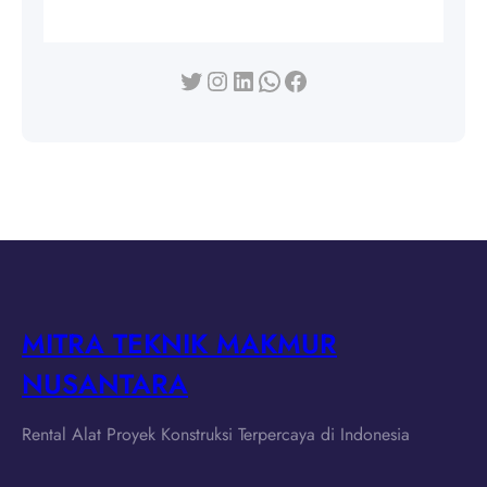
Twitter
Instagram
LinkedIn
WhatsApp
Facebook
MITRA TEKNIK MAKMUR
NUSANTARA
Rental Alat Proyek Konstruksi Terpercaya di Indonesia