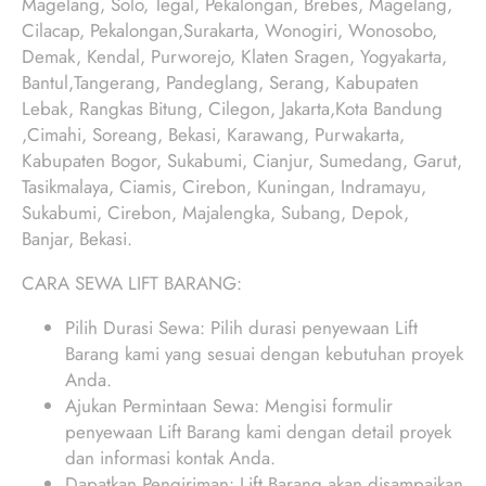
Magelang, Solo, Tegal, Pekalongan, Brebes, Magelang,
Cilacap, Pekalongan,Surakarta, Wonogiri, Wonosobo,
Demak, Kendal, Purworejo, Klaten Sragen, Yogyakarta,
Bantul,Tangerang, Pandeglang, Serang, Kabupaten
Lebak, Rangkas Bitung, Cilegon, Jakarta,Kota Bandung
,Cimahi, Soreang, Bekasi, Karawang, Purwakarta,
Kabupaten Bogor, Sukabumi, Cianjur, Sumedang, Garut,
Tasikmalaya, Ciamis, Cirebon, Kuningan, Indramayu,
Sukabumi, Cirebon, Majalengka, Subang, Depok,
Banjar, Bekasi.
CARA SEWA LIFT BARANG:
Pilih Durasi Sewa: Pilih durasi penyewaan Lift
Barang kami yang sesuai dengan kebutuhan proyek
Anda.
Ajukan Permintaan Sewa: Mengisi formulir
penyewaan Lift Barang kami dengan detail proyek
dan informasi kontak Anda.
Dapatkan Pengiriman: Lift Barang akan disampaikan