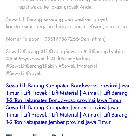
tepat waktu ke lokasi proyek Anda.
Sewa Lift Barang sekarang dan pastikan proyek
konstruksimu berjalan dengan lancar, efisien, dan aman.
Nomer Telepon : 085179867255(Dani Mtmn)
SewaLiftBarang #LiftBarangSewaan #LiftBarang1Kabin
#AlatProyekSewaLift #LiftBarangTerbaik
#SewaLiftBarang1Kabin #SewaLiftMaterial
#SewaLiftProyek
Sewa Lift Barang Kabupaten Bondowoso provinsi Jawa
Timur | Lift Proyek | Lift Material | Alimak | Lift Barang
1-2 Ton Kabupaten Bondowoso provinsi Jawa Timur
Sewa Lift Barang Kabupaten Jember provinsi Jawa
Timur | Lift Proyek | Lift Material | Alimak | Lift Barang
1-2 Ton Kabupaten Jember provinsi Jawa Timur