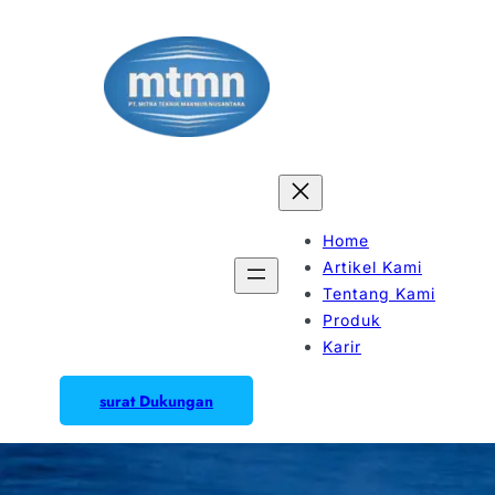
Home
Artikel Kami
Tentang Kami
Produk
Karir
surat Dukungan