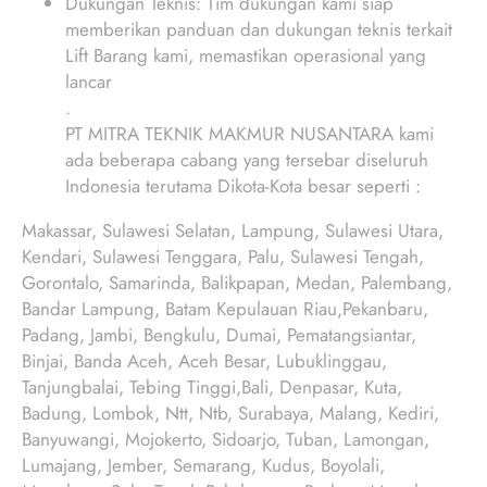
Dukungan Teknis: Tim dukungan kami siap
memberikan panduan dan dukungan teknis terkait
Lift Barang kami, memastikan operasional yang
lancar
.
PT MITRA TEKNIK MAKMUR NUSANTARA kami
ada beberapa cabang yang tersebar diseluruh
Indonesia terutama Dikota-Kota besar seperti :
Makassar, Sulawesi Selatan, Lampung, Sulawesi Utara,
Kendari, Sulawesi Tenggara, Palu, Sulawesi Tengah,
Gorontalo, Samarinda, Balikpapan, Medan, Palembang,
Bandar Lampung, Batam Kepulauan Riau,Pekanbaru,
Padang, Jambi, Bengkulu, Dumai, Pematangsiantar,
Binjai, Banda Aceh, Aceh Besar, Lubuklinggau,
Tanjungbalai, Tebing Tinggi,Bali, Denpasar, Kuta,
Badung, Lombok, Ntt, Ntb, Surabaya, Malang, Kediri,
Banyuwangi, Mojokerto, Sidoarjo, Tuban, Lamongan,
Lumajang, Jember, Semarang, Kudus, Boyolali,