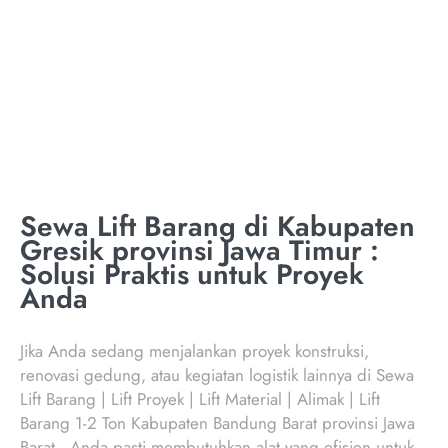
PROVINSI JAWA
TIMUR
Sewa Lift Barang di Kabupaten
Gresik provinsi Jawa Timur :
Solusi Praktis untuk Proyek
Anda
Jika Anda sedang menjalankan proyek konstruksi,
renovasi gedung, atau kegiatan logistik lainnya di Sewa
Lift Barang | Lift Proyek | Lift Material | Alimak | Lift
Barang 1-2 Ton Kabupaten Bandung Barat provinsi Jawa
Barat , Anda pasti membutuhkan alat yang efisien untuk