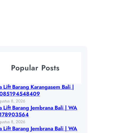
Popular Posts
 Lift Barang Karangasem Bali |
085194548409
gustus 8, 2026
 Lift Barang Jembrana Bali | WA
178903564
gustus 8, 2026
 Lift Barang Jembrana Bali | WA