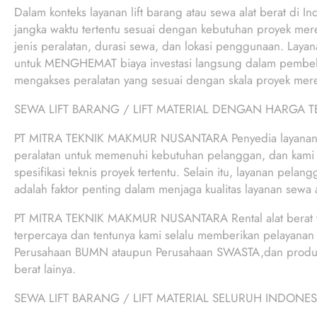
Dalam konteks layanan lift barang atau sewa alat berat di I
jangka waktu tertentu sesuai dengan kebutuhan proyek mer
jenis peralatan, durasi sewa, dan lokasi penggunaan. Laya
untuk MENGHEMAT biaya investasi langsung dalam pembelia
mengakses peralatan yang sesuai dengan skala proyek mer
SEWA LIFT BARANG / LIFT MATERIAL DENGAN HARGA 
PT MITRA TEKNIK MAKMUR NUSANTARA Penyedia layanan lif
peralatan untuk memenuhi kebutuhan pelanggan, dan kami
spesifikasi teknis proyek tertentu. Selain itu, layanan pela
adalah faktor penting dalam menjaga kualitas layanan sewa al
PT MITRA TEKNIK MAKMUR NUSANTARA Rental alat berat 
terpercaya dan tentunya kami selalu memberikan pelayanan k
Perusahaan BUMN ataupun Perusahaan SWASTA,dan produk ung
berat lainya.
SEWA LIFT BARANG / LIFT MATERIAL SELURUH INDONES