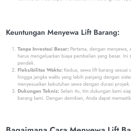
Keuntungan Menyewa Lift Barang:
Tanpa Investasi Besar:
Pertama, dengan menyewa, An
harus mengeluarkan biaya pembelian yang besar. Ini
pendek.
Fleksibilitas Waktu:
Kedua, sewa lift barang sesuai
hingga jangka waktu yang lebih panjang dengan sistem
menyesuaikan kebutuhan sewa dengan durasi proyek.
Dukungan Teknis:
Selain itu, tim dukungan kami sia
barang kami. Dengan demikian, Anda dapat memastika
Bagaimana Cara Menyewa Lift Ba