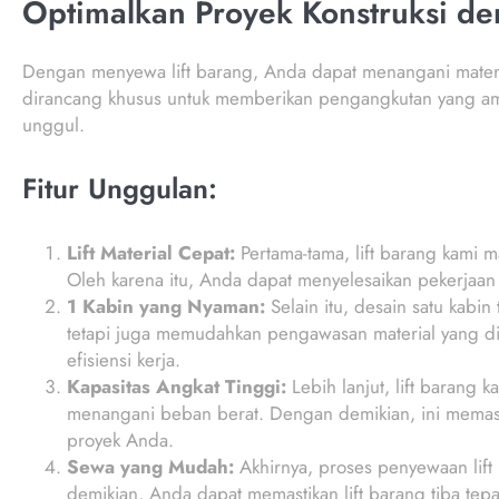
Optimalkan Proyek Konstruksi de
Dengan menyewa lift barang, Anda dapat menangani materia
dirancang khusus untuk memberikan pengangkutan yang aman
unggul.
Fitur Unggulan:
Lift Material Cepat:
Pertama-tama, lift barang kami
Oleh karena itu, Anda dapat menyelesaikan pekerjaan 
1 Kabin yang Nyaman:
Selain itu, desain satu kabi
tetapi juga memudahkan pengawasan material yang dia
efisiensi kerja.
Kapasitas Angkat Tinggi:
Lebih lanjut, lift barang
menangani beban berat. Dengan demikian, ini memasti
proyek Anda.
Sewa yang Mudah:
Akhirnya, proses penyewaan lif
demikian, Anda dapat memastikan lift barang tiba te