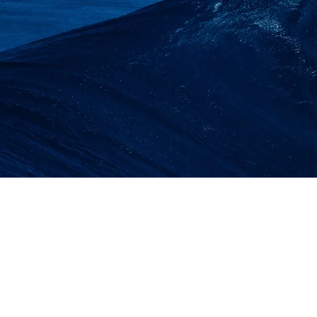
SEWA LIFT BARAN
SUMATERA BARAT | 
ALIMAK | LIFT BA