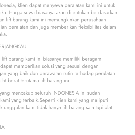
ndonesia, klien dapat menyewa peralatan kami ini untuk
eka. Harga sewa biasanya akan ditentukan berdasarkan
nan lift barang kami ini memungkinkan perusahaan
n peralatan dan juga memberikan fleksibilitas dalam
eka.
TERJANGKAU
t barang kami ini biasanya memiliki beragam
 dapat memberikan solusi yang sesuai dengan
nggan yang baik dan perawatan rutin terhadap peralatan
at berat terutama lift barang ini.
yang mencakup seluruh INDONESIA ini sudah
ami yang terbaik.Seperti klien kami yang meliputi
gulan kami tidak hanya lift barang saja tapi alat
IA