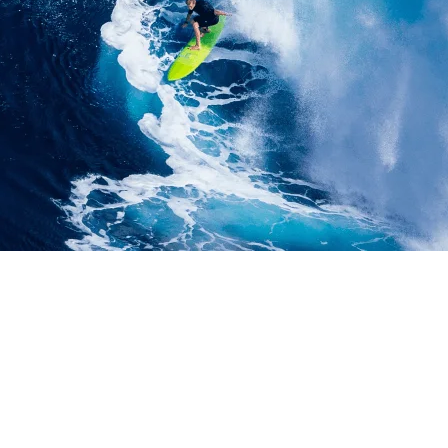
G KOTA PAYAKUMBUH
LIFT PROYEK | LIFT 
RANG 1-2 TON KOTA 