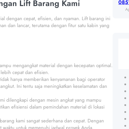
ngan Lift Barang Kami
085
A
l dengan cepat, efisien, dan nyaman. Lift barang ini
 dan lancar, terutama dengan fitur satu kabin yang
 mampu mengangkat material dengan kecepatan optimal.
lebih cepat dan efisien.
n tidak hanya memberikan kenyamanan bagi operator
ngkut. Ini tentu saja meningkatkan keselamatan dan
 kami dilengkapi dengan mesin angkat yang mampu
kan efisiensi dalam pemindahan material di lokasi
t barang kami sangat sederhana dan cepat. Dengan
pat waktu untuk memenuhi jadwal proyek Anda.