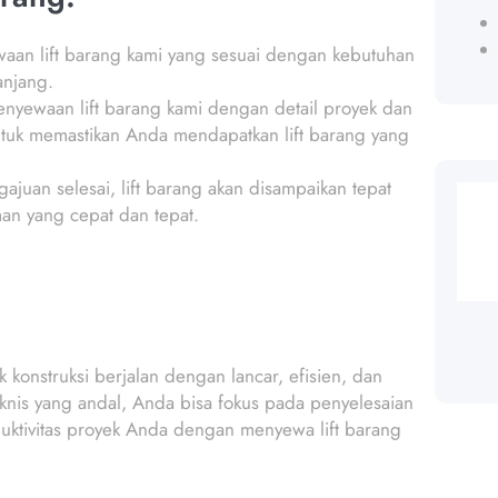
waan lift barang kami yang sesuai dengan kebutuhan
anjang.
 penyewaan lift barang kami dengan detail proyek dan
ntuk memastikan Anda mendapatkan lift barang yang
ajuan selesai, lift barang akan disampaikan tepat
an yang cepat dan tepat.
konstruksi berjalan dengan lancar, efisien, dan
knis yang andal, Anda bisa fokus pada penyelesaian
duktivitas proyek Anda dengan menyewa lift barang