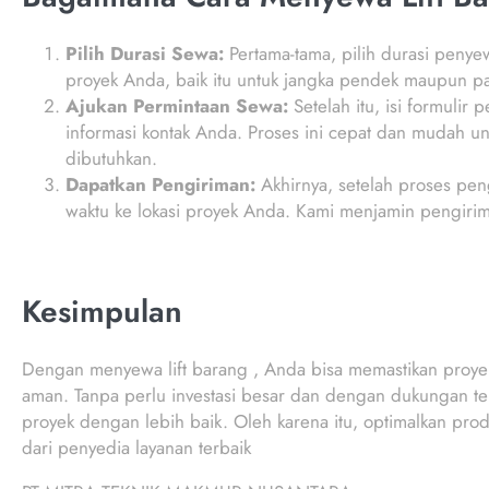
Pilih Durasi Sewa:
Pertama-tama, pilih durasi penye
proyek Anda, baik itu untuk jangka pendek maupun p
Ajukan Permintaan Sewa:
Setelah itu, isi formulir
informasi kontak Anda. Proses ini cepat dan mudah u
dibutuhkan.
Dapatkan Pengiriman:
Akhirnya, setelah proses peng
waktu ke lokasi proyek Anda. Kami menjamin pengirim
Kesimpulan
Dengan menyewa lift barang , Anda bisa memastikan proyek 
aman. Tanpa perlu investasi besar dan dengan dukungan te
proyek dengan lebih baik. Oleh karena itu, optimalkan pro
dari penyedia layanan terbaik