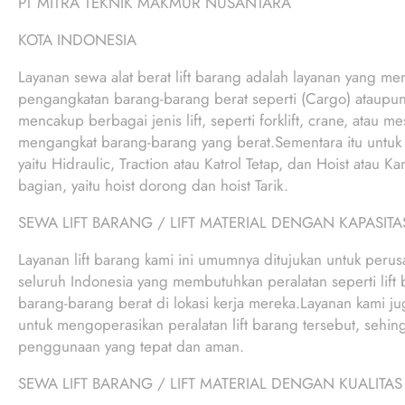
PT MITRA TEKNIK MAKMUR NUSANTARA
KOTA INDONESIA
Layanan sewa alat berat lift barang adalah layanan yang men
pengangkatan barang-barang berat seperti (Cargo) ataupun
mencakup berbagai jenis lift, seperti forklift, crane, atau 
mengangkat barang-barang yang berat.Sementara itu untuk me
yaitu Hidraulic, Traction atau Katrol Tetap, dan Hoist atau K
bagian, yaitu hoist dorong dan hoist Tarik.
SEWA LIFT BARANG / LIFT MATERIAL DENGAN KAPASITA
Layanan lift barang kami ini umumnya ditujukan untuk perus
seluruh Indonesia yang membutuhkan peralatan seperti lif
barang-barang berat di lokasi kerja mereka.Layanan kami jug
untuk mengoperasikan peralatan lift barang tersebut, sehin
penggunaan yang tepat dan aman.
SEWA LIFT BARANG / LIFT MATERIAL DENGAN KUALITAS