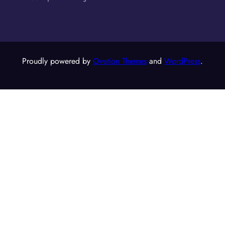
Proudly powered by
Ovation Themes
and
WordPress
.