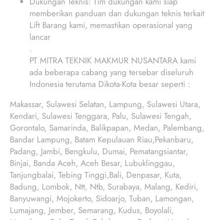
Dukungan Teknis: Tim dukungan kami siap
memberikan panduan dan dukungan teknis terkait
Lift Barang kami, memastikan operasional yang
lancar
.
PT MITRA TEKNIK MAKMUR NUSANTARA kami
ada beberapa cabang yang tersebar diseluruh
Indonesia terutama Dikota-Kota besar seperti :
Makassar, Sulawesi Selatan, Lampung, Sulawesi Utara,
Kendari, Sulawesi Tenggara, Palu, Sulawesi Tengah,
Gorontalo, Samarinda, Balikpapan, Medan, Palembang,
Bandar Lampung, Batam Kepulauan Riau,Pekanbaru,
Padang, Jambi, Bengkulu, Dumai, Pematangsiantar,
Binjai, Banda Aceh, Aceh Besar, Lubuklinggau,
Tanjungbalai, Tebing Tinggi,Bali, Denpasar, Kuta,
Badung, Lombok, Ntt, Ntb, Surabaya, Malang, Kediri,
Banyuwangi, Mojokerto, Sidoarjo, Tuban, Lamongan,
Lumajang, Jember, Semarang, Kudus, Boyolali,