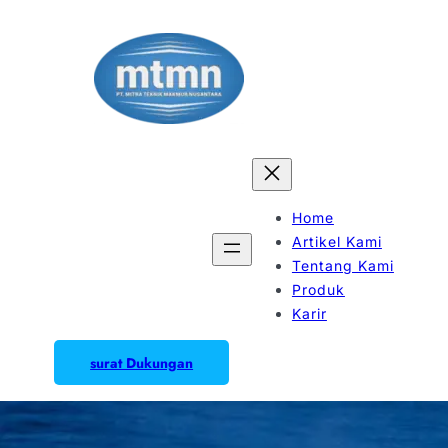
Home
Artikel Kami
Tentang Kami
Produk
Karir
surat Dukungan