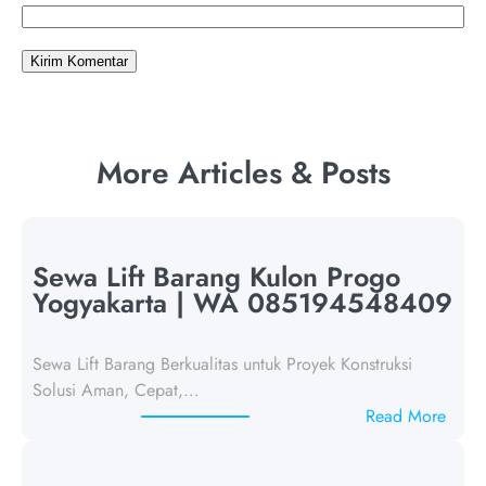
More Articles & Posts
Sewa Lift Barang Kulon Progo
Yogyakarta | WA 085194548409
Sewa Lift Barang Berkualitas untuk Proyek Konstruksi
Solusi Aman, Cepat,…
:
Read More
S
e