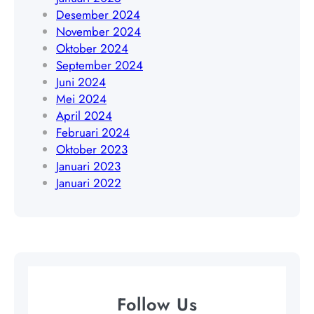
8
Desember 2024
4
November 2024
0
Oktober 2024
9
September 2024
Juni 2024
Mei 2024
April 2024
Februari 2024
Oktober 2023
Januari 2023
Januari 2022
Follow Us