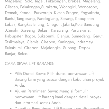
Magelang, Solo, Tegal, Pekalongan, Brebes, Magelang,
Cilacap, Pekalongan,Surakarta, Wonogiri, Wonosobo,
Demak, Kendal, Purworejo, Klaten Sragen, Yogyakarta,
Bantul,Tangerang, Pandeglang, Serang, Kabupaten
Lebak, Rangkas Bitung, Cilegon, Jakarta,Kota Bandung
,Cimahi, Soreang, Bekasi, Karawang, Purwakarta,
Kabupaten Bogor, Sukabumi, Cianjur, Sumedang, Garut,
Tasikmalaya, Ciamis, Cirebon, Kuningan, Indramayu,
Sukabumi, Cirebon, Majalengka, Subang, Depok,
Banjar, Bekasi.
CARA SEWA LIFT BARANG:
Pilih Durasi Sewa: Pilih durasi penyewaan Lift
Barang kami yang sesuai dengan kebutuhan proyek
Anda.
Ajukan Permintaan Sewa: Mengisi formulir
penyewaan Lift Barang kami dengan detail proyek
dan informasi kontak Anda.
Dapatkan Pengiriman: Lift Barang akan disampaikan