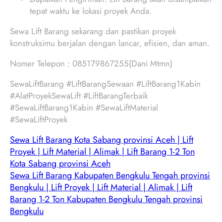
tepat waktu ke lokasi proyek Anda.
Sewa Lift Barang sekarang dan pastikan proyek
konstruksimu berjalan dengan lancar, efisien, dan aman.
Nomer Telepon : 085179867255(Dani Mtmn)
SewaLiftBarang #LiftBarangSewaan #LiftBarang1Kabin
#AlatProyekSewaLift #LiftBarangTerbaik
#SewaLiftBarang1Kabin #SewaLiftMaterial
#SewaLiftProyek
Sewa Lift Barang Kota Sabang provinsi Aceh | Lift
Proyek | Lift Material | Alimak | Lift Barang 1-2 Ton
Kota Sabang provinsi Aceh
Sewa Lift Barang Kabupaten Bengkulu Tengah provinsi
Bengkulu | Lift Proyek | Lift Material | Alimak | Lift
Barang 1-2 Ton Kabupaten Bengkulu Tengah provinsi
Bengkulu