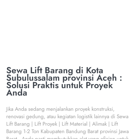
SUBULUSSALAM
PROVINSI ACEH
Sewa Lift Barang di Kota
Subulussalam provinsi Aceh :
Solusi Praktis untuk Proyek
Anda
Jika Anda sedang menjalankan proyek konstruksi,
renovasi gedung, atau kegiatan logistik lainnya di Sewa
Lift Barang | Lift Proyek | Lift Material | Alimak | Lift
Barang 1-2 Ton Kabupaten Bandung Barat provinsi Jawa
Barat , Anda pasti membutuhkan alat yang efisien untuk