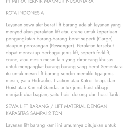
PT MITRA TEKNIK MAKMUR NUSANTARA
KOTA INDONESIA
Layanan sewa alat berat lift barang adalah layanan yang
menyediakan peralatan lift atau crane untuk keperluan
pengangkatan barang-barang berat seperti (Cargo)
ataupun perorangan (Pessenger). Peralatan tersebut
dapat mencakup berbagai jenis lift, seperti forklift,
crane, atau mesin-mesin lain yang dirancang khusus
untuk mengangkat barang-barang yang berat.Sementara
itu untuk mesin lift barang sendiri memiliki tiga jenis
mesin, yaitu Hidraulic, Traction atau Katrol Tetap, dan
Hoist atau Kantrol Ganda, untuk jenis hoist dibagi
menjadi dua bagian, yaitu hoist dorong dan hoist Tarik.
SEWA LIFT BARANG / LIFT MATERIAL DENGAN
KAPASITAS SAMPAI 2 TON
Layanan lift barang kami ini umumnya ditujukan untuk