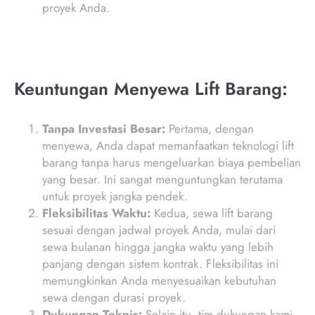
proyek Anda.
Keuntungan Menyewa Lift Barang:
Tanpa Investasi Besar:
Pertama, dengan
menyewa, Anda dapat memanfaatkan teknologi lift
barang tanpa harus mengeluarkan biaya pembelian
yang besar. Ini sangat menguntungkan terutama
untuk proyek jangka pendek.
Fleksibilitas Waktu:
Kedua, sewa lift barang
sesuai dengan jadwal proyek Anda, mulai dari
sewa bulanan hingga jangka waktu yang lebih
panjang dengan sistem kontrak. Fleksibilitas ini
memungkinkan Anda menyesuaikan kebutuhan
sewa dengan durasi proyek.
Dukungan Teknis:
Selain itu, tim dukungan kami