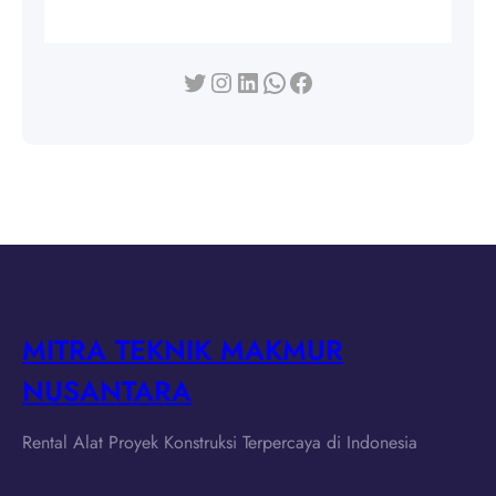
Twitter
Instagram
LinkedIn
WhatsApp
Facebook
MITRA TEKNIK MAKMUR
NUSANTARA
Rental Alat Proyek Konstruksi Terpercaya di Indonesia