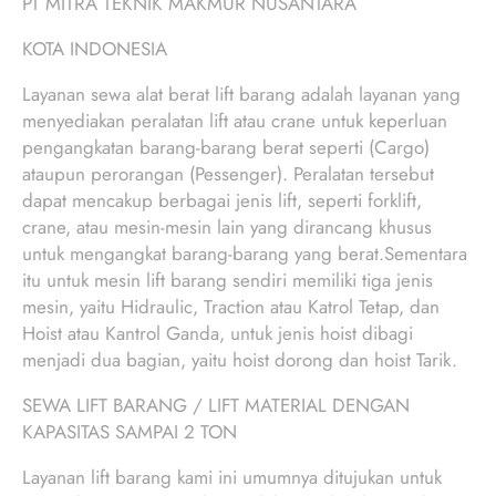
PT MITRA TEKNIK MAKMUR NUSANTARA
KOTA INDONESIA
Layanan sewa alat berat lift barang adalah layanan yang
menyediakan peralatan lift atau crane untuk keperluan
pengangkatan barang-barang berat seperti (Cargo)
ataupun perorangan (Pessenger). Peralatan tersebut
dapat mencakup berbagai jenis lift, seperti forklift,
crane, atau mesin-mesin lain yang dirancang khusus
untuk mengangkat barang-barang yang berat.Sementara
itu untuk mesin lift barang sendiri memiliki tiga jenis
mesin, yaitu Hidraulic, Traction atau Katrol Tetap, dan
Hoist atau Kantrol Ganda, untuk jenis hoist dibagi
menjadi dua bagian, yaitu hoist dorong dan hoist Tarik.
SEWA LIFT BARANG / LIFT MATERIAL DENGAN
KAPASITAS SAMPAI 2 TON
Layanan lift barang kami ini umumnya ditujukan untuk