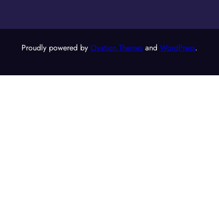
Proudly powered by
Ovation Themes
and
WordPress
.