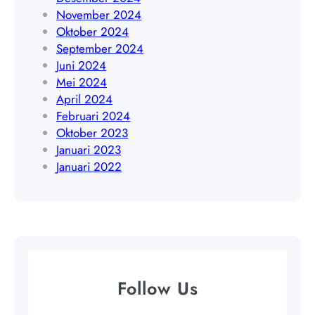
4
November 2024
5
Oktober 2024
4
September 2024
8
Juni 2024
4
Mei 2024
0
April 2024
9
Februari 2024
Oktober 2023
Januari 2023
Januari 2022
Follow Us