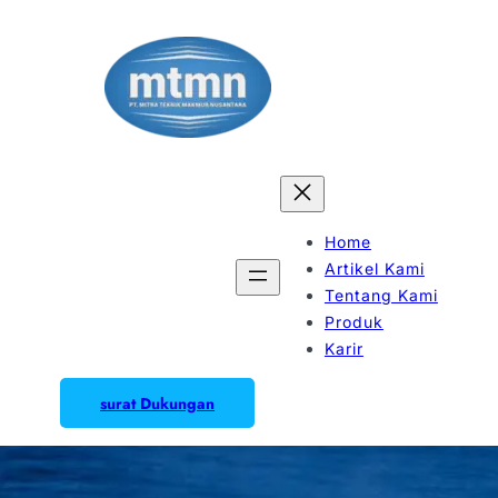
Home
Artikel Kami
Tentang Kami
Produk
Karir
surat Dukungan