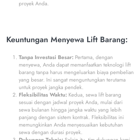
proyek Anda.
Keuntungan Menyewa Lift Barang:
Tanpa Investasi Besar:
Pertama, dengan
menyewa, Anda dapat memanfaatkan teknologi lift
barang tanpa harus mengeluarkan biaya pembelian
yang besar. Ini sangat menguntungkan terutama
untuk proyek jangka pendek.
Fleksibilitas Waktu:
Kedua, sewa lift barang
sesuai dengan jadwal proyek Anda, mulai dari
sewa bulanan hingga jangka waktu yang lebih
panjang dengan sistem kontrak. Fleksibilitas ini
memungkinkan Anda menyesuaikan kebutuhan
sewa dengan durasi proyek.
Dukungan Teknis:
Selain itu, tim dukungan kami