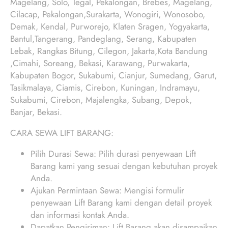
Magelang, Solo, Tegal, Pekalongan, Brebes, Magelang,
Cilacap, Pekalongan,Surakarta, Wonogiri, Wonosobo,
Demak, Kendal, Purworejo, Klaten Sragen, Yogyakarta,
Bantul,Tangerang, Pandeglang, Serang, Kabupaten
Lebak, Rangkas Bitung, Cilegon, Jakarta,Kota Bandung
,Cimahi, Soreang, Bekasi, Karawang, Purwakarta,
Kabupaten Bogor, Sukabumi, Cianjur, Sumedang, Garut,
Tasikmalaya, Ciamis, Cirebon, Kuningan, Indramayu,
Sukabumi, Cirebon, Majalengka, Subang, Depok,
Banjar, Bekasi.
CARA SEWA LIFT BARANG:
Pilih Durasi Sewa: Pilih durasi penyewaan Lift
Barang kami yang sesuai dengan kebutuhan proyek
Anda.
Ajukan Permintaan Sewa: Mengisi formulir
penyewaan Lift Barang kami dengan detail proyek
dan informasi kontak Anda.
Dapatkan Pengiriman: Lift Barang akan disampaikan