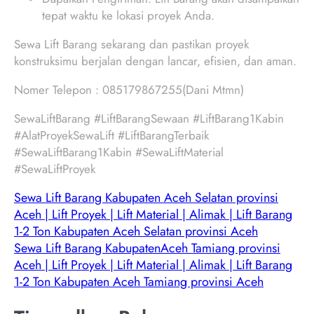
tepat waktu ke lokasi proyek Anda.
Sewa Lift Barang sekarang dan pastikan proyek
konstruksimu berjalan dengan lancar, efisien, dan aman.
Nomer Telepon : 085179867255(Dani Mtmn)
SewaLiftBarang #LiftBarangSewaan #LiftBarang1Kabin
#AlatProyekSewaLift #LiftBarangTerbaik
#SewaLiftBarang1Kabin #SewaLiftMaterial
#SewaLiftProyek
Sewa Lift Barang Kabupaten Aceh Selatan provinsi
Aceh | Lift Proyek | Lift Material | Alimak | Lift Barang
1-2 Ton Kabupaten Aceh Selatan provinsi Aceh
Sewa Lift Barang KabupatenAceh Tamiang provinsi
Aceh | Lift Proyek | Lift Material | Alimak | Lift Barang
1-2 Ton Kabupaten Aceh Tamiang provinsi Aceh