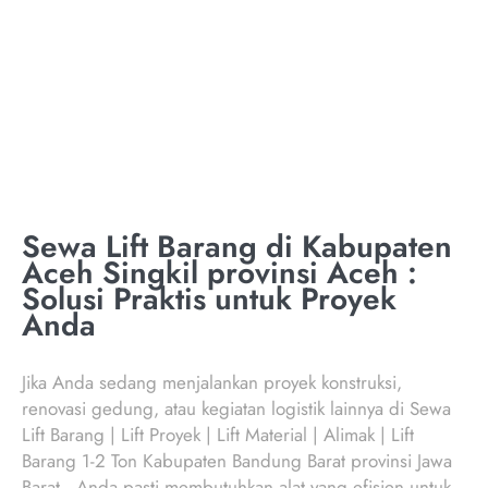
SINGKIL PROVINSI
ACEH
Sewa Lift Barang di Kabupaten
Aceh Singkil provinsi Aceh :
Solusi Praktis untuk Proyek
Anda
Jika Anda sedang menjalankan proyek konstruksi,
renovasi gedung, atau kegiatan logistik lainnya di Sewa
Lift Barang | Lift Proyek | Lift Material | Alimak | Lift
Barang 1-2 Ton Kabupaten Bandung Barat provinsi Jawa
Barat , Anda pasti membutuhkan alat yang efisien untuk