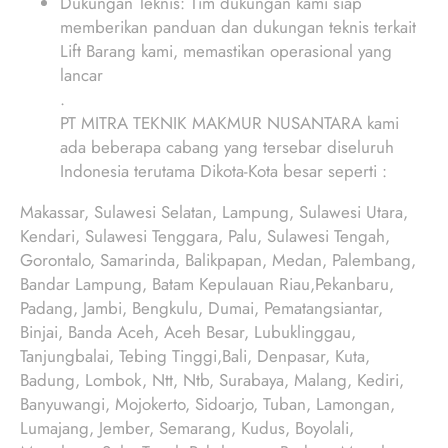
Dukungan Teknis: Tim dukungan kami siap
memberikan panduan dan dukungan teknis terkait
Lift Barang kami, memastikan operasional yang
lancar
.
PT MITRA TEKNIK MAKMUR NUSANTARA kami
ada beberapa cabang yang tersebar diseluruh
Indonesia terutama Dikota-Kota besar seperti :
Makassar, Sulawesi Selatan, Lampung, Sulawesi Utara,
Kendari, Sulawesi Tenggara, Palu, Sulawesi Tengah,
Gorontalo, Samarinda, Balikpapan, Medan, Palembang,
Bandar Lampung, Batam Kepulauan Riau,Pekanbaru,
Padang, Jambi, Bengkulu, Dumai, Pematangsiantar,
Binjai, Banda Aceh, Aceh Besar, Lubuklinggau,
Tanjungbalai, Tebing Tinggi,Bali, Denpasar, Kuta,
Badung, Lombok, Ntt, Ntb, Surabaya, Malang, Kediri,
Banyuwangi, Mojokerto, Sidoarjo, Tuban, Lamongan,
Lumajang, Jember, Semarang, Kudus, Boyolali,