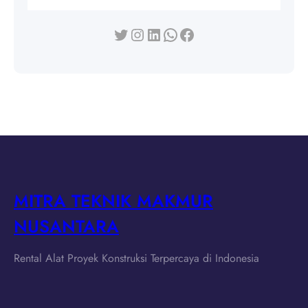
Twitter
Instagram
LinkedIn
WhatsApp
Facebook
MITRA TEKNIK MAKMUR
NUSANTARA
Rental Alat Proyek Konstruksi Terpercaya di Indonesia