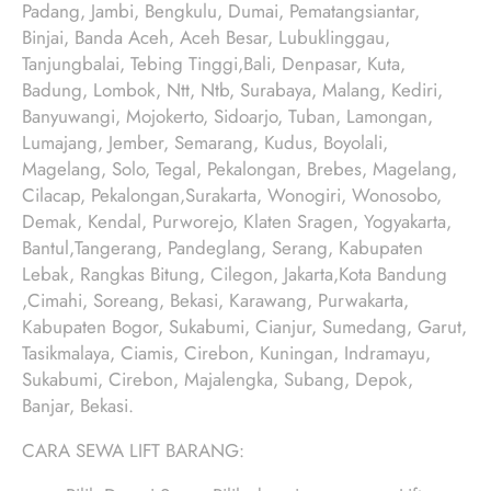
Padang, Jambi, Bengkulu, Dumai, Pematangsiantar,
Binjai, Banda Aceh, Aceh Besar, Lubuklinggau,
Tanjungbalai, Tebing Tinggi,Bali, Denpasar, Kuta,
Badung, Lombok, Ntt, Ntb, Surabaya, Malang, Kediri,
Banyuwangi, Mojokerto, Sidoarjo, Tuban, Lamongan,
Lumajang, Jember, Semarang, Kudus, Boyolali,
Magelang, Solo, Tegal, Pekalongan, Brebes, Magelang,
Cilacap, Pekalongan,Surakarta, Wonogiri, Wonosobo,
Demak, Kendal, Purworejo, Klaten Sragen, Yogyakarta,
Bantul,Tangerang, Pandeglang, Serang, Kabupaten
Lebak, Rangkas Bitung, Cilegon, Jakarta,Kota Bandung
,Cimahi, Soreang, Bekasi, Karawang, Purwakarta,
Kabupaten Bogor, Sukabumi, Cianjur, Sumedang, Garut,
Tasikmalaya, Ciamis, Cirebon, Kuningan, Indramayu,
Sukabumi, Cirebon, Majalengka, Subang, Depok,
Banjar, Bekasi.
CARA SEWA LIFT BARANG: