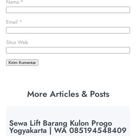
Nama
*
Email
*
Situs Web
More Articles & Posts
Sewa Lift Barang Kulon Progo
Yogyakarta | WA 085194548409