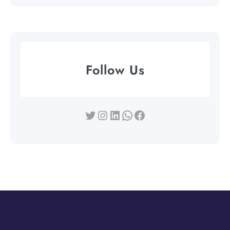
Follow Us
Twitter
Instagram
LinkedIn
WhatsApp
Facebook