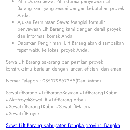
Pilih Durasi Sewa: Pilih durasi penyewaan Lift
Barang kami yang sesuai dengan kebutuhan proyek
Anda.
Ajukan Permintaan Sewa: Mengisi formulir
penyewaan Lift Barang kami dengan detail proyek
dan informasi kontak Anda.
Dapatkan Pengiriman: Lift Barang akan disampaikan
tepat waktu ke lokasi proyek Anda.
Sewa Lift Barang sekarang dan pastikan proyek
konstruksimu berjalan dengan lancar, efisien, dan aman.
Nomer Telepon : 085179867255(Dani Mtmn)
SewaLiftBarang #LiftBarangSewaan #LiftBarang1Kabin
#AlatProyekSewaLift #LiftBarangTerbaik
#SewaLiftBarang1Kabin #SewaLiftMaterial
#SewaLiftProyek
Sewa Lift Barang Kabupaten Bangka provinsi Bangka