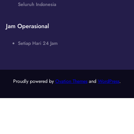
Seluruh Indonesia
Jam Operasional
Setiap Hari 24 Jam
Proudly powered by
Ovation Themes
and
WordPress
.