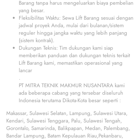
Barang tanpa harus mengeluarkan biaya pembelian
yang besar.
Fleksibilitas Waktu: Sewa Lift Barang sesuai dengan
jadwal proyek Anda, mulai dari bulanan/sistem
reguler hingga jangka waktu yang lebih panjang
(sistem kontrak).
Dukungan Teknis: Tim dukungan kami siap
memberikan panduan dan dukungan teknis terkait
Lift Barang kami, memastikan operasional yang
lancar
.
PT MITRA TEKNIK MAKMUR NUSANTARA kami
ada beberapa cabang yang tersebar diseluruh
Indonesia terutama Dikota-Kota besar seperti :
Makassar, Sulawesi Selatan, Lampung, Sulawesi Utara,
Kendari, Sulawesi Tenggara, Palu, Sulawesi Tengah,
Gorontalo, Samarinda, Balikpapan, Medan, Palembang,
Bandar Lampung, Batam Kepulauan Riau,Pekanbaru,