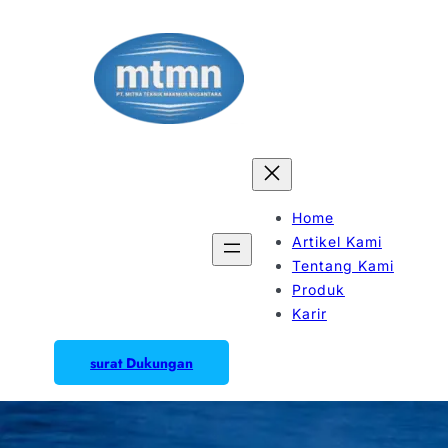
Home
Artikel Kami
Tentang Kami
Produk
Karir
surat Dukungan