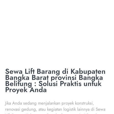
TON KABUPATEN
BANGKA BARAT
PROVINSI
Sewa Lift Barang di Kabupaten
Bangka Barat provinsi Bangka
Belitung : Solusi Praktis untuk
Proyek Anda
Jika Anda sedang menjalankan proyek konstruksi,
renovasi gedung, atau kegiatan logistik lainnya di Sewa