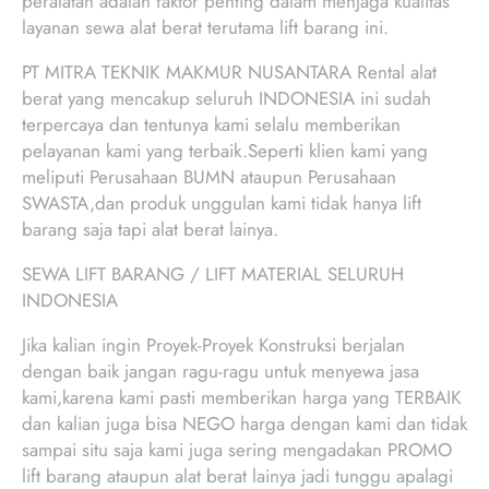
peralatan adalah faktor penting dalam menjaga kualitas
layanan sewa alat berat terutama lift barang ini.
PT MITRA TEKNIK MAKMUR NUSANTARA Rental alat
berat yang mencakup seluruh INDONESIA ini sudah
terpercaya dan tentunya kami selalu memberikan
pelayanan kami yang terbaik.Seperti klien kami yang
meliputi Perusahaan BUMN ataupun Perusahaan
SWASTA,dan produk unggulan kami tidak hanya lift
barang saja tapi alat berat lainya.
SEWA LIFT BARANG / LIFT MATERIAL SELURUH
INDONESIA
Jika kalian ingin Proyek-Proyek Konstruksi berjalan
dengan baik jangan ragu-ragu untuk menyewa jasa
kami,karena kami pasti memberikan harga yang TERBAIK
dan kalian juga bisa NEGO harga dengan kami dan tidak
sampai situ saja kami juga sering mengadakan PROMO
lift barang ataupun alat berat lainya jadi tunggu apalagi