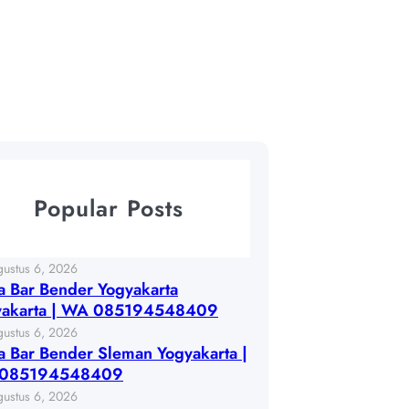
Popular Posts
gustus 6, 2026
 Bar Bender Yogyakarta
yakarta | WA 085194548409
gustus 6, 2026
 Bar Bender Sleman Yogyakarta |
085194548409
gustus 6, 2026