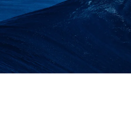
SEWA LIFT BARAN
JAWA BARAT | LIFT P
LIFT BARANG 1-2 