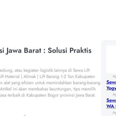
JAWA BARAT
i Jawa Barat : Solusi Praktis
dung, atau kegiatan logistik lainnya di Sewa Lift
ift Material | Alimak | Lift Barang 1-2 Ton Kabupaten
A
Sewa
an alat yang efisien untuk memindahkan barang-barang
Yog
. Artikel ini akan membahas keuntungan, tips memilih
A
asa terbaik di Kabupaten Bogor provinsi Jawa Barat.
Sewa
WA 
A