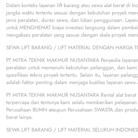
Dalam konteks layanan lift barang atau sewa alat berat di I
jangka waktu tertentu sesuai dengan kebutuhan proyek mer
jenis peralatan, durasi sewa, dan lokasi penggunaan. Laya
untuk MENGHEMAT biaya investasi langsung dalam pembelia
mengakses peralatan yang sesuai dengan skala proyek mer
SEWA LIFT BARANG / LIFT MATERIAL DENGAN HARGA 
PT MITRA TEKNIK MAKMUR NUSANTARA Penyedia layanan lif
peralatan untuk memenuhi kebutuhan pelanggan, dan kami
spesifikasi teknis proyek tertentu. Selain itu, layanan pela
adalah faktor penting dalam menjaga kualitas layanan sewa al
PT MITRA TEKNIK MAKMUR NUSANTARA Rental alat berat 
terpercaya dan tentunya kami selalu memberikan pelayanan k
Perusahaan BUMN ataupun Perusahaan SWASTA,dan produk ung
berat lainya.
SEWA LIFT BARANG / LIFT MATERIAL SELURUH INDONES