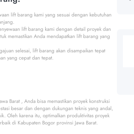
waan lift barang kami yang sesuai dengan kebutuhan
anjang.
 penyewaan lift barang kami dengan detail proyek dan
ntuk memastikan Anda mendapatkan lift barang yang
ajuan selesai, lift barang akan disampaikan tepat
an yang cepat dan tepat.
wa Barat , Anda bisa memastikan proyek konstruksi
vestasi besar dan dengan dukungan teknis yang andal,
. Oleh karena itu, optimalkan produktivitas proyek
baik di Kabupaten Bogor provinsi Jawa Barat.