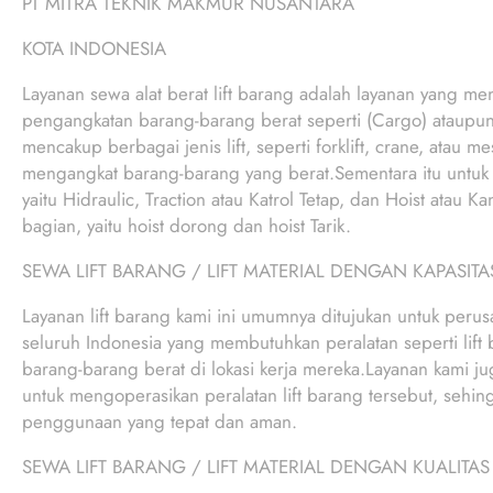
PT MITRA TEKNIK MAKMUR NUSANTARA
KOTA INDONESIA
Layanan sewa alat berat lift barang adalah layanan yang men
pengangkatan barang-barang berat seperti (Cargo) ataupun
mencakup berbagai jenis lift, seperti forklift, crane, atau 
mengangkat barang-barang yang berat.Sementara itu untuk me
yaitu Hidraulic, Traction atau Katrol Tetap, dan Hoist atau K
bagian, yaitu hoist dorong dan hoist Tarik.
SEWA LIFT BARANG / LIFT MATERIAL DENGAN KAPASITA
Layanan lift barang kami ini umumnya ditujukan untuk perus
seluruh Indonesia yang membutuhkan peralatan seperti lif
barang-barang berat di lokasi kerja mereka.Layanan kami jug
untuk mengoperasikan peralatan lift barang tersebut, sehin
penggunaan yang tepat dan aman.
SEWA LIFT BARANG / LIFT MATERIAL DENGAN KUALITAS