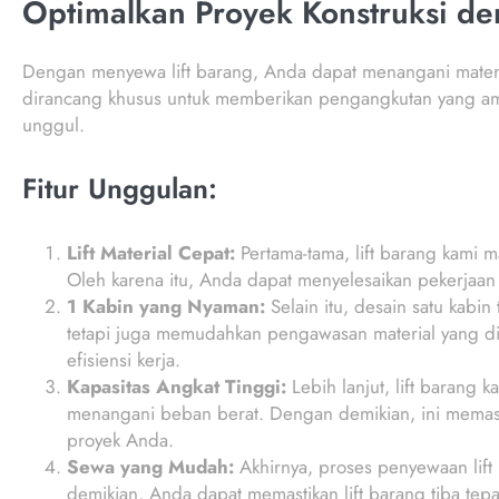
Optimalkan Proyek Konstruksi de
Dengan menyewa lift barang, Anda dapat menangani materia
dirancang khusus untuk memberikan pengangkutan yang aman
unggul.
Fitur Unggulan:
Lift Material Cepat:
Pertama-tama, lift barang kami
Oleh karena itu, Anda dapat menyelesaikan pekerjaan 
1 Kabin yang Nyaman:
Selain itu, desain satu kabi
tetapi juga memudahkan pengawasan material yang dia
efisiensi kerja.
Kapasitas Angkat Tinggi:
Lebih lanjut, lift barang
menangani beban berat. Dengan demikian, ini memasti
proyek Anda.
Sewa yang Mudah:
Akhirnya, proses penyewaan lif
demikian, Anda dapat memastikan lift barang tiba te