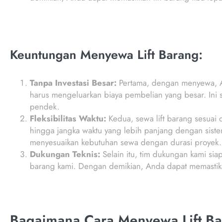
Keuntungan Menyewa Lift Barang:
Tanpa Investasi Besar:
Pertama, dengan menyewa, An
harus mengeluarkan biaya pembelian yang besar. Ini
pendek.
Fleksibilitas Waktu:
Kedua, sewa lift barang sesuai
hingga jangka waktu yang lebih panjang dengan sistem
menyesuaikan kebutuhan sewa dengan durasi proyek.
Dukungan Teknis:
Selain itu, tim dukungan kami sia
barang kami. Dengan demikian, Anda dapat memastika
Bagaimana Cara Menyewa Lift Ba