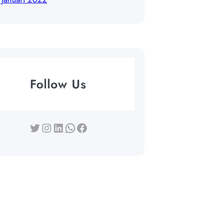
Follow Us
Twitter
Instagram
LinkedIn
WhatsApp
Facebook