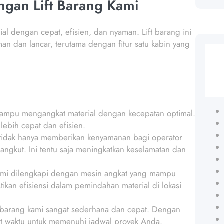
ngan Lift Barang Kami
l dengan cepat, efisien, dan nyaman. Lift barang ini
 dan lancar, terutama dengan fitur satu kabin yang
 mampu mengangkat material dengan kecepatan optimal.
lebih cepat dan efisien.
n tidak hanya memberikan kenyamanan bagi operator
ngkut. Ini tentu saja meningkatkan keselamatan dan
 kami dilengkapi dengan mesin angkat yang mampu
kan efisiensi dalam pemindahan material di lokasi
t barang kami sangat sederhana dan cepat. Dengan
pat waktu untuk memenuhi jadwal proyek Anda.