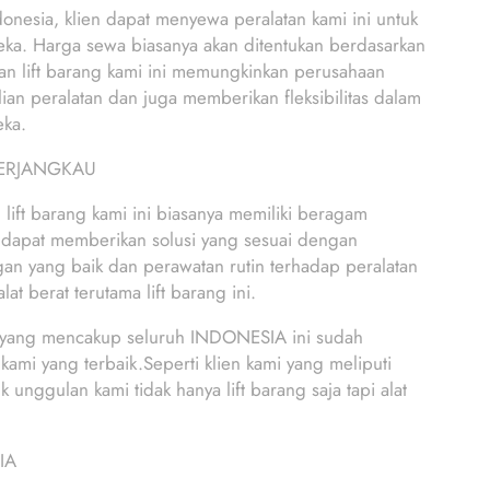
ndonesia, klien dapat menyewa peralatan kami ini untuk
eka. Harga sewa biasanya akan ditentukan berdasarkan
nan lift barang kami ini memungkinkan perusahaan
n peralatan dan juga memberikan fleksibilitas dalam
eka.
TERJANGKAU
t barang kami ini biasanya memiliki beragam
 dapat memberikan solusi yang sesuai dengan
nggan yang baik dan perawatan rutin terhadap peralatan
at berat terutama lift barang ini.
yang mencakup seluruh INDONESIA ini sudah
ami yang terbaik.Seperti klien kami yang meliputi
gulan kami tidak hanya lift barang saja tapi alat
IA