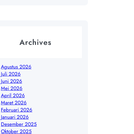
Archives
Agustus 2026
Juli 2026
Juni 2026
Mei 2026
April 2026
Maret 2026
Februari 2026
Januari 2026
Desember 2025
Oktober 2025