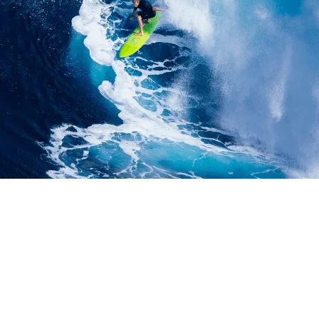
G KABUPATEN BOGOR
ROYEK | LIFT MATERIA
TON KABUPATEN BOGO