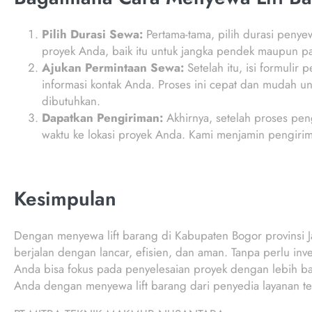
Pilih Durasi Sewa:
Pertama-tama, pilih durasi penye
proyek Anda, baik itu untuk jangka pendek maupun p
Ajukan Permintaan Sewa:
Setelah itu, isi formulir
informasi kontak Anda. Proses ini cepat dan mudah u
dibutuhkan.
Dapatkan Pengiriman:
Akhirnya, setelah proses peng
waktu ke lokasi proyek Anda. Kami menjamin pengirim
Kesimpulan
Dengan menyewa lift barang di Kabupaten Bogor provinsi Ja
berjalan dengan lancar, efisien, dan aman. Tanpa perlu in
Anda bisa fokus pada penyelesaian proyek dengan lebih baik
Anda dengan menyewa lift barang dari penyedia layanan ter