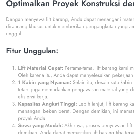
Optimalkan Proyek Konstruksi de
Dengan menyewa lift barang, Anda dapat menangani materia
dirancang khusus untuk memberikan pengangkutan yang aman
unggul.
Fitur Unggulan:
Lift Material Cepat:
Pertama-tama, lift barang kami
Oleh karena itu, Anda dapat menyelesaikan pekerjaan 
1 Kabin yang Nyaman:
Selain itu, desain satu kabi
tetapi juga memudahkan pengawasan material yang dia
efisiensi kerja.
Kapasitas Angkat Tinggi:
Lebih lanjut, lift barang
menangani beban berat. Dengan demikian, ini memasti
proyek Anda.
Sewa yang Mudah:
Akhirnya, proses penyewaan lif
demikian, Anda dapat memastikan lift barang tiba te