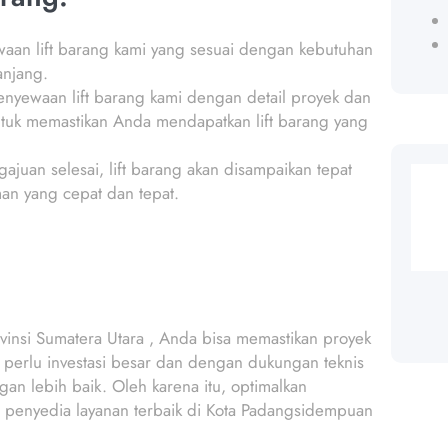
waan lift barang kami yang sesuai dengan kebutuhan
anjang.
 penyewaan lift barang kami dengan detail proyek dan
ntuk memastikan Anda mendapatkan lift barang yang
ajuan selesai, lift barang akan disampaikan tepat
an yang cepat dan tepat.
insi Sumatera Utara , Anda bisa memastikan proyek
a perlu investasi besar dan dengan dukungan teknis
an lebih baik. Oleh karena itu, optimalkan
i penyedia layanan terbaik di Kota Padangsidempuan