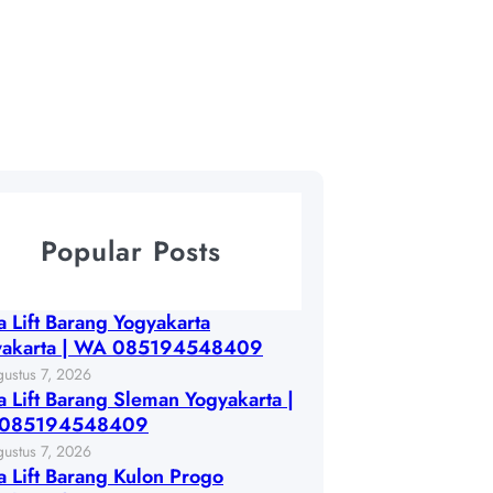
RA UTARA
Popular Posts
 Lift Barang Yogyakarta
yakarta | WA 085194548409
ustus 7, 2026
 Lift Barang Sleman Yogyakarta |
085194548409
ustus 7, 2026
 Lift Barang Kulon Progo