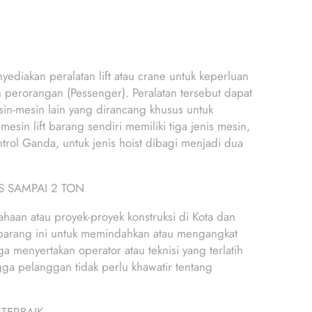
yediakan peralatan lift atau crane untuk keperluan
 perorangan (Pessenger). Peralatan tersebut dapat
mesin-mesin lain yang dirancang khusus untuk
sin lift barang sendiri memiliki tiga jenis mesin,
antrol Ganda, untuk jenis hoist dibagi menjadi dua
S SAMPAI 2 TON
ahaan atau proyek-proyek konstruksi di Kota dan
t barang ini untuk memindahkan atau mengangkat
a menyertakan operator atau teknisi yang terlatih
gga pelanggan tidak perlu khawatir tentang