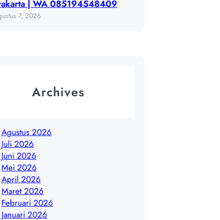
yakarta | WA 085194548409
ustus 7, 2026
Archives
Agustus 2026
Juli 2026
Juni 2026
Mei 2026
April 2026
Maret 2026
Februari 2026
Januari 2026