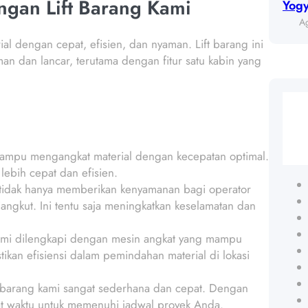
ngan Lift Barang Kami
Yog
Ag
l dengan cepat, efisien, dan nyaman. Lift barang ini
 dan lancar, terutama dengan fitur satu kabin yang
 mampu mengangkat material dengan kecepatan optimal.
lebih cepat dan efisien.
n tidak hanya memberikan kenyamanan bagi operator
ngkut. Ini tentu saja meningkatkan keselamatan dan
 kami dilengkapi dengan mesin angkat yang mampu
kan efisiensi dalam pemindahan material di lokasi
t barang kami sangat sederhana dan cepat. Dengan
pat waktu untuk memenuhi jadwal proyek Anda.