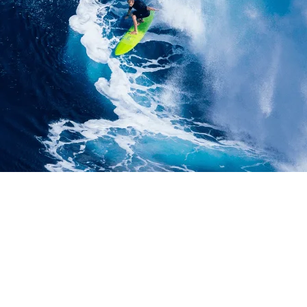
ANG KOTA PADANGSI
A UTARA | LIFT PROY
K | LIFT BARANG 1-2