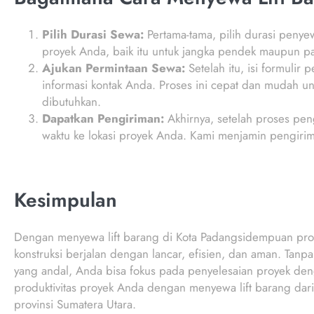
Pilih Durasi Sewa:
Pertama-tama, pilih durasi penye
proyek Anda, baik itu untuk jangka pendek maupun p
Ajukan Permintaan Sewa:
Setelah itu, isi formulir
informasi kontak Anda. Proses ini cepat dan mudah u
dibutuhkan.
Dapatkan Pengiriman:
Akhirnya, setelah proses peng
waktu ke lokasi proyek Anda. Kami menjamin pengirim
Kesimpulan
Dengan menyewa lift barang di Kota Padangsidempuan prov
konstruksi berjalan dengan lancar, efisien, dan aman. Tanp
yang andal, Anda bisa fokus pada penyelesaian proyek deng
produktivitas proyek Anda dengan menyewa lift barang dar
provinsi Sumatera Utara.