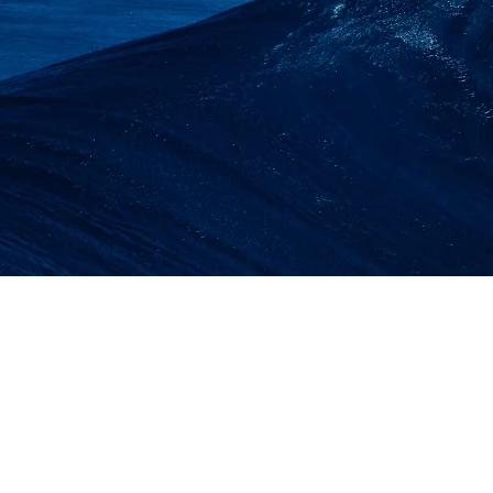
SEWA LIFT BAR
PROVINSI SUMATER
MATERIAL | ALIMA