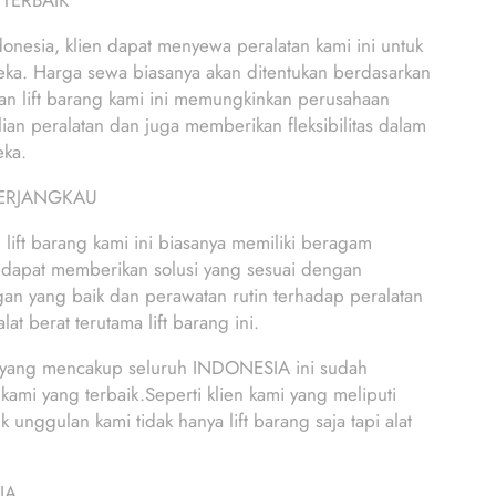
 TERBAIK
ndonesia, klien dapat menyewa peralatan kami ini untuk
eka. Harga sewa biasanya akan ditentukan berdasarkan
nan lift barang kami ini memungkinkan perusahaan
n peralatan dan juga memberikan fleksibilitas dalam
eka.
TERJANGKAU
t barang kami ini biasanya memiliki beragam
 dapat memberikan solusi yang sesuai dengan
nggan yang baik dan perawatan rutin terhadap peralatan
at berat terutama lift barang ini.
yang mencakup seluruh INDONESIA ini sudah
ami yang terbaik.Seperti klien kami yang meliputi
gulan kami tidak hanya lift barang saja tapi alat
IA