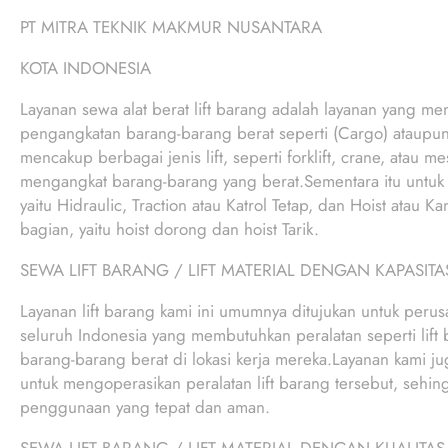
PT MITRA TEKNIK MAKMUR NUSANTARA
KOTA INDONESIA
Layanan sewa alat berat lift barang adalah layanan yang men
pengangkatan barang-barang berat seperti (Cargo) ataupun
mencakup berbagai jenis lift, seperti forklift, crane, atau 
mengangkat barang-barang yang berat.Sementara itu untuk me
yaitu Hidraulic, Traction atau Katrol Tetap, dan Hoist atau K
bagian, yaitu hoist dorong dan hoist Tarik.
SEWA LIFT BARANG / LIFT MATERIAL DENGAN KAPASITA
Layanan lift barang kami ini umumnya ditujukan untuk perus
seluruh Indonesia yang membutuhkan peralatan seperti lif
barang-barang berat di lokasi kerja mereka.Layanan kami jug
untuk mengoperasikan peralatan lift barang tersebut, sehin
penggunaan yang tepat dan aman.