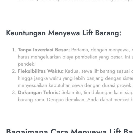
Keuntungan Menyewa Lift Barang:
Tanpa Investasi Besar:
Pertama, dengan menyewa, An
harus mengeluarkan biaya pembelian yang besar. Ini
pendek.
Fleksibilitas Waktu:
Kedua, sewa lift barang sesuai
hingga jangka waktu yang lebih panjang dengan sistem
menyesuaikan kebutuhan sewa dengan durasi proyek.
Dukungan Teknis:
Selain itu, tim dukungan kami sia
barang kami. Dengan demikian, Anda dapat memastika
Bagaimana Cara Menyewa Lift Ba