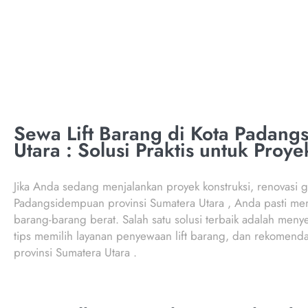
PADANGSIDEMPUA
Sewa Lift Barang di Kota Padang
Utara : Solusi Praktis untuk Proy
Jika Anda sedang menjalankan proyek konstruksi, renovasi ge
Padangsidempuan provinsi Sumatera Utara , Anda pasti me
barang-barang berat. Salah satu solusi terbaik adalah meny
tips memilih layanan penyewaan lift barang, dan rekomenda
provinsi Sumatera Utara .