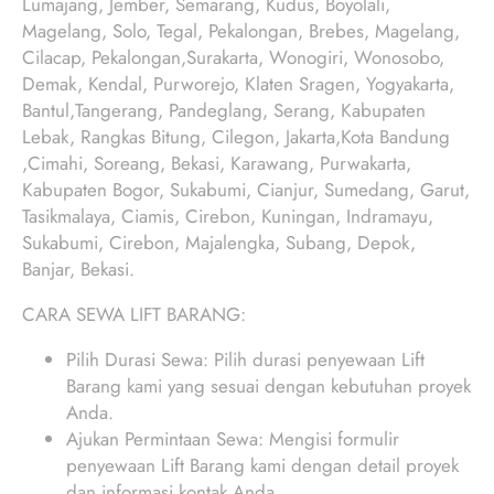
Lumajang, Jember, Semarang, Kudus, Boyolali,
Magelang, Solo, Tegal, Pekalongan, Brebes, Magelang,
Cilacap, Pekalongan,Surakarta, Wonogiri, Wonosobo,
Demak, Kendal, Purworejo, Klaten Sragen, Yogyakarta,
Bantul,Tangerang, Pandeglang, Serang, Kabupaten
Lebak, Rangkas Bitung, Cilegon, Jakarta,Kota Bandung
,Cimahi, Soreang, Bekasi, Karawang, Purwakarta,
Kabupaten Bogor, Sukabumi, Cianjur, Sumedang, Garut,
Tasikmalaya, Ciamis, Cirebon, Kuningan, Indramayu,
Sukabumi, Cirebon, Majalengka, Subang, Depok,
Banjar, Bekasi.
CARA SEWA LIFT BARANG:
Pilih Durasi Sewa: Pilih durasi penyewaan Lift
Barang kami yang sesuai dengan kebutuhan proyek
Anda.
Ajukan Permintaan Sewa: Mengisi formulir
penyewaan Lift Barang kami dengan detail proyek
dan informasi kontak Anda.