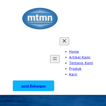
Home
Artikel Kami
Tentang Kami
Produk
Karir
surat Dukungan