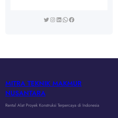
Twitter
Instagram
LinkedIn
WhatsApp
Facebook
MITRA TEKNIK MAKMUR
NUSANTARA
Rental Alat Proyek Konstruksi Terpercaya di Indonesia