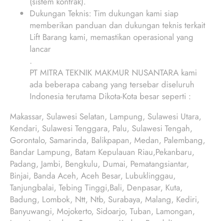
(sistem kontrak).
Dukungan Teknis: Tim dukungan kami siap
memberikan panduan dan dukungan teknis terkait
Lift Barang kami, memastikan operasional yang
lancar
.
PT MITRA TEKNIK MAKMUR NUSANTARA kami
ada beberapa cabang yang tersebar diseluruh
Indonesia terutama Dikota-Kota besar seperti :
Makassar, Sulawesi Selatan, Lampung, Sulawesi Utara,
Kendari, Sulawesi Tenggara, Palu, Sulawesi Tengah,
Gorontalo, Samarinda, Balikpapan, Medan, Palembang,
Bandar Lampung, Batam Kepulauan Riau,Pekanbaru,
Padang, Jambi, Bengkulu, Dumai, Pematangsiantar,
Binjai, Banda Aceh, Aceh Besar, Lubuklinggau,
Tanjungbalai, Tebing Tinggi,Bali, Denpasar, Kuta,
Badung, Lombok, Ntt, Ntb, Surabaya, Malang, Kediri,
Banyuwangi, Mojokerto, Sidoarjo, Tuban, Lamongan,