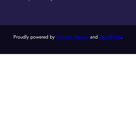
Proudly powered by
Ovation Themes
and
WordPress
.