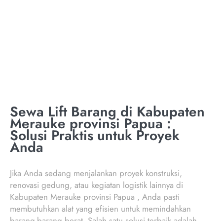
MERAUKE PROVINSI
PAPUA
Sewa Lift Barang di Kabupaten
Merauke provinsi Papua :
Solusi Praktis untuk Proyek
Anda
Jika Anda sedang menjalankan proyek konstruksi,
renovasi gedung, atau kegiatan logistik lainnya di
Kabupaten Merauke provinsi Papua , Anda pasti
membutuhkan alat yang efisien untuk memindahkan
barang-barang berat. Salah satu solusi terbaik adalah