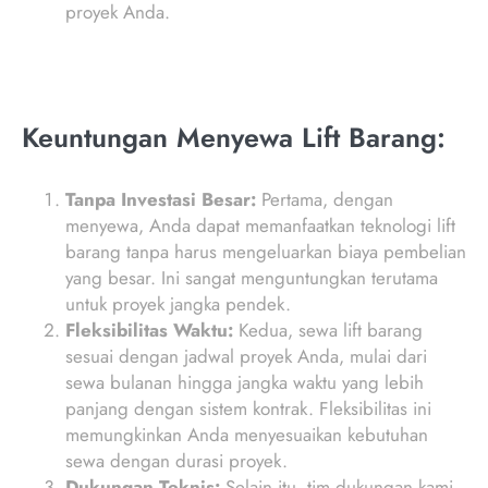
proyek Anda.
Keuntungan Menyewa Lift Barang:
Tanpa Investasi Besar:
Pertama, dengan
menyewa, Anda dapat memanfaatkan teknologi lift
barang tanpa harus mengeluarkan biaya pembelian
yang besar. Ini sangat menguntungkan terutama
untuk proyek jangka pendek.
Fleksibilitas Waktu:
Kedua, sewa lift barang
sesuai dengan jadwal proyek Anda, mulai dari
sewa bulanan hingga jangka waktu yang lebih
panjang dengan sistem kontrak. Fleksibilitas ini
memungkinkan Anda menyesuaikan kebutuhan
sewa dengan durasi proyek.
Dukungan Teknis:
Selain itu, tim dukungan kami