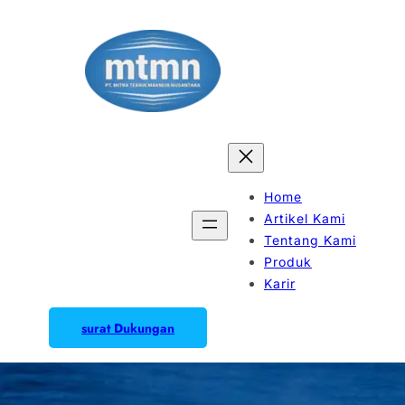
Home
Artikel Kami
Tentang Kami
Produk
Karir
surat Dukungan