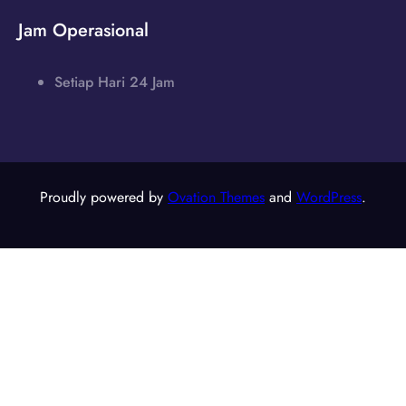
Jam Operasional
Setiap Hari 24 Jam
Proudly powered by
Ovation Themes
and
WordPress
.