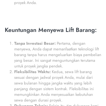
proyek Anda.
Keuntungan Menyewa Lift Barang:
Tanpa Investasi Besar:
Pertama, dengan
menyewa, Anda dapat memanfaatkan teknologi lift
barang tanpa harus mengeluarkan biaya pembelian
yang besar. Ini sangat menguntungkan terutama
untuk proyek jangka pendek.
Fleksibilitas Waktu:
Kedua, sewa lift barang
sesuai dengan jadwal proyek Anda, mulai dari
sewa bulanan hingga jangka waktu yang lebih
panjang dengan sistem kontrak. Fleksibilitas ini
memungkinkan Anda menyesuaikan kebutuhan
sewa dengan durasi proyek.
Dukungan Teknis:
Selain itu, tim dukungan kami