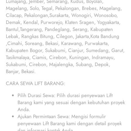
Lumajang, Jember, Semarang, Kudus, Boyolali,
Magelang, Solo, Tegal, Pekalongan, Brebes, Magelang,
Cilacap, Pekalongan,Surakarta, Wonogiri, Wonosobo,
Demak, Kendal, Purworejo, Klaten Sragen, Yogyakarta,
Bantul,Tangerang, Pandeglang, Serang, Kabupaten
Lebak, Rangkas Bitung, Cilegon, Jakarta,Kota Bandung
,Cimahi, Soreang, Bekasi, Karawang, Purwakarta,
Kabupaten Bogor, Sukabumi, Cianjur, Sumedang, Garut,
Tasikmalaya, Ciamis, Cirebon, Kuningan, Indramayu,
Sukabumi, Cirebon, Majalengka, Subang, Depok,
Banjar, Bekasi.
CARA SEWA LIFT BARANG:
Pilih Durasi Sewa: Pilih durasi penyewaan Lift
Barang kami yang sesuai dengan kebutuhan proyek
Anda.
Ajukan Permintaan Sewa: Mengisi formulir
penyewaan Lift Barang kami dengan detail proyek
dan informasi kontak Anda.