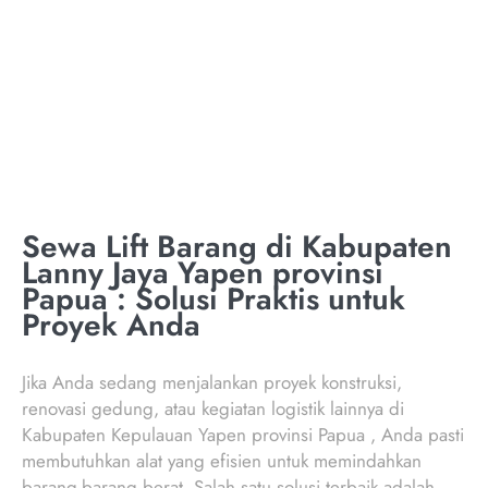
JAYA PROVINSI
PAPUA
Sewa Lift Barang di Kabupaten
Lanny Jaya Yapen provinsi
Papua : Solusi Praktis untuk
Proyek Anda
Jika Anda sedang menjalankan proyek konstruksi,
renovasi gedung, atau kegiatan logistik lainnya di
Kabupaten Kepulauan Yapen provinsi Papua , Anda pasti
membutuhkan alat yang efisien untuk memindahkan
barang-barang berat. Salah satu solusi terbaik adalah