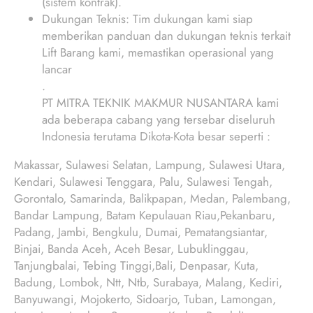
(sistem kontrak).
Dukungan Teknis: Tim dukungan kami siap
memberikan panduan dan dukungan teknis terkait
Lift Barang kami, memastikan operasional yang
lancar
.
PT MITRA TEKNIK MAKMUR NUSANTARA kami
ada beberapa cabang yang tersebar diseluruh
Indonesia terutama Dikota-Kota besar seperti :
Makassar, Sulawesi Selatan, Lampung, Sulawesi Utara,
Kendari, Sulawesi Tenggara, Palu, Sulawesi Tengah,
Gorontalo, Samarinda, Balikpapan, Medan, Palembang,
Bandar Lampung, Batam Kepulauan Riau,Pekanbaru,
Padang, Jambi, Bengkulu, Dumai, Pematangsiantar,
Binjai, Banda Aceh, Aceh Besar, Lubuklinggau,
Tanjungbalai, Tebing Tinggi,Bali, Denpasar, Kuta,
Badung, Lombok, Ntt, Ntb, Surabaya, Malang, Kediri,
Banyuwangi, Mojokerto, Sidoarjo, Tuban, Lamongan,