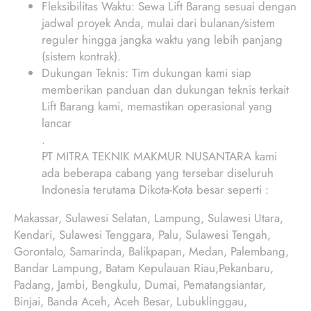
Fleksibilitas Waktu: Sewa Lift Barang sesuai dengan
jadwal proyek Anda, mulai dari bulanan/sistem
reguler hingga jangka waktu yang lebih panjang
(sistem kontrak).
Dukungan Teknis: Tim dukungan kami siap
memberikan panduan dan dukungan teknis terkait
Lift Barang kami, memastikan operasional yang
lancar
.
PT MITRA TEKNIK MAKMUR NUSANTARA kami
ada beberapa cabang yang tersebar diseluruh
Indonesia terutama Dikota-Kota besar seperti :
Makassar, Sulawesi Selatan, Lampung, Sulawesi Utara,
Kendari, Sulawesi Tenggara, Palu, Sulawesi Tengah,
Gorontalo, Samarinda, Balikpapan, Medan, Palembang,
Bandar Lampung, Batam Kepulauan Riau,Pekanbaru,
Padang, Jambi, Bengkulu, Dumai, Pematangsiantar,
Binjai, Banda Aceh, Aceh Besar, Lubuklinggau,