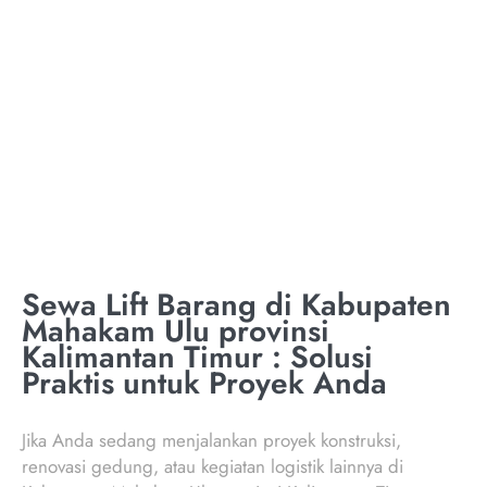
TON MAHAKAM ULU
PROVINSI
KALIMANTAN TIMUR
Sewa Lift Barang di Kabupaten
Mahakam Ulu provinsi
Kalimantan Timur : Solusi
Praktis untuk Proyek Anda
Jika Anda sedang menjalankan proyek konstruksi,
renovasi gedung, atau kegiatan logistik lainnya di