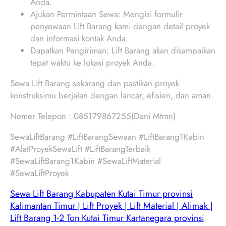
Anda.
Ajukan Permintaan Sewa: Mengisi formulir
penyewaan Lift Barang kami dengan detail proyek
dan informasi kontak Anda.
Dapatkan Pengiriman: Lift Barang akan disampaikan
tepat waktu ke lokasi proyek Anda.
Sewa Lift Barang sekarang dan pastikan proyek
konstruksimu berjalan dengan lancar, efisien, dan aman.
Nomer Telepon : 085179867255(Dani Mtmn)
SewaLiftBarang #LiftBarangSewaan #LiftBarang1Kabin
#AlatProyekSewaLift #LiftBarangTerbaik
#SewaLiftBarang1Kabin #SewaLiftMaterial
#SewaLiftProyek
Sewa Lift Barang Kabupaten Kutai Timur provinsi
Kalimantan Timur | Lift Proyek | Lift Material | Alimak |
Lift Barang 1-2 Ton Kutai Timur Kartanegara provinsi