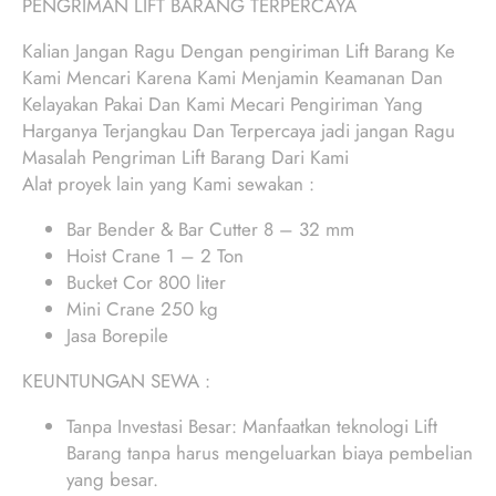
PENGRIMAN LIFT BARANG TERPERCAYA
Kalian Jangan Ragu Dengan pengiriman Lift Barang Ke
Kami Mencari Karena Kami Menjamin Keamanan Dan
Kelayakan Pakai Dan Kami Mecari Pengiriman Yang
Harganya Terjangkau Dan Terpercaya jadi jangan Ragu
Masalah Pengriman Lift Barang Dari Kami
Alat proyek lain yang Kami sewakan :
Bar Bender & Bar Cutter 8 – 32 mm
Hoist Crane 1 – 2 Ton
Bucket Cor 800 liter
Mini Crane 250 kg
Jasa Borepile
KEUNTUNGAN SEWA :
Tanpa Investasi Besar: Manfaatkan teknologi Lift
Barang tanpa harus mengeluarkan biaya pembelian
yang besar.