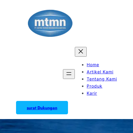
Home
Artikel Kami
Tentang Kami
Produk
Karir
surat Dukungan