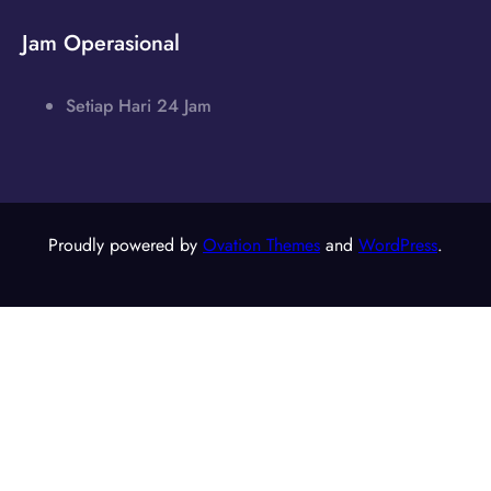
Jam Operasional
Setiap Hari 24 Jam
Proudly powered by
Ovation Themes
and
WordPress
.