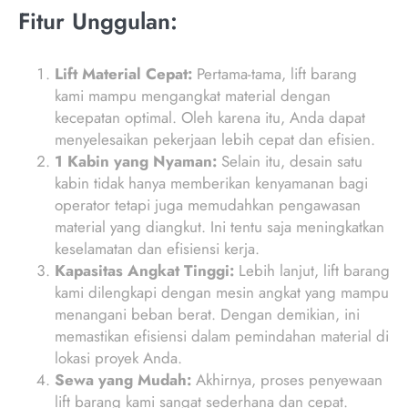
Fitur Unggulan:
Lift Material Cepat:
Pertama-tama, lift barang
kami mampu mengangkat material dengan
kecepatan optimal. Oleh karena itu, Anda dapat
menyelesaikan pekerjaan lebih cepat dan efisien.
1 Kabin yang Nyaman:
Selain itu, desain satu
kabin tidak hanya memberikan kenyamanan bagi
operator tetapi juga memudahkan pengawasan
material yang diangkut. Ini tentu saja meningkatkan
keselamatan dan efisiensi kerja.
Kapasitas Angkat Tinggi:
Lebih lanjut, lift barang
kami dilengkapi dengan mesin angkat yang mampu
menangani beban berat. Dengan demikian, ini
memastikan efisiensi dalam pemindahan material di
lokasi proyek Anda.
Sewa yang Mudah:
Akhirnya, proses penyewaan
lift barang kami sangat sederhana dan cepat.