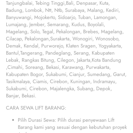
Tanjungbalai, Tebing Tinggi,Bali, Denpasar, Kuta,
Badung, Lombok, Ntt, Ntb, Surabaya, Malang, Kediri,
Banyuwangi, Mojokerto, Sidoarjo, Tuban, Lamongan,
Lumajang, Jember, Semarang, Kudus, Boyolali,
Magelang, Solo, Tegal, Pekalongan, Brebes, Magelang,
Cilacap, Pekalongan,Surakarta, Wonogiri, Wonosobo,
Demak, Kendal, Purworejo, Klaten Sragen, Yogyakarta,
Bantul,Tangerang, Pandeglang, Serang, Kabupaten
Lebak, Rangkas Bitung, Cilegon, Jakarta,Kota Bandung
,Cimahi, Soreang, Bekasi, Karawang, Purwakarta,
Kabupaten Bogor, Sukabumi, Cianjur, Sumedang, Garut,
Tasikmalaya, Ciamis, Cirebon, Kuningan, Indramayu,
Sukabumi, Cirebon, Majalengka, Subang, Depok,
Banjar, Bekasi.
CARA SEWA LIFT BARANG:
Pilih Durasi Sewa: Pilih durasi penyewaan Lift
Barang kami yang sesuai dengan kebutuhan proyek