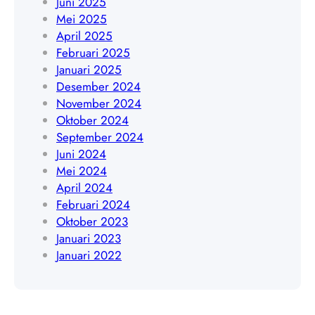
Juni 2025
9
Mei 2025
0
April 2025
3
Februari 2025
5
Januari 2025
6
Desember 2024
4
November 2024
Oktober 2024
September 2024
Juni 2024
Mei 2024
April 2024
Februari 2024
Oktober 2023
Januari 2023
Januari 2022