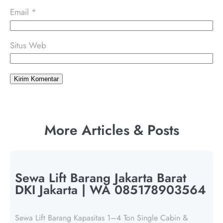
Email
*
Situs Web
More Articles & Posts
Sewa Lift Barang Jakarta Barat
DKI Jakarta | WA 085178903564
Sewa Lift Barang Kapasitas 1–4 Ton Single Cabin &