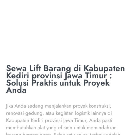
PROVINSI JAWA
TIMUR
Sewa Lift Barang di Kabupaten
Kediri provinsi Jawa Timur :
Solusi Praktis untuk Proyek
Anda
Jika Anda sedang menjalankan proyek konstruksi,
renovasi gedung, atau kegiatan logistik lainnya di
Kabupaten Kediri provinsi Jawa Timur, Anda pasti
membutuhkan alat yang efisien untuk memindahkan
barang-barang berat. Salah satu solusi terbaik adalah