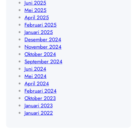
Juni 2025
5
5
Mei 2025
6
4
April 2025
4
8
Februari 2025
4
Januari 2025
0
Desember 2024
9
November 2024
Oktober 2024
September 2024
Juni 2024
Mei 2024
April 2024
Februari 2024
Oktober 2023
Januari 2023
Januari 2022