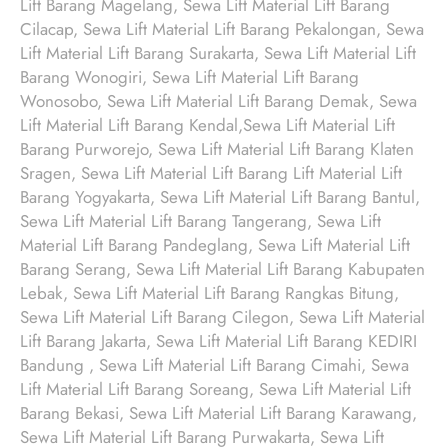
Lift Barang Magelang, Sewa Lift Material Lift Barang
Cilacap, Sewa Lift Material Lift Barang Pekalongan, Sewa
Lift Material Lift Barang Surakarta, Sewa Lift Material Lift
Barang Wonogiri, Sewa Lift Material Lift Barang
Wonosobo, Sewa Lift Material Lift Barang Demak, Sewa
Lift Material Lift Barang Kendal,Sewa Lift Material Lift
Barang Purworejo, Sewa Lift Material Lift Barang Klaten
Sragen, Sewa Lift Material Lift Barang Lift Material Lift
Barang Yogyakarta, Sewa Lift Material Lift Barang Bantul,
Sewa Lift Material Lift Barang Tangerang, Sewa Lift
Material Lift Barang Pandeglang, Sewa Lift Material Lift
Barang Serang, Sewa Lift Material Lift Barang Kabupaten
Lebak, Sewa Lift Material Lift Barang Rangkas Bitung,
Sewa Lift Material Lift Barang Cilegon, Sewa Lift Material
Lift Barang Jakarta, Sewa Lift Material Lift Barang KEDIRI
Bandung , Sewa Lift Material Lift Barang Cimahi, Sewa
Lift Material Lift Barang Soreang, Sewa Lift Material Lift
Barang Bekasi, Sewa Lift Material Lift Barang Karawang,
Sewa Lift Material Lift Barang Purwakarta, Sewa Lift