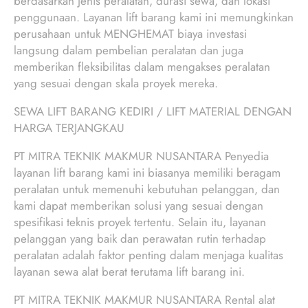
berdasarkan jenis peralatan, durasi sewa, dan lokasi
penggunaan. Layanan lift barang kami ini memungkinkan
perusahaan untuk MENGHEMAT biaya investasi
langsung dalam pembelian peralatan dan juga
memberikan fleksibilitas dalam mengakses peralatan
yang sesuai dengan skala proyek mereka.
SEWA LIFT BARANG KEDIRI / LIFT MATERIAL DENGAN
HARGA TERJANGKAU
PT MITRA TEKNIK MAKMUR NUSANTARA Penyedia
layanan lift barang kami ini biasanya memiliki beragam
peralatan untuk memenuhi kebutuhan pelanggan, dan
kami dapat memberikan solusi yang sesuai dengan
spesifikasi teknis proyek tertentu. Selain itu, layanan
pelanggan yang baik dan perawatan rutin terhadap
peralatan adalah faktor penting dalam menjaga kualitas
layanan sewa alat berat terutama lift barang ini.
PT MITRA TEKNIK MAKMUR NUSANTARA Rental alat