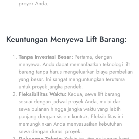
proyek Anda.
Keuntungan Menyewa Lift Barang:
Tanpa Investasi Besar:
Pertama, dengan
menyewa, Anda dapat memanfaatkan teknologi lift
barang tanpa harus mengeluarkan biaya pembelian
yang besar. Ini sangat menguntungkan terutama
untuk proyek jangka pendek.
Fleksibilitas Waktu:
Kedua, sewa lift barang
sesuai dengan jadwal proyek Anda, mulai dari
sewa bulanan hingga jangka waktu yang lebih
panjang dengan sistem kontrak. Fleksibilitas ini
memungkinkan Anda menyesuaikan kebutuhan
sewa dengan durasi proyek.
Dukungan Teknis:
Selain itu, tim dukungan kami