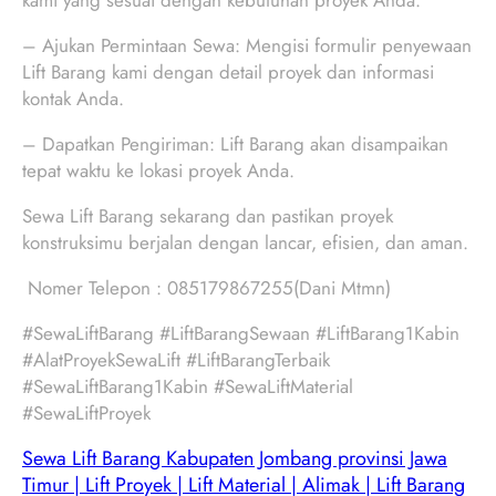
kami yang sesuai dengan kebutuhan proyek Anda.
– Ajukan Permintaan Sewa: Mengisi formulir penyewaan
Lift Barang kami dengan detail proyek dan informasi
kontak Anda.
– Dapatkan Pengiriman: Lift Barang akan disampaikan
tepat waktu ke lokasi proyek Anda.
Sewa Lift Barang sekarang dan pastikan proyek
konstruksimu berjalan dengan lancar, efisien, dan aman.
Nomer Telepon : 085179867255(Dani Mtmn)
#SewaLiftBarang #LiftBarangSewaan #LiftBarang1Kabin
#AlatProyekSewaLift #LiftBarangTerbaik
#SewaLiftBarang1Kabin #SewaLiftMaterial
#SewaLiftProyek
Sewa Lift Barang Kabupaten Jombang provinsi Jawa
Timur | Lift Proyek | Lift Material | Alimak | Lift Barang