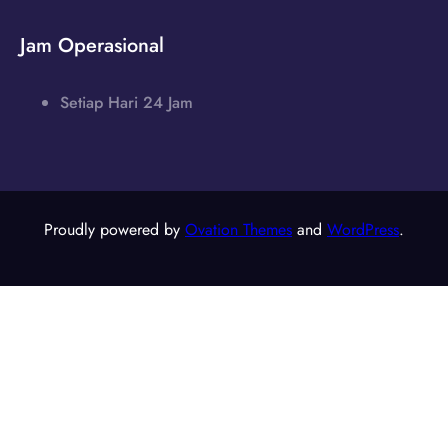
Jam Operasional
Setiap Hari 24 Jam
Proudly powered by
Ovation Themes
and
WordPress
.