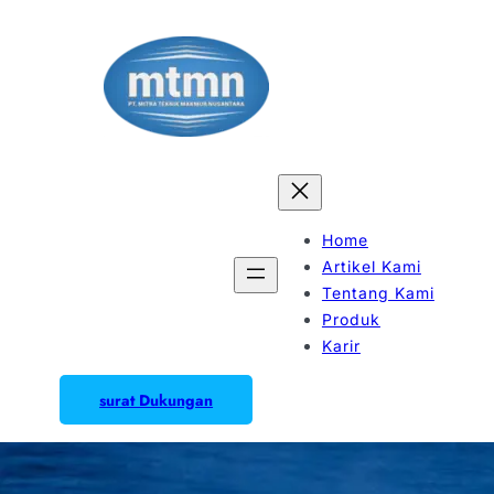
Home
Artikel Kami
Tentang Kami
Produk
Karir
surat Dukungan