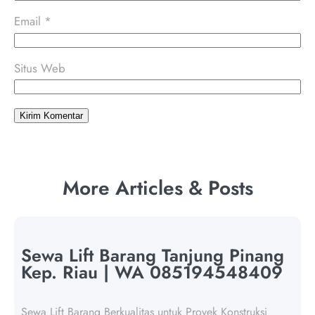
Email
*
Situs Web
More Articles & Posts
Sewa Lift Barang Tanjung Pinang
Kep. Riau | WA 085194548409
Sewa Lift Barang Berkualitas untuk Proyek Konstruksi