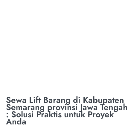
TON KABUPATEN
SEMARANG
PROVINSI JAWA
TENGAH
Sewa Lift Barang di Kabupaten
Semarang provinsi Jawa Tengah
: Solusi Praktis untuk Proyek
Anda