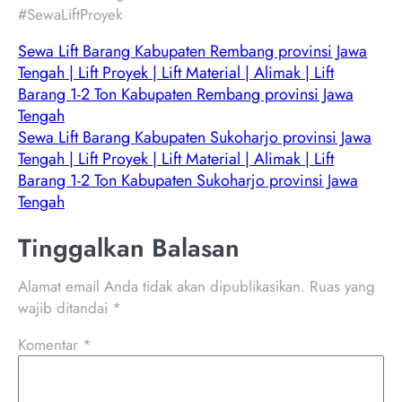
#SewaLiftProyek
Sewa Lift Barang Kabupaten Rembang provinsi Jawa
Tengah | Lift Proyek | Lift Material | Alimak | Lift
Barang 1-2 Ton Kabupaten Rembang provinsi Jawa
Tengah
Sewa Lift Barang Kabupaten Sukoharjo provinsi Jawa
Tengah | Lift Proyek | Lift Material | Alimak | Lift
Barang 1-2 Ton Kabupaten Sukoharjo provinsi Jawa
Tengah
Tinggalkan Balasan
Alamat email Anda tidak akan dipublikasikan.
Ruas yang
wajib ditandai
*
Komentar
*