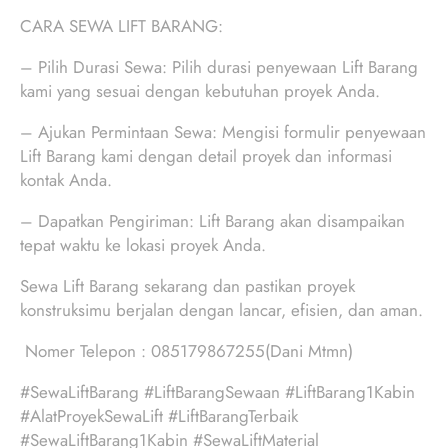
CARA SEWA LIFT BARANG:
– Pilih Durasi Sewa: Pilih durasi penyewaan Lift Barang
kami yang sesuai dengan kebutuhan proyek Anda.
– Ajukan Permintaan Sewa: Mengisi formulir penyewaan
Lift Barang kami dengan detail proyek dan informasi
kontak Anda.
– Dapatkan Pengiriman: Lift Barang akan disampaikan
tepat waktu ke lokasi proyek Anda.
Sewa Lift Barang sekarang dan pastikan proyek
konstruksimu berjalan dengan lancar, efisien, dan aman.
Nomer Telepon : 085179867255(Dani Mtmn)
#SewaLiftBarang #LiftBarangSewaan #LiftBarang1Kabin
#AlatProyekSewaLift #LiftBarangTerbaik
#SewaLiftBarang1Kabin #SewaLiftMaterial