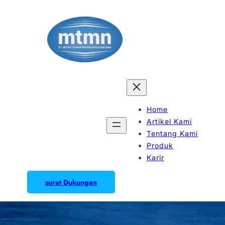
Home
Artikel Kami
Tentang Kami
Produk
Karir
surat Dukungan