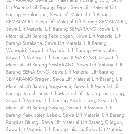
SEMARANG, Sewa Lift Material Lift Barang Solo, Sewa
Lift Material Lift Barang Tegal, Sewa Lift Material Lift
Barang Pekalongan, Sewa Lift Material Lift Barang
SEMARANG, Sewa Lift Material Lift Barang SEMARANG,
Sewa Lift Material Lift Barang SEMARANG, Sewa Lift
Material Lift Barang Pekalongan, Sewa Lift Material Lift
Barang Surakarta, Sewa Lift Material Lift Barang
Wonogiri, Sewa Lift Material Lift Barang Wonosobo,
Sewa Lift Material Lift Barang SEMARANG, Sewa Lift
Material Lift Barang SEMARANG,Sewa Lift Material Lift
Barang SEMARANG, Sewa Lift Material Lift Barang
SEMARANG Sragen, Sewa Lift Material Lift Barang Lift
Material Lift Barang Yogyakarta, Sewa Lift Material Lift
Barang Bantul, Sewa Lift Material Lift Barang Tangerang,
Sewa Lift Material Lift Barang Pandeglang, Sewa Lift
Material Lift Barang Serang, Sewa Lift Material Lift
Barang Kabupaten Lebak, Sewa Lift Material Lift Barang
Rangkas Bitung, Sewa Lift Material Lift Barang Cilegon,
Sewa Lift Material Lift Barang Jakarta, Sewa Lift Material