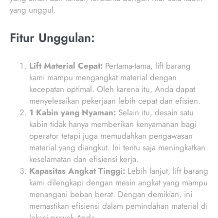
yang unggul.
Fitur Unggulan:
Lift Material Cepat:
Pertama-tama, lift barang
kami mampu mengangkat material dengan
kecepatan optimal. Oleh karena itu, Anda dapat
menyelesaikan pekerjaan lebih cepat dan efisien.
1 Kabin yang Nyaman:
Selain itu, desain satu
kabin tidak hanya memberikan kenyamanan bagi
operator tetapi juga memudahkan pengawasan
material yang diangkut. Ini tentu saja meningkatkan
keselamatan dan efisiensi kerja.
Kapasitas Angkat Tinggi:
Lebih lanjut, lift barang
kami dilengkapi dengan mesin angkat yang mampu
menangani beban berat. Dengan demikian, ini
memastikan efisiensi dalam pemindahan material di
lokasi proyek Anda.