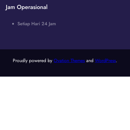
Jam Operasional
Setiap Hari 24 Jam
Proudly powered by
Ovation Themes
and
WordPress
.