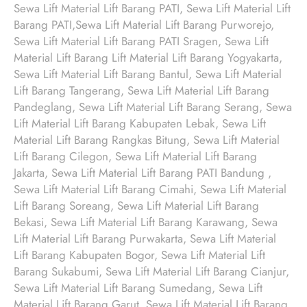
Sewa Lift Material Lift Barang PATI, Sewa Lift Material Lift
Barang PATI,Sewa Lift Material Lift Barang Purworejo,
Sewa Lift Material Lift Barang PATI Sragen, Sewa Lift
Material Lift Barang Lift Material Lift Barang Yogyakarta,
Sewa Lift Material Lift Barang Bantul, Sewa Lift Material
Lift Barang Tangerang, Sewa Lift Material Lift Barang
Pandeglang, Sewa Lift Material Lift Barang Serang, Sewa
Lift Material Lift Barang Kabupaten Lebak, Sewa Lift
Material Lift Barang Rangkas Bitung, Sewa Lift Material
Lift Barang Cilegon, Sewa Lift Material Lift Barang
Jakarta, Sewa Lift Material Lift Barang PATI Bandung ,
Sewa Lift Material Lift Barang Cimahi, Sewa Lift Material
Lift Barang Soreang, Sewa Lift Material Lift Barang
Bekasi, Sewa Lift Material Lift Barang Karawang, Sewa
Lift Material Lift Barang Purwakarta, Sewa Lift Material
Lift Barang Kabupaten Bogor, Sewa Lift Material Lift
Barang Sukabumi, Sewa Lift Material Lift Barang Cianjur,
Sewa Lift Material Lift Barang Sumedang, Sewa Lift
Material Lift Barang Garut, Sewa Lift Material Lift Barang