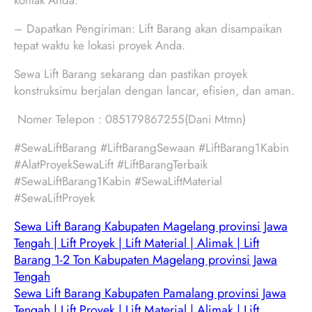
kontak Anda.
– Dapatkan Pengiriman: Lift Barang akan disampaikan
tepat waktu ke lokasi proyek Anda.
Sewa Lift Barang sekarang dan pastikan proyek
konstruksimu berjalan dengan lancar, efisien, dan aman.
Nomer Telepon : 085179867255(Dani Mtmn)
#SewaLiftBarang #LiftBarangSewaan #LiftBarang1Kabin
#AlatProyekSewaLift #LiftBarangTerbaik
#SewaLiftBarang1Kabin #SewaLiftMaterial
#SewaLiftProyek
Sewa Lift Barang Kabupaten Magelang provinsi Jawa
Tengah | Lift Proyek | Lift Material | Alimak | Lift
Barang 1-2 Ton Kabupaten Magelang provinsi Jawa
Tengah
Sewa Lift Barang Kabupaten Pamalang provinsi Jawa
Tengah | Lift Proyek | Lift Material | Alimak | Lift