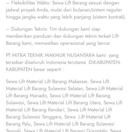
– Fleksibilitas Waktu: Sewa Lift Barang sesuai dengan
jadwal proyek Anda, mulai dari bulanan/sistem reguler
hingga jangka waktu yang lebih panjang (sistem kontrak).
– Dukungan Teknis: Tim dukungan kami siap
memberikan panduan dan dukungan teknis terkait Lift
Barang kami, memastikan operasional yang lancar
PT MITRA TEKNIK MAKMUR NUSANTARA kami yang
tersebar diseluruh Indonesia terutama DiKABUPATEN-
KABUPATEN besar seperti :
Sewa Lift Material Lift Barang Makassar, Sewa Lift
Material Lift Barang Sulawesi Selatan, Sewa Lift Material
Lift Barang Manado, Sewa Lift Material Lift Barang
Sulawesi, Sewa Lift Material Lift Barang Utara, Sewa Lift
Material Lift Barang Kendari, Sewa Lift Material Lift
Barang Sulawesi Tenggara, Sewa Lift Material Lift
Barang Palu, Sewa Lift Material Lift Barang Sulawesi
Tengah, Sewa Lift Material Lift Barang Gorontalo, Sewa