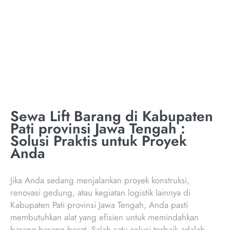
PATI PROVINSI JAWA
TENGAH
Sewa Lift Barang di Kabupaten
Pati provinsi Jawa Tengah :
Solusi Praktis untuk Proyek
Anda
Jika Anda sedang menjalankan proyek konstruksi,
renovasi gedung, atau kegiatan logistik lainnya di
Kabupaten Pati provinsi Jawa Tengah, Anda pasti
membutuhkan alat yang efisien untuk memindahkan
barang-barang berat. Salah satu solusi terbaik adalah