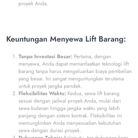
proyek Anda.
Keuntungan Menyewa Lift Barang:
Tanpa Investasi Besar:
Pertama, dengan
menyewa, Anda dapat memanfaatkan teknologi lift
barang tanpa harus mengeluarkan biaya pembelian
yang besar. Ini sangat menguntungkan terutama
untuk proyek jangka pendek.
Fleksibilitas Waktu:
Kedua, sewa lift barang
sesuai dengan jadwal proyek Anda, mulai dari
sewa bulanan hingga jangka waktu yang lebih
panjang dengan sistem kontrak. Fleksibilitas ini
memungkinkan Anda menyesuaikan kebutuhan
sewa dengan durasi proyek.
Dukungan Teknis:
Selain itu, tim dukungan kami