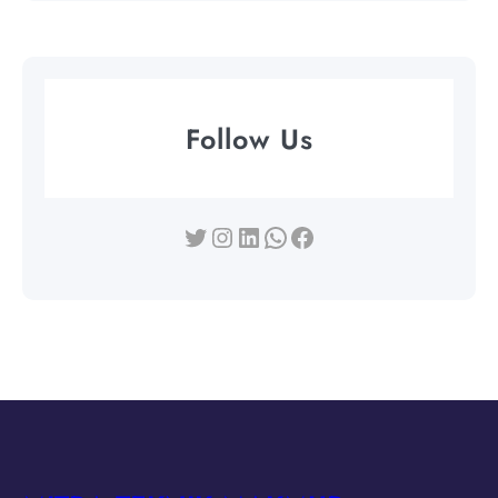
Follow Us
Twitter
Instagram
LinkedIn
WhatsApp
Facebook