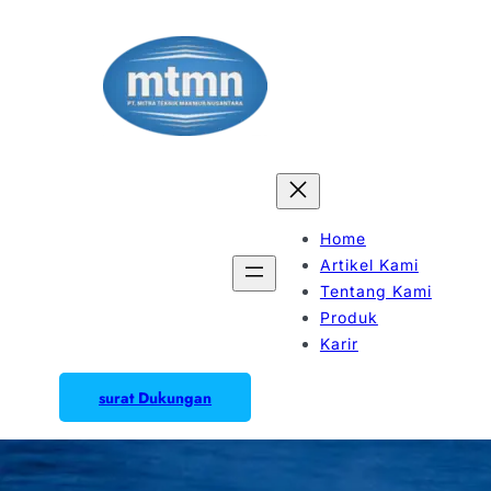
Home
Artikel Kami
Tentang Kami
Produk
Karir
surat Dukungan