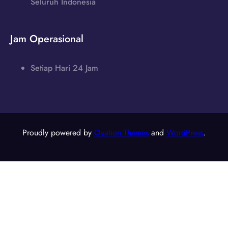
Seluruh Indonesia
Jam Operasional
Setiap Hari 24 Jam
Proudly powered by
Ovation Themes
and
WordPress
.