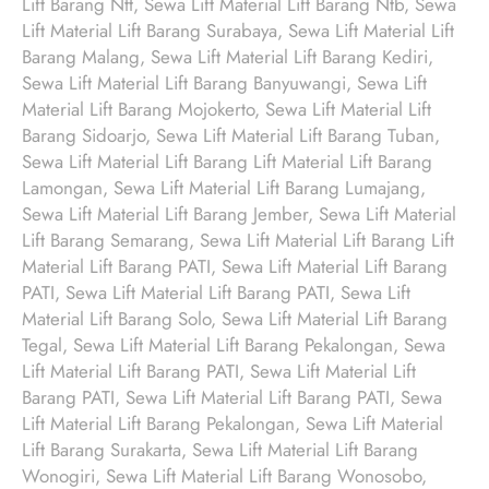
Lift Barang Ntt, Sewa Lift Material Lift Barang Ntb, Sewa
Lift Material Lift Barang Surabaya, Sewa Lift Material Lift
Barang Malang, Sewa Lift Material Lift Barang Kediri,
Sewa Lift Material Lift Barang Banyuwangi, Sewa Lift
Material Lift Barang Mojokerto, Sewa Lift Material Lift
Barang Sidoarjo, Sewa Lift Material Lift Barang Tuban,
Sewa Lift Material Lift Barang Lift Material Lift Barang
Lamongan, Sewa Lift Material Lift Barang Lumajang,
Sewa Lift Material Lift Barang Jember, Sewa Lift Material
Lift Barang Semarang, Sewa Lift Material Lift Barang Lift
Material Lift Barang PATI, Sewa Lift Material Lift Barang
PATI, Sewa Lift Material Lift Barang PATI, Sewa Lift
Material Lift Barang Solo, Sewa Lift Material Lift Barang
Tegal, Sewa Lift Material Lift Barang Pekalongan, Sewa
Lift Material Lift Barang PATI, Sewa Lift Material Lift
Barang PATI, Sewa Lift Material Lift Barang PATI, Sewa
Lift Material Lift Barang Pekalongan, Sewa Lift Material
Lift Barang Surakarta, Sewa Lift Material Lift Barang
Wonogiri, Sewa Lift Material Lift Barang Wonosobo,