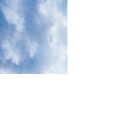
VINSI JAWA
LIMAK | LIFT
INSI JAWA