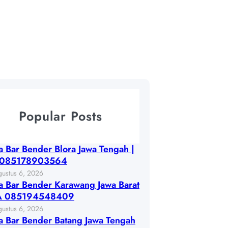
Popular Posts
 Bar Bender Blora Jawa Tengah |
085178903564
gustus 6, 2026
 Bar Bender Karawang Jawa Barat
A 085194548409
gustus 6, 2026
 Bar Bender Batang Jawa Tengah