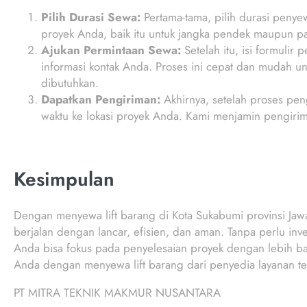
Pilih Durasi Sewa:
Pertama-tama, pilih durasi penye
proyek Anda, baik itu untuk jangka pendek maupun p
Ajukan Permintaan Sewa:
Setelah itu, isi formulir
informasi kontak Anda. Proses ini cepat dan mudah u
dibutuhkan.
Dapatkan Pengiriman:
Akhirnya, setelah proses peng
waktu ke lokasi proyek Anda. Kami menjamin pengirim
Kesimpulan
Dengan menyewa lift barang di Kota Sukabumi provinsi Jawa
berjalan dengan lancar, efisien, dan aman. Tanpa perlu in
Anda bisa fokus pada penyelesaian proyek dengan lebih baik
Anda dengan menyewa lift barang dari penyedia layanan ter
PT MITRA TEKNIK MAKMUR NUSANTARA