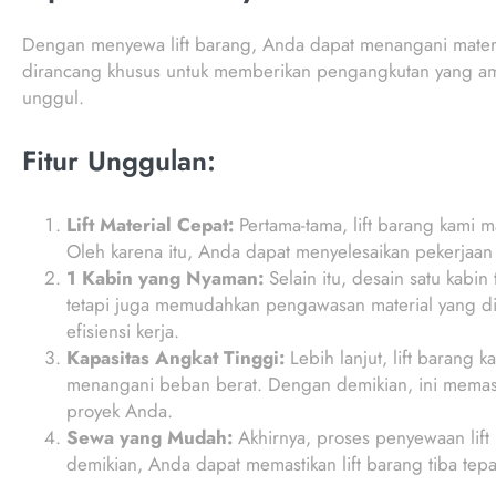
Dengan menyewa lift barang, Anda dapat menangani materia
dirancang khusus untuk memberikan pengangkutan yang aman
unggul.
Fitur Unggulan:
Lift Material Cepat:
Pertama-tama, lift barang kami
Oleh karena itu, Anda dapat menyelesaikan pekerjaan 
1 Kabin yang Nyaman:
Selain itu, desain satu kabi
tetapi juga memudahkan pengawasan material yang dia
efisiensi kerja.
Kapasitas Angkat Tinggi:
Lebih lanjut, lift barang
menangani beban berat. Dengan demikian, ini memasti
proyek Anda.
Sewa yang Mudah:
Akhirnya, proses penyewaan lif
demikian, Anda dapat memastikan lift barang tiba te