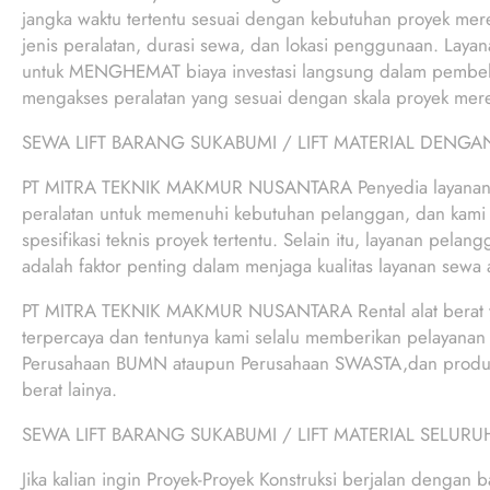
jangka waktu tertentu sesuai dengan kebutuhan proyek mer
jenis peralatan, durasi sewa, dan lokasi penggunaan. Laya
untuk MENGHEMAT biaya investasi langsung dalam pembelia
mengakses peralatan yang sesuai dengan skala proyek mer
SEWA LIFT BARANG SUKABUMI / LIFT MATERIAL DENG
PT MITRA TEKNIK MAKMUR NUSANTARA Penyedia layanan lif
peralatan untuk memenuhi kebutuhan pelanggan, dan kami
spesifikasi teknis proyek tertentu. Selain itu, layanan pela
adalah faktor penting dalam menjaga kualitas layanan sewa al
PT MITRA TEKNIK MAKMUR NUSANTARA Rental alat berat 
terpercaya dan tentunya kami selalu memberikan pelayanan k
Perusahaan BUMN ataupun Perusahaan SWASTA,dan produk ung
berat lainya.
SEWA LIFT BARANG SUKABUMI / LIFT MATERIAL SELUR
Jika kalian ingin Proyek-Proyek Konstruksi berjalan dengan