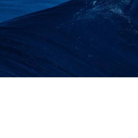
SEWA LIFT BARANG
BARAT | LIFT PROYEK
BARANG 1-2 TON 