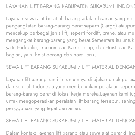
LAYANAN LIFT BARANG KABUPATEN SUKABUMI INDONE
Layanan sewa alat berat lift barang adalah layanan yang men
pengangkatan barang-barang berat seperti (Cargo) ataupun
mencakup berbagai jenis lift, seperti forklift, crane, atau 
mengangkat barang-barang yang berat.Sementara itu untuk me
yaitu Hidraulic, Traction atau Katrol Tetap, dan Hoist atau K
bagian, yaitu hoist dorong dan hoist Tarik.
SEWA LIFT BARANG SUKABUMI / LIFT MATERIAL DENGAN
Layanan lift barang kami ini umumnya ditujukan untuk per
dan seluruh Indonesia yang membutuhkan peralatan seperti
barang-barang berat di lokasi kerja mereka.Layanan kami jug
untuk mengoperasikan peralatan lift barang tersebut, sehin
penggunaan yang tepat dan aman.
SEWA LIFT BARANG SUKABUMI / LIFT MATERIAL DENGAN
Dalam konteks layanan lift barang atau sewa alat berat di I