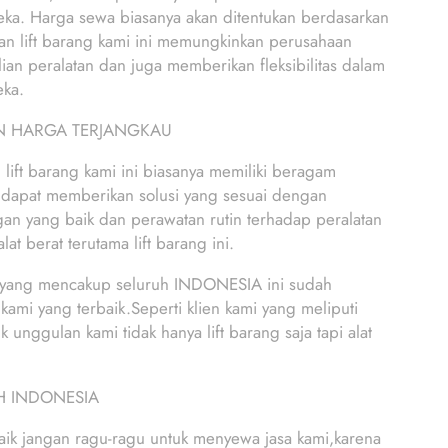
eka. Harga sewa biasanya akan ditentukan berdasarkan
nan lift barang kami ini memungkinkan perusahaan
n peralatan dan juga memberikan fleksibilitas dalam
eka.
AN HARGA TERJANGKAU
t barang kami ini biasanya memiliki beragam
 dapat memberikan solusi yang sesuai dengan
nggan yang baik dan perawatan rutin terhadap peralatan
at berat terutama lift barang ini.
yang mencakup seluruh INDONESIA ini sudah
ami yang terbaik.Seperti klien kami yang meliputi
gulan kami tidak hanya lift barang saja tapi alat
UH INDONESIA
 baik jangan ragu-ragu untuk menyewa jasa kami,karena