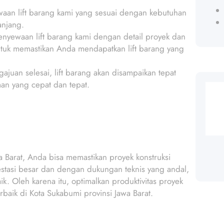
waan lift barang kami yang sesuai dengan kebutuhan
anjang.
 penyewaan lift barang kami dengan detail proyek dan
ntuk memastikan Anda mendapatkan lift barang yang
ajuan selesai, lift barang akan disampaikan tepat
an yang cepat dan tepat.
 Barat, Anda bisa memastikan proyek konstruksi
vestasi besar dan dengan dukungan teknis yang andal,
. Oleh karena itu, optimalkan produktivitas proyek
baik di Kota Sukabumi provinsi Jawa Barat.