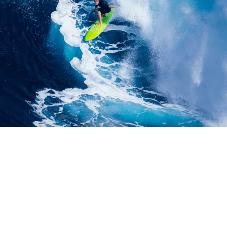
 KOTA SUKABUMI PRO
 | LIFT MATERIAL | A
KOTA SUKABUMI PROV