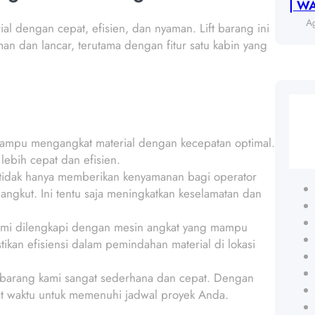
| W
A
l dengan cepat, efisien, dan nyaman. Lift barang ini
 dan lancar, terutama dengan fitur satu kabin yang
 mampu mengangkat material dengan kecepatan optimal.
lebih cepat dan efisien.
n tidak hanya memberikan kenyamanan bagi operator
ngkut. Ini tentu saja meningkatkan keselamatan dan
 kami dilengkapi dengan mesin angkat yang mampu
kan efisiensi dalam pemindahan material di lokasi
t barang kami sangat sederhana dan cepat. Dengan
pat waktu untuk memenuhi jadwal proyek Anda.