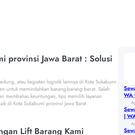
BARAT
 provinsi Jawa Barat : Solusi
edung, atau kegiatan logistik lainnya di Kota Sukabumi
Sewa
sien untuk memindahkan barang-barang berat. Salah
WA 
 akan membahas keuntungan, tips memilih layanan
A
ik di Kota Sukabumi provinsi Jawa Barat.
Sewa
| W
A
ngan Lift Barang Kami
Sewa