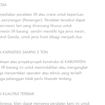
SIA
yediakan peralatan lift atau crane untuk keperluan
 perorangan (Pessenger). Peralatan tersebut dapat
mesin-mesin lain yang dirancang khusus untuk
sin lift barang sendiri memiliki tiga jenis mesin,
antrol Ganda, untuk jenis hoist dibagi menjadi dua
 KAPASITAS SAMPAI 2 TON
usahaan atau proyek-proyek konstruksi di KABUPATEN
 lift barang ini untuk memindahkan atau mengangkat
a menyertakan operator atau teknisi yang terlatih
gga pelanggan tidak perlu khawatir tentang
 KUALITAS TERBAIK
ndonesia, klien dapat menyewa peralatan kami ini untuk