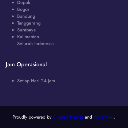
Depok
Bogor
Bandung
Tanggerang
Surabaya
Kalimantan
Seluruh Indonesia
Jam Operasional
Setiap Hari 24 Jam
Proudly powered by
Ovation Themes
and
WordPress
.