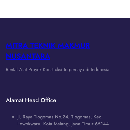
MITRA TEKNIK MAKMUR
NUSANTARA
Rental Alat Proyek Konstruksi Terpercaya di Indonesia
Alamat Head Office
Jl. Raya Tlogomas No.24, Tlogomas, Kec.
Lowokwaru, Kota Malang, Jawa Timur 65144