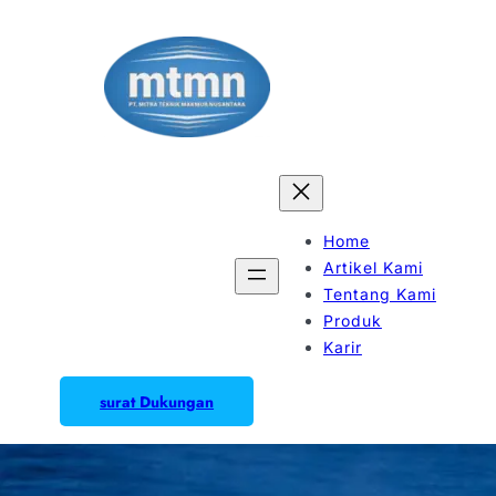
Home
Artikel Kami
Tentang Kami
Produk
Karir
surat Dukungan