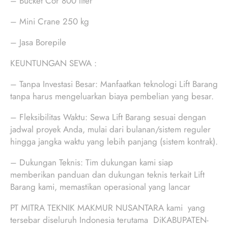
– Bucket Cor 800 liter
– Mini Crane 250 kg
– Jasa Borepile
KEUNTUNGAN SEWA :
– Tanpa Investasi Besar: Manfaatkan teknologi Lift Barang
tanpa harus mengeluarkan biaya pembelian yang besar.
– Fleksibilitas Waktu: Sewa Lift Barang sesuai dengan
jadwal proyek Anda, mulai dari bulanan/sistem reguler
hingga jangka waktu yang lebih panjang (sistem kontrak).
– Dukungan Teknis: Tim dukungan kami siap
memberikan panduan dan dukungan teknis terkait Lift
Barang kami, memastikan operasional yang lancar
PT MITRA TEKNIK MAKMUR NUSANTARA kami yang
tersebar diseluruh Indonesia terutama DiKABUPATEN-