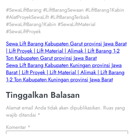
#SewaLiftBarang #LiftBarangSewaan #LiftBarang1Kabin
#AlatProyekSewaLift #LiftBarangTerbaik
#SewaLiftBarang1Kabin #SewaLiftMaterial
#SewaLiftProyek
Sewa Lift Barang Kabupaten Garut provinsi Jawa Barat
| Lift Proyek | Lift Material | Alimak | Lift Barang 1-2
Ton Kabupaten Garut provinsi Jawa Barat
Sewa Lift Barang Kabupaten Kuningan provinsi Jawa
Barat | Lift Proyek | Lift Material | Alimak | Lift Barang
1-2 Ton Kabupaten Kuningan provinsi Jawa Barat
Tinggalkan Balasan
Alamat email Anda tidak akan dipublikasikan.
Ruas yang
wajib ditandai
*
Komentar
*