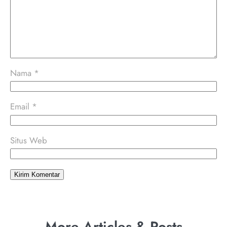
Nama
*
Email
*
Situs Web
More Articles & Posts