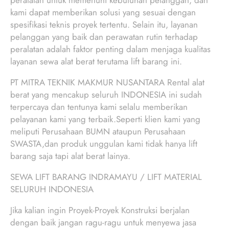
peralatan untuk memenuhi kebutuhan pelanggan, dan
kami dapat memberikan solusi yang sesuai dengan
spesifikasi teknis proyek tertentu. Selain itu, layanan
pelanggan yang baik dan perawatan rutin terhadap
peralatan adalah faktor penting dalam menjaga kualitas
layanan sewa alat berat terutama lift barang ini.
PT MITRA TEKNIK MAKMUR NUSANTARA Rental alat
berat yang mencakup seluruh INDONESIA ini sudah
terpercaya dan tentunya kami selalu memberikan
pelayanan kami yang terbaik.Seperti klien kami yang
meliputi Perusahaan BUMN ataupun Perusahaan
SWASTA,dan produk unggulan kami tidak hanya lift
barang saja tapi alat berat lainya.
SEWA LIFT BARANG INDRAMAYU / LIFT MATERIAL
SELURUH INDONESIA
Jika kalian ingin Proyek-Proyek Konstruksi berjalan
dengan baik jangan ragu-ragu untuk menyewa jasa