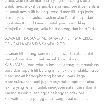
crane, atau mesin-mesin lain yang dirancang khusus
untuk mengangkat barang-barang yang berat.Sementara
itu untuk mesin lift barang sendiri memiliki tiga jenis
mesin, yaitu Hidraulic, Traction atau Katrol Tetap, dan
Hoist atau Kantrol Ganda, untuk jenis hoist dibagi
menjadi dua bagian, yaitu hoist dorong dan hoist Tarik.
SEWA LIFT BARANG INDRAMAYU / LIFT MATERIAL
DENGAN KAPASITAS SAMPAI 2 TON
Layanan lift barang kami ini umumnya ditujukan untuk
perusahaan atau proyek-proyek konstruksi di
KABUPATEN dan seluruh Indonesia yang membutuhkan
peralatan seperti lift barang ini untuk memindahkan atau
mengangkat barang-barang berat di lokasi kerja
mereka.Layanan kami juga menyertakan operator atau
teknisi yang terlatih untuk mengoperasikan peralatan lift
barang tersebut, sehingga pelanggan tidak perlu
khawatir tentang penggunaan yang tepat dan aman.