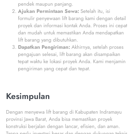
pendek maupun panjang.
Ajukan Permintaan Sewa:
Setelah itu, isi
formulir penyewaan lift barang kami dengan detail
proyek dan informasi kontak Anda. Proses ini cepat
dan mudah untuk memastikan Anda mendapatkan
lift barang yang dibutuhkan.
Dapatkan Pengiriman:
Akhirnya, setelah proses
pengajuan selesai, lift barang akan disampaikan
tepat waktu ke lokasi proyek Anda. Kami menjamin
pengiriman yang cepat dan tepat.
Kesimpulan
Dengan menyewa lift barang di Kabupaten Indramayu
provinsi Jawa Barat, Anda bisa memastikan proyek
konstruksi berjalan dengan lancar, efisien, dan aman.
Tanpa perlu investasi besar dan dengan dukungan teknis