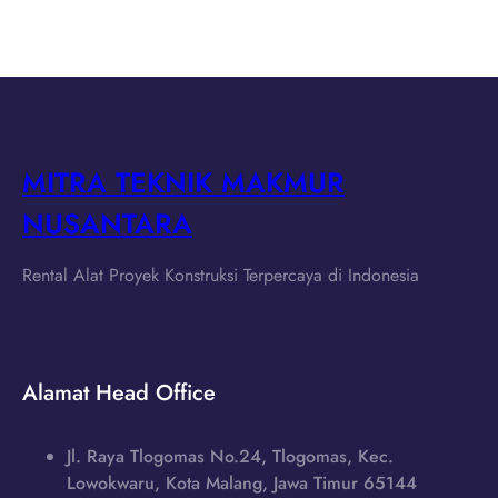
MITRA TEKNIK MAKMUR
NUSANTARA
Rental Alat Proyek Konstruksi Terpercaya di Indonesia
Alamat Head Office
Jl. Raya Tlogomas No.24, Tlogomas, Kec.
Lowokwaru, Kota Malang, Jawa Timur 65144