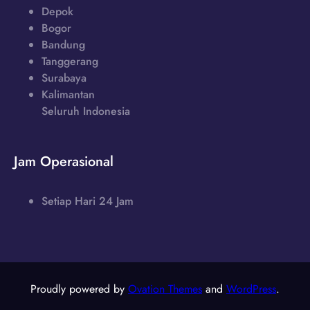
Depok
Bogor
Bandung
Tanggerang
Surabaya
Kalimantan
Seluruh Indonesia
Jam Operasional
Setiap Hari 24 Jam
Proudly powered by
Ovation Themes
and
WordPress
.