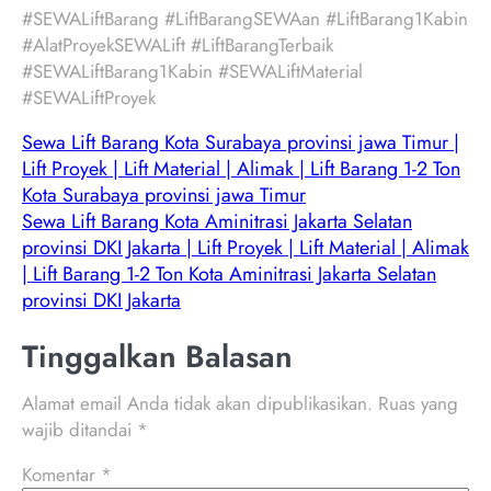
#SEWALiftBarang #LiftBarangSEWAan #LiftBarang1Kabin
#AlatProyekSEWALift #LiftBarangTerbaik
#SEWALiftBarang1Kabin #SEWALiftMaterial
#SEWALiftProyek
Sewa Lift Barang Kota Surabaya provinsi jawa Timur |
Lift Proyek | Lift Material | Alimak | Lift Barang 1-2 Ton
Kota Surabaya provinsi jawa Timur
Sewa Lift Barang Kota Aminitrasi Jakarta Selatan
provinsi DKI Jakarta | Lift Proyek | Lift Material | Alimak
| Lift Barang 1-2 Ton Kota Aminitrasi Jakarta Selatan
provinsi DKI Jakarta
Tinggalkan Balasan
Alamat email Anda tidak akan dipublikasikan.
Ruas yang
wajib ditandai
*
Komentar
*