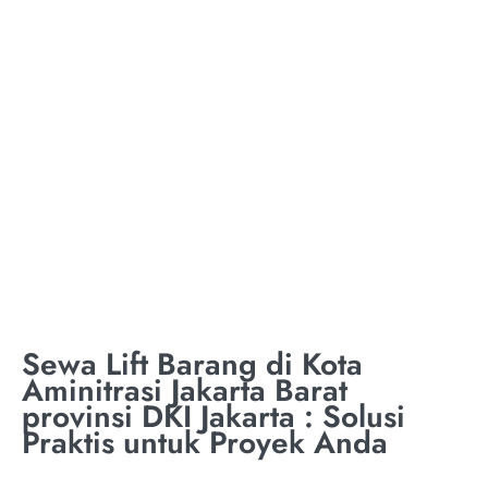
TON KOTA
AMINITRASI JAKARTA
BARAT PROVINSI DKI
JAKARTA
Sewa Lift Barang di Kota
Aminitrasi Jakarta Barat
provinsi DKI Jakarta : Solusi
Praktis untuk Proyek Anda