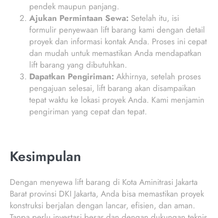
pendek maupun panjang.
Ajukan Permintaan Sewa:
Setelah itu, isi
formulir penyewaan lift barang kami dengan detail
proyek dan informasi kontak Anda. Proses ini cepat
dan mudah untuk memastikan Anda mendapatkan
lift barang yang dibutuhkan.
Dapatkan Pengiriman:
Akhirnya, setelah proses
pengajuan selesai, lift barang akan disampaikan
tepat waktu ke lokasi proyek Anda. Kami menjamin
pengiriman yang cepat dan tepat.
Kesimpulan
Dengan menyewa lift barang di Kota Aminitrasi Jakarta
Barat provinsi DKI Jakarta, Anda bisa memastikan proyek
konstruksi berjalan dengan lancar, efisien, dan aman.
Tanpa perlu investasi besar dan dengan dukungan teknis