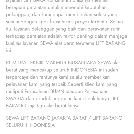
layanan LIFT BARANG kami ini biasanya memiliki
beragam peralatan untuk memenuhi kebutuhan
pelanggan, dan kami dapat memberikan solusi yang
sesuai dengan spesifikasi teknis proyek tertentu. Selain
itu, layanan pelanggan yang baik dan perawatan rutin
terhadap peralatan adalah faktor penting dalam menjaga
kualitas layanan SEWA alat berat terutama LIFT BARANG
ini.
PT MITRA TEKNIK MAKMUR NUSANTARA SEWA alat
berat yang mencakup seluruh INDONESIA ini sudah
terpercaya dan tentunya kami selalu memberikan
pelayanan kami yang terbaik.Seperti klien kami yang
meliputi Perusahaan BUMN ataupun Perusahaan
SWASTA,dan produk unggulan kami tidak hanya LIFT
BARANG saja tapi alat berat lainya.
SEWA LIFT BARANG JAKARTA BARAT / LIFT BARANG
SELURUH INDONESIA