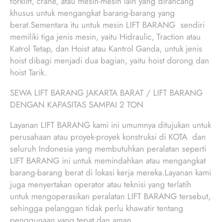
forklift, crane, atau mesin-mesin lain yang dirancang
khusus untuk mengangkat barang-barang yang
berat.Sementara itu untuk mesin LIFT BARANG sendiri
memiliki tiga jenis mesin, yaitu Hidraulic, Traction atau
Katrol Tetap, dan Hoist atau Kantrol Ganda, untuk jenis
hoist dibagi menjadi dua bagian, yaitu hoist dorong dan
hoist Tarik.
SEWA LIFT BARANG JAKARTA BARAT / LIFT BARANG
DENGAN KAPASITAS SAMPAI 2 TON
Layanan LIFT BARANG kami ini umumnya ditujukan untuk
perusahaan atau proyek-proyek konstruksi di KOTA dan
seluruh Indonesia yang membutuhkan peralatan seperti
LIFT BARANG ini untuk memindahkan atau mengangkat
barang-barang berat di lokasi kerja mereka.Layanan kami
juga menyertakan operator atau teknisi yang terlatih
untuk mengoperasikan peralatan LIFT BARANG tersebut,
sehingga pelanggan tidak perlu khawatir tentang
penggunaan yang tepat dan aman.