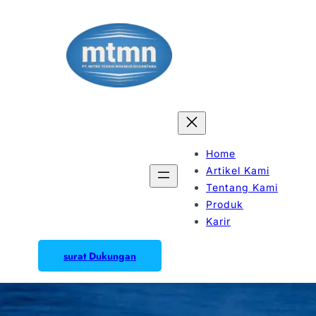
Home
Artikel Kami
Tentang Kami
Produk
Karir
surat Dukungan