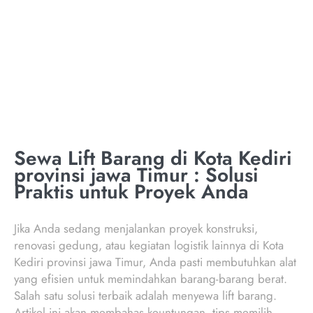
PROVINSI JAWA
TIMUR
Sewa Lift Barang di Kota Kediri
provinsi jawa Timur : Solusi
Praktis untuk Proyek Anda
Jika Anda sedang menjalankan proyek konstruksi,
renovasi gedung, atau kegiatan logistik lainnya di Kota
Kediri provinsi jawa Timur, Anda pasti membutuhkan alat
yang efisien untuk memindahkan barang-barang berat.
Salah satu solusi terbaik adalah menyewa lift barang.
Artikel ini akan membahas keuntungan, tips memilih