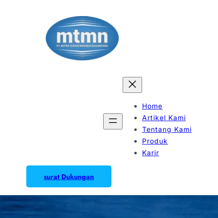
Home
Artikel Kami
Tentang Kami
Produk
Karir
surat Dukungan