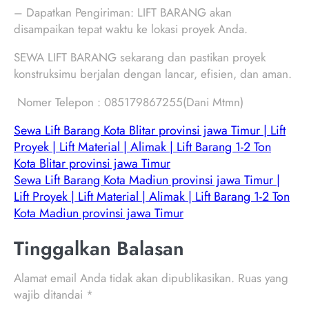
– Dapatkan Pengiriman: LIFT BARANG akan
disampaikan tepat waktu ke lokasi proyek Anda.
SEWA LIFT BARANG sekarang dan pastikan proyek
konstruksimu berjalan dengan lancar, efisien, dan aman.
Nomer Telepon : 085179867255(Dani Mtmn)
Sewa Lift Barang Kota Blitar provinsi jawa Timur | Lift
Proyek | Lift Material | Alimak | Lift Barang 1-2 Ton
Kota Blitar provinsi jawa Timur
Sewa Lift Barang Kota Madiun provinsi jawa Timur |
Lift Proyek | Lift Material | Alimak | Lift Barang 1-2 Ton
Kota Madiun provinsi jawa Timur
Tinggalkan Balasan
Alamat email Anda tidak akan dipublikasikan.
Ruas yang
wajib ditandai
*