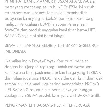
PT MITRA TEKNIK MAKMUR NUSANTARA SEWA alat
berat yang mencakup seluruh INDONESIA ini sudah
terpercaya dan tentunya kami selalu memberikan
pelayanan kami yang terbaik.Seperti klien kami yang
meliputi Perusahaan BUMN ataupun Perusahaan
SWASTA,dan produk unggulan kami tidak hanya LIFT
BARANG saja tapi alat berat lainya.
SEWA LIFT BARANG KEDIRI / LIFT BARANG SELURUH
INDONESIA
Jika kalian ingin Proyek-Proyek Konstruksi berjalan
dengan baik jangan ragu-ragu untuk menyewa jasa
kami,karena kami pasti memberikan harga yang TERBAIK
dan kalian juga bisa NEGO harga dengan kami dan tidak
sampai situ saja kami juga sering mengadakan PROMO
LIFT BARANG ataupun alat berat lainya jadi tunggu
apalagi mari SEWA produk kami yaitu LIFT BARANG dll.
PENGRIMAN LIFT BARANG KEDIRI TERPERCAYA