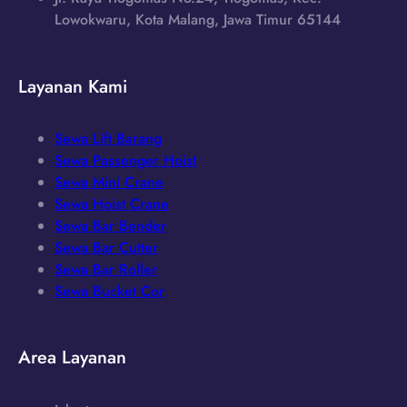
Lowokwaru, Kota Malang, Jawa Timur 65144
Layanan Kami
Sewa Lift Barang
Sewa Passenger Hoist
Sewa Mini Crane
Sewa Hoist Crane
Sewa Bar Bender
Sewa Bar Cutter
Sewa Bar Roller
Sewa Bucket Cor
Area Layanan