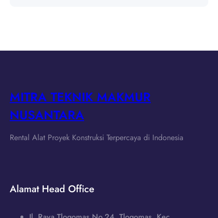
MITRA TEKNIK MAKMUR
NUSANTARA
Rental Alat Proyek Konstruksi Terpercaya di Indonesia
Alamat Head Office
Jl. Raya Tlogomas No.24, Tlogomas, Kec.