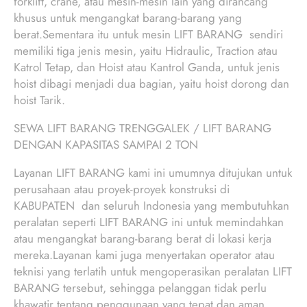
forklift, crane, atau mesin-mesin lain yang dirancang
khusus untuk mengangkat barang-barang yang
berat.Sementara itu untuk mesin LIFT BARANG sendiri
memiliki tiga jenis mesin, yaitu Hidraulic, Traction atau
Katrol Tetap, dan Hoist atau Kantrol Ganda, untuk jenis
hoist dibagi menjadi dua bagian, yaitu hoist dorong dan
hoist Tarik.
SEWA LIFT BARANG TRENGGALEK / LIFT BARANG
DENGAN KAPASITAS SAMPAI 2 TON
Layanan LIFT BARANG kami ini umumnya ditujukan untuk
perusahaan atau proyek-proyek konstruksi di
KABUPATEN dan seluruh Indonesia yang membutuhkan
peralatan seperti LIFT BARANG ini untuk memindahkan
atau mengangkat barang-barang berat di lokasi kerja
mereka.Layanan kami juga menyertakan operator atau
teknisi yang terlatih untuk mengoperasikan peralatan LIFT
BARANG tersebut, sehingga pelanggan tidak perlu
khawatir tentang penggunaan yang tepat dan aman.