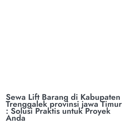
KABUPATEN
TRENGGALEK
PROVINSI JAWA
TIMUR
Sewa Lift Barang di Kabupaten
Trenggalek provinsi jawa Timur
: Solusi Praktis untuk Proyek
Anda