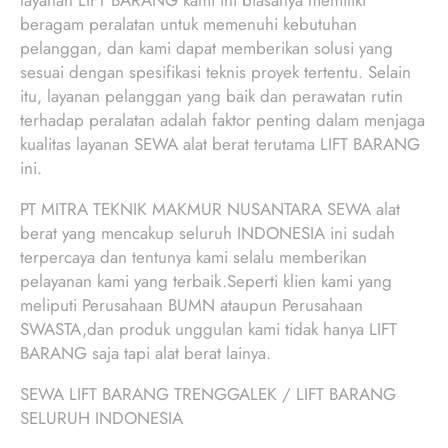
layanan LIFT BARANG kami ini biasanya memiliki
beragam peralatan untuk memenuhi kebutuhan
pelanggan, dan kami dapat memberikan solusi yang
sesuai dengan spesifikasi teknis proyek tertentu. Selain
itu, layanan pelanggan yang baik dan perawatan rutin
terhadap peralatan adalah faktor penting dalam menjaga
kualitas layanan SEWA alat berat terutama LIFT BARANG
ini.
PT MITRA TEKNIK MAKMUR NUSANTARA SEWA alat
berat yang mencakup seluruh INDONESIA ini sudah
terpercaya dan tentunya kami selalu memberikan
pelayanan kami yang terbaik.Seperti klien kami yang
meliputi Perusahaan BUMN ataupun Perusahaan
SWASTA,dan produk unggulan kami tidak hanya LIFT
BARANG saja tapi alat berat lainya.
SEWA LIFT BARANG TRENGGALEK / LIFT BARANG
SELURUH INDONESIA