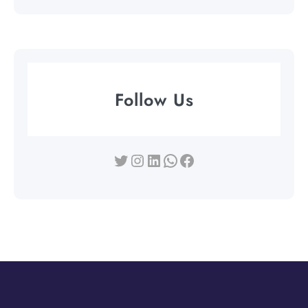
Follow Us
Twitter
Instagram
LinkedIn
WhatsApp
Facebook