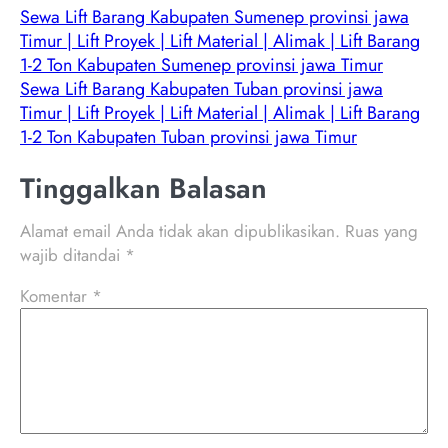
Sewa Lift Barang Kabupaten Sumenep provinsi jawa
Timur | Lift Proyek | Lift Material | Alimak | Lift Barang
1-2 Ton Kabupaten Sumenep provinsi jawa Timur
Sewa Lift Barang Kabupaten Tuban provinsi jawa
Timur | Lift Proyek | Lift Material | Alimak | Lift Barang
1-2 Ton Kabupaten Tuban provinsi jawa Timur
Tinggalkan Balasan
Alamat email Anda tidak akan dipublikasikan.
Ruas yang
wajib ditandai
*
Komentar
*