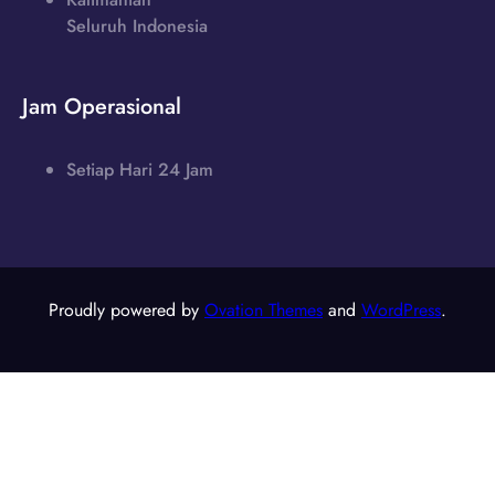
Seluruh Indonesia
Jam Operasional
Setiap Hari 24 Jam
Proudly powered by
Ovation Themes
and
WordPress
.