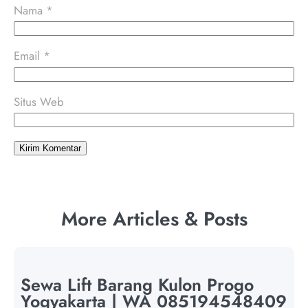
Nama
*
Email
*
Situs Web
More Articles & Posts
Sewa Lift Barang Kulon Progo
Yogyakarta | WA 085194548409