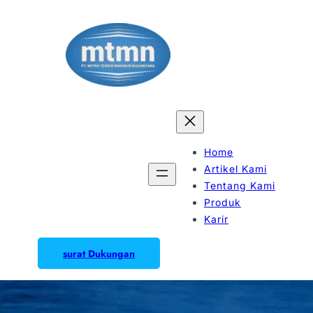
Home
Artikel Kami
Tentang Kami
Produk
Karir
surat Dukungan