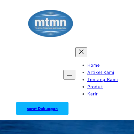
Home
Artikel Kami
Tentang Kami
Produk
Karir
surat Dukungan