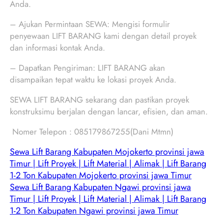
Anda.
– Ajukan Permintaan SEWA: Mengisi formulir
penyewaan LIFT BARANG kami dengan detail proyek
dan informasi kontak Anda.
– Dapatkan Pengiriman: LIFT BARANG akan
disampaikan tepat waktu ke lokasi proyek Anda.
SEWA LIFT BARANG sekarang dan pastikan proyek
konstruksimu berjalan dengan lancar, efisien, dan aman.
Nomer Telepon : 085179867255(Dani Mtmn)
Sewa Lift Barang Kabupaten Mojokerto provinsi jawa
Timur | Lift Proyek | Lift Material | Alimak | Lift Barang
1-2 Ton Kabupaten Mojokerto provinsi jawa Timur
Sewa Lift Barang Kabupaten Ngawi provinsi jawa
Timur | Lift Proyek | Lift Material | Alimak | Lift Barang
1-2 Ton Kabupaten Ngawi provinsi jawa Timur