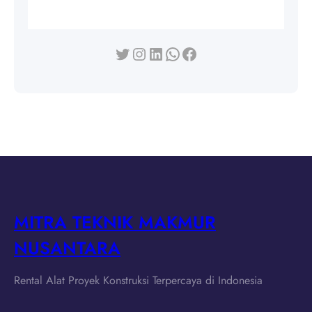
Twitter
Instagram
LinkedIn
WhatsApp
Facebook
MITRA TEKNIK MAKMUR
NUSANTARA
Rental Alat Proyek Konstruksi Terpercaya di Indonesia