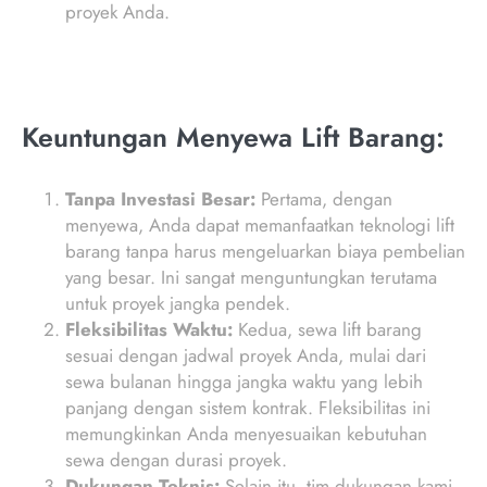
proyek Anda.
Keuntungan Menyewa Lift Barang:
Tanpa Investasi Besar:
Pertama, dengan
menyewa, Anda dapat memanfaatkan teknologi lift
barang tanpa harus mengeluarkan biaya pembelian
yang besar. Ini sangat menguntungkan terutama
untuk proyek jangka pendek.
Fleksibilitas Waktu:
Kedua, sewa lift barang
sesuai dengan jadwal proyek Anda, mulai dari
sewa bulanan hingga jangka waktu yang lebih
panjang dengan sistem kontrak. Fleksibilitas ini
memungkinkan Anda menyesuaikan kebutuhan
sewa dengan durasi proyek.
Dukungan Teknis:
Selain itu, tim dukungan kami