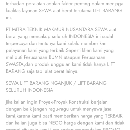
terhadap peralatan adalah faktor penting dalam menjaga
kualitas layanan SEWA alat berat terutama LIFT BARANG
ini.
PT MITRA TEKNIK MAKMUR NUSANTARA SEWA alat
berat yang mencakup seluruh INDONESIA ini sudah
terpercaya dan tentunya kami selalu memberikan
pelayanan kami yang terbaik.Seperti klien kami yang
meliputi Perusahaan BUMN ataupun Perusahaan
SWASTA,dan produk unggulan kami tidak hanya LIFT
BARANG saja tapi alat berat lainya.
SEWA LIFT BARANG NGANJUK / LIFT BARANG
SELURUH INDONESIA
Jika kalian ingin Proyek-Proyek Konstruksi berjalan
dengan baik jangan ragu-ragu untuk menyewa jasa
kami,karena kami pasti memberikan harga yang TERBAIK
dan kalian juga bisa NEGO harga dengan kami dan tidak
sampai situ saja kami juga sering mengadakan PROMO