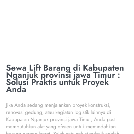
NGANJUK PROVINSI
JAWA TIMUR
Sewa Lift Barang di Kabupaten
Nganjuk provinsi jawa Timur :
Solusi Praktis untuk Proyek
Anda
Jika Anda sedang menjalankan proyek konstruksi,
renovasi gedung, atau kegiatan logistik lainnya di
Kabupaten Nganjuk provinsi jawa Timur, Anda pasti
membutuhkan alat yang efisien untuk memindahkan
barang-barang berat. Salah satu solusi terbaik adalah