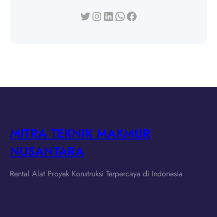
Twitter
Instagram
LinkedIn
WhatsApp
Facebook
MITRA TEKNIK MAKMUR
NUSANTARA
Rental Alat Proyek Konstruksi Terpercaya di Indonesia