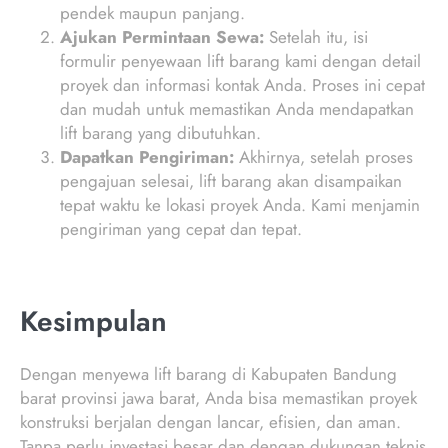
pendek maupun panjang.
Ajukan Permintaan Sewa:
Setelah itu, isi
formulir penyewaan lift barang kami dengan detail
proyek dan informasi kontak Anda. Proses ini cepat
dan mudah untuk memastikan Anda mendapatkan
lift barang yang dibutuhkan.
Dapatkan Pengiriman:
Akhirnya, setelah proses
pengajuan selesai, lift barang akan disampaikan
tepat waktu ke lokasi proyek Anda. Kami menjamin
pengiriman yang cepat dan tepat.
Kesimpulan
Dengan menyewa lift barang di Kabupaten Bandung
barat provinsi jawa barat, Anda bisa memastikan proyek
konstruksi berjalan dengan lancar, efisien, dan aman.
Tanpa perlu investasi besar dan dengan dukungan teknis