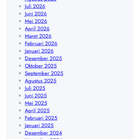
9
a
Juli 2026
t
4
k
Juni 2026
a
5
a
Mei 2026
|
4
r
April 2026
W
8
t
Maret 2026
A
4
a
Februari 2026
0
0
|
Januari 2026
8
9
W
Desember 2025
5
A
Oktober 2025
1
0
September 2025
9
8
Agustus 2025
4
5
Juli 2025
5
1
Juni 2025
4
9
Mei 2025
8
4
April 2025
4
5
Februari 2025
0
4
Januari 2025
9
8
Desember 2024
4