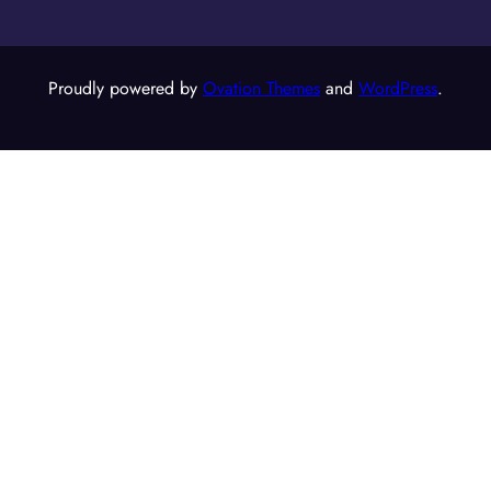
Proudly powered by
Ovation Themes
and
WordPress
.