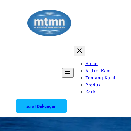
Home
Artikel Kami
Tentang Kami
Produk
Karir
surat Dukungan