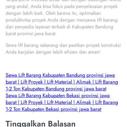
yang andal, Anda bisa fokus pada penyelesaian proyek
dengan lebih baik. Oleh karena itu, optimalkan
produktivitas proyek Anda dengan menyewa lift barang
dari penyedia layanan terbaik di Kabupaten Bandung
barat provinsi jawa barat.
Sewa lift barang sekarang dan pastikan proyek konstruksi
Anda berjalan dengan lebih efisien dan aman!
Sewa Lift Barang Kabupaten Bandung provinsi jawa
barat | Lift Proyek | Lift Material | Alimak | Lift Barang
1-2 Ton Kabupaten Bandung provinsi jawa barat
Sewa Lift Barang Kabupaten Bekasi provinsi jawa
barat | Lift Proyek | Lift Material | Alimak | Lift Barang
1-2 Ton Kabupaten Bekasi provinsi jawa barat
Tinggalkan Balasan