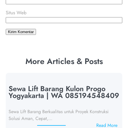
Situs Web
More Articles & Posts
Sewa Lift Barang Kulon Progo
Yogyakarta | WA 085194548409
Sewa Lift Barang Berkualitas untuk Proyek Konstruksi
Solusi Aman, Cepat,…
:
Read More