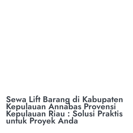
TON KABUPATEN
KEPULAUAN
ANNABAS PROVENSI
KEPULAUAN RIAU
Sewa Lift Barang di Kabupaten
Kepulauan Annabas Provensi
Kepulauan Riau : Solusi Praktis
untuk Proyek Anda