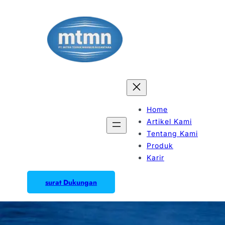
Home
Artikel Kami
Tentang Kami
Produk
Karir
surat Dukungan