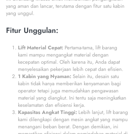
yang aman dan lancar, terutama dengan fitur satu kabin
yang unggul.
Fitur Unggulan:
Lift Material Cepat:
Pertama-tama, lift barang
kami mampu mengangkat material dengan
kecepatan optimal. Oleh karena itu, Anda dapat
menyelesaikan pekerjaan lebih cepat dan efisien.
1 Kabin yang Nyaman:
Selain itu, desain satu
kabin tidak hanya memberikan kenyamanan bagi
operator tetapi juga memudahkan pengawasan
material yang diangkut. Ini tentu saja meningkatkan
keselamatan dan efisiensi kerja.
Kapasitas Angkat Tinggi:
Lebih lanjut, lift barang
kami dilengkapi dengan mesin angkat yang mampu
menangani beban berat. Dengan demikian, ini
memastikan efisiensi dalam pemindahan material di