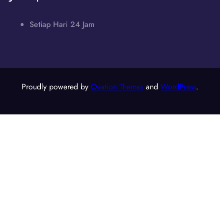
Setiap Hari 24 Jam
Proudly powered by
Ovation Themes
and
WordPress
.