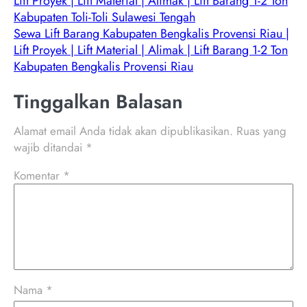
Lift Proyek | Lift Material | Alimak | Lift Barang 1-2 Ton
Kabupaten Toli-Toli Sulawesi Tengah
Sewa Lift Barang Kabupaten Bengkalis Provensi Riau |
Lift Proyek | Lift Material | Alimak | Lift Barang 1-2 Ton
Kabupaten Bengkalis Provensi Riau
Tinggalkan Balasan
Alamat email Anda tidak akan dipublikasikan.
Ruas yang
wajib ditandai
*
Komentar
*
Nama
*