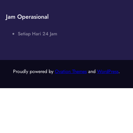
Jam Operasional
Setiap Hari 24 Jam
Proudly powered by
Ovation Themes
and
WordPress
.