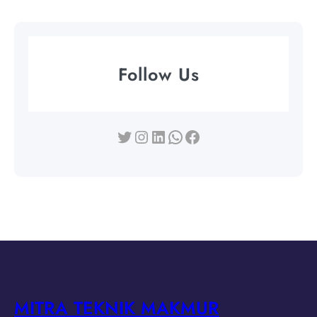
Follow Us
Twitter
Instagram
LinkedIn
WhatsApp
Facebook
MITRA TEKNIK MAKMUR