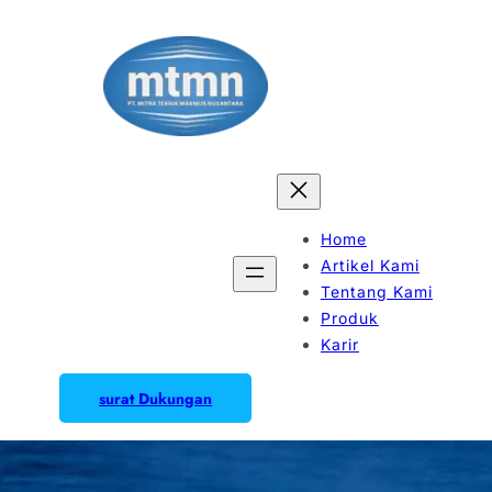
Home
Artikel Kami
Tentang Kami
Produk
Karir
surat Dukungan