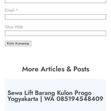
Email
*
Situs Web
More Articles & Posts
Sewa Lift Barang Kulon Progo
Yogyakarta | WA 085194548409