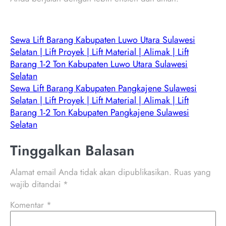
Sewa Lift Barang Kabupaten Luwo Utara Sulawesi
Selatan | Lift Proyek | Lift Material | Alimak | Lift
Barang 1-2 Ton Kabupaten Luwo Utara Sulawesi
Selatan
Sewa Lift Barang Kabupaten Pangkajene Sulawesi
Selatan | Lift Proyek | Lift Material | Alimak | Lift
Barang 1-2 Ton Kabupaten Pangkajene Sulawesi
Selatan
Tinggalkan Balasan
Alamat email Anda tidak akan dipublikasikan.
Ruas yang
wajib ditandai
*
Komentar
*