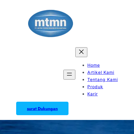
Home
Artikel Kami
Tentang Kami
Produk
Karir
surat Dukungan