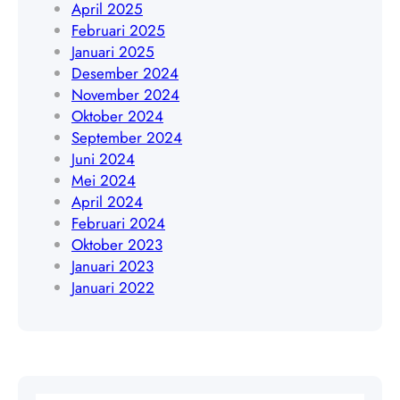
4
April 2025
4
0
Februari 2025
5
9
Januari 2025
4
Desember 2024
8
November 2024
4
Oktober 2024
0
September 2024
9
Juni 2024
Mei 2024
April 2024
Februari 2024
Oktober 2023
Januari 2023
Januari 2022