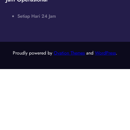
Setiap Hari 24 Jam
Proudly powered by
Ovation Themes
and
WordPress
.