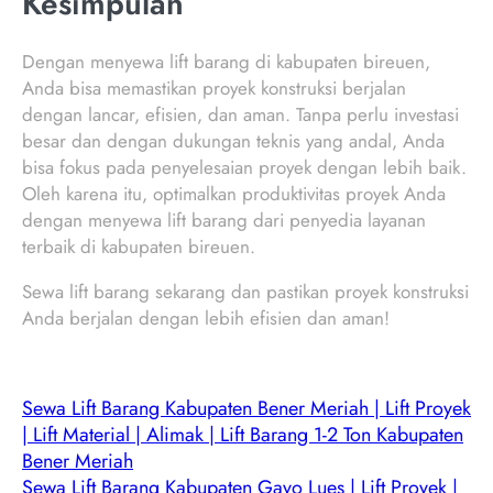
Kesimpulan
Dengan menyewa lift barang di kabupaten bireuen,
Anda bisa memastikan proyek konstruksi berjalan
dengan lancar, efisien, dan aman. Tanpa perlu investasi
besar dan dengan dukungan teknis yang andal, Anda
bisa fokus pada penyelesaian proyek dengan lebih baik.
Oleh karena itu, optimalkan produktivitas proyek Anda
dengan menyewa lift barang dari penyedia layanan
terbaik di kabupaten bireuen.
Sewa lift barang sekarang dan pastikan proyek konstruksi
Anda berjalan dengan lebih efisien dan aman!
Sewa Lift Barang Kabupaten Bener Meriah | Lift Proyek
| Lift Material | Alimak | Lift Barang 1-2 Ton Kabupaten
Bener Meriah
Sewa Lift Barang Kabupaten Gayo Lues | Lift Proyek |