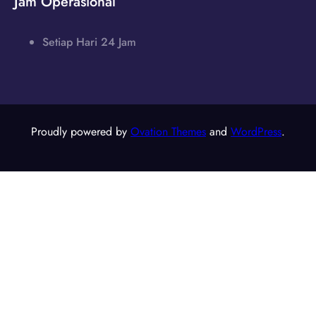
Jam Operasional
Setiap Hari 24 Jam
Proudly powered by
Ovation Themes
and
WordPress
.