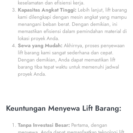
keselamatan dan efisiensi kerja.
Kapasitas Angkat Tinggi:
Lebih lanjut, lift barang
kami dilengkapi dengan mesin angkat yang mampu
menangani beban berat. Dengan demikian, ini
memastikan efisiensi dalam pemindahan material di
lokasi proyek Anda.
Sewa yang Mudah:
Akhirnya, proses penyewaan
lift barang kami sangat sederhana dan cepat.
Dengan demikian, Anda dapat memastikan lift
barang tiba tepat waktu untuk memenuhi jadwal
proyek Anda.
Keuntungan Menyewa Lift Barang:
Tanpa Investasi Besar:
Pertama, dengan
menyewa, Anda dapat memanfaatkan teknologi lift