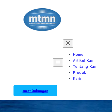
Home
Artikel Kami
Tentang Kami
Produk
Karir
surat Dukungan