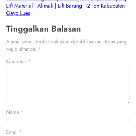
Lift Material | Alimak | Lift Barang 1-2 Ton Kabupaten
Gayo Lues
Tinggalkan Balasan
Alamat email Anda tidak akan dipublikasikan.
Ruas yang
wajib ditandai
*
Komentar
*
Nama
*
Email
*