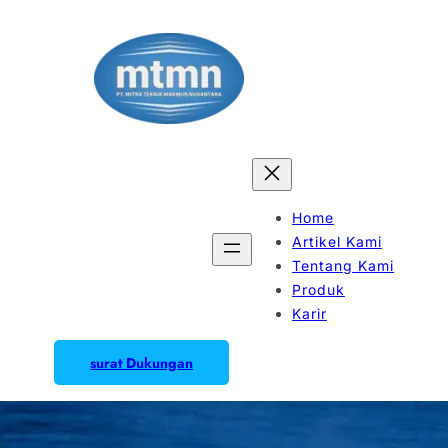
Home
Artikel Kami
Tentang Kami
Produk
Karir
surat Dukungan