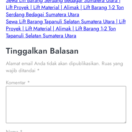
Sewa Lift Barang Serdang Bedagai Sumatera Utara |
Lift Proyek | Lift Material | Alimak | Lift Barang 1-2 Ton
Serdang Bedagai Sumatera Utara
Sewa Lift Barang Tapanuli Selatan Sumatera Utara | Lift
Proyek | Lift Material | Alimak | Lift Barang 1-2 Ton
Tapanuli Selatan Sumatera Utara
Tinggalkan Balasan
Alamat email Anda tidak akan dipublikasikan.
Ruas yang
wajib ditandai
*
Komentar
*
Nama
*