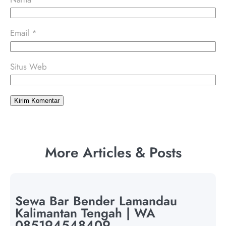
Email
*
Situs Web
More Articles & Posts
Sewa Bar Bender Lamandau
Kalimantan Tengah | WA
085194548409