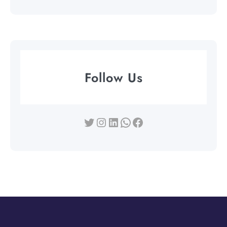
Follow Us
Twitter
Instagram
LinkedIn
WhatsApp
Facebook