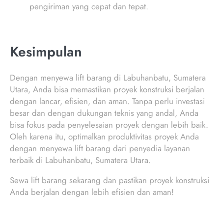
pengiriman yang cepat dan tepat.
Kesimpulan
Dengan menyewa lift barang di Labuhanbatu, Sumatera
Utara, Anda bisa memastikan proyek konstruksi berjalan
dengan lancar, efisien, dan aman. Tanpa perlu investasi
besar dan dengan dukungan teknis yang andal, Anda
bisa fokus pada penyelesaian proyek dengan lebih baik.
Oleh karena itu, optimalkan produktivitas proyek Anda
dengan menyewa lift barang dari penyedia layanan
terbaik di Labuhanbatu, Sumatera Utara.
Sewa lift barang sekarang dan pastikan proyek konstruksi
Anda berjalan dengan lebih efisien dan aman!