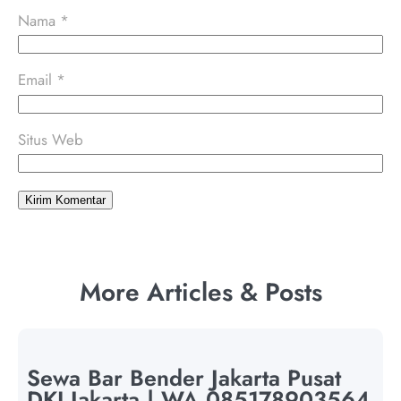
Nama
*
Email
*
Situs Web
More Articles & Posts
Sewa Bar Bender Jakarta Pusat
DKI Jakarta | WA 085178903564