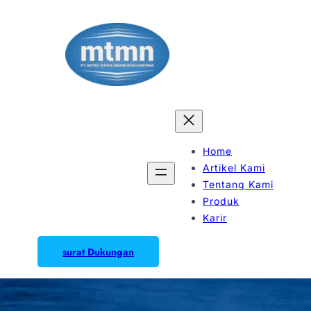
Home
Artikel Kami
Tentang Kami
Produk
Karir
surat Dukungan