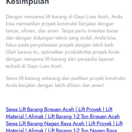
Kesimpulan
Dengan menyewa lift barang di Gayo Lues Aceh, Anda
bisa memastikan proyek konstruksi berjalan dengan
lancar, efisien, dan aman. Tanpa perlu investasi besar
dan dengan dukungan teknis yang andal, Anda bisa
fokus pada penyelesaian proyek dengan lebih baik.
Oleh karena itu, optimalkan produktivitas proyek Anda
dengan menyewa lift barang dari penyedia layanan
terbaik di Gayo Lues Aceh.
Sewa lift barang sekarang dan pastikan proyek konstruksi
Anda berjalan dengan lebih efisien dan aman!
Sewa Lift Barang Bireuen Aceh | Lift Proyek | Lift
Material | Alimak | Lift Barang 1-2 Ton Bireuen Aceh
Sewa Lift Barang Nagan Raya Aceh | Lift Proyek | Lift
Material | Alimak | Lift Barang 1-2 Ton Nagan Raya