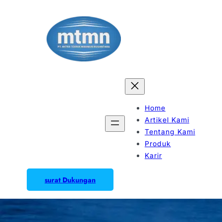
Home
Artikel Kami
Tentang Kami
Produk
Karir
surat Dukungan