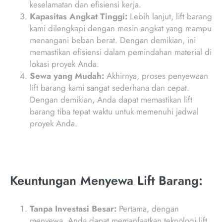
keselamatan dan efisiensi kerja.
Kapasitas Angkat Tinggi:
Lebih lanjut, lift barang
kami dilengkapi dengan mesin angkat yang mampu
menangani beban berat. Dengan demikian, ini
memastikan efisiensi dalam pemindahan material di
lokasi proyek Anda.
Sewa yang Mudah:
Akhirnya, proses penyewaan
lift barang kami sangat sederhana dan cepat.
Dengan demikian, Anda dapat memastikan lift
barang tiba tepat waktu untuk memenuhi jadwal
proyek Anda.
Keuntungan Menyewa Lift Barang:
Tanpa Investasi Besar:
Pertama, dengan
menyewa, Anda dapat memanfaatkan teknologi lift