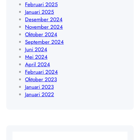
5
Februari 2025
0
4
Januari 2025
9
8
Desember 2024
4
November 2024
0
Oktober 2024
9
September 2024
Juni 2024
Mei 2024
April 2024
Februari 2024
Oktober 2023
Januari 2023
Januari 2022