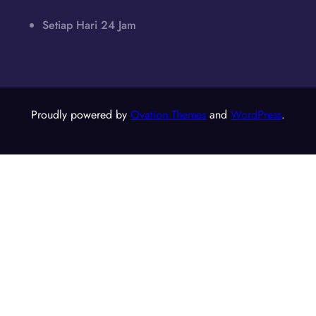
Setiap Hari 24 Jam
Proudly powered by
Ovation Themes
and
WordPress
.