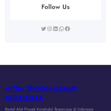
Follow Us
Twitter
Instagram
LinkedIn
WhatsApp
Facebook
MITRA TEKNIK MAKMUR
NUSANTARA
Rental Alat Proyek Konstruksi Terpercaya di Indonesia