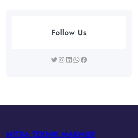
Follow Us
Twitter
Instagram
LinkedIn
WhatsApp
Facebook
MITRA TEKNIK MAKMUR