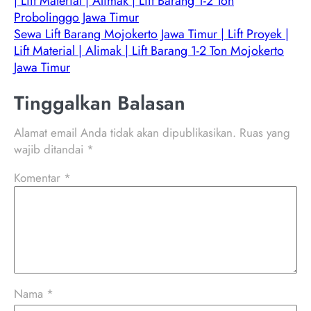
| Lift Material | Alimak | Lift Barang 1-2 Ton
Probolinggo Jawa Timur
Sewa Lift Barang Mojokerto Jawa Timur | Lift Proyek |
Lift Material | Alimak | Lift Barang 1-2 Ton Mojokerto
Jawa Timur
Tinggalkan Balasan
Alamat email Anda tidak akan dipublikasikan.
Ruas yang
wajib ditandai
*
Komentar
*
Nama
*