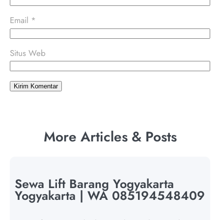
Email
*
Situs Web
More Articles & Posts
Sewa Lift Barang Yogyakarta
Yogyakarta | WA 085194548409