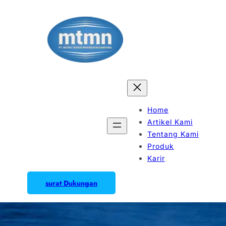
Home
Artikel Kami
Tentang Kami
Produk
Karir
surat Dukungan