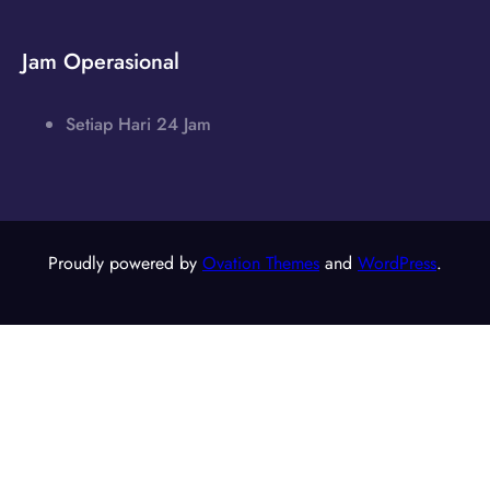
Jam Operasional
Setiap Hari 24 Jam
Proudly powered by
Ovation Themes
and
WordPress
.