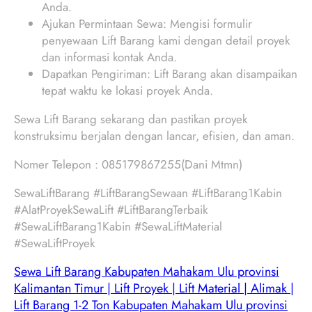
Anda.
Ajukan Permintaan Sewa: Mengisi formulir
penyewaan Lift Barang kami dengan detail proyek
dan informasi kontak Anda.
Dapatkan Pengiriman: Lift Barang akan disampaikan
tepat waktu ke lokasi proyek Anda.
Sewa Lift Barang sekarang dan pastikan proyek
konstruksimu berjalan dengan lancar, efisien, dan aman.
Nomer Telepon : 085179867255(Dani Mtmn)
SewaLiftBarang #LiftBarangSewaan #LiftBarang1Kabin
#AlatProyekSewaLift #LiftBarangTerbaik
#SewaLiftBarang1Kabin #SewaLiftMaterial
#SewaLiftProyek
Sewa Lift Barang Kabupaten Mahakam Ulu provinsi
Kalimantan Timur | Lift Proyek | Lift Material | Alimak |
Lift Barang 1-2 Ton Kabupaten Mahakam Ulu provinsi