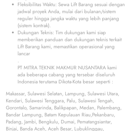
Fleksibilitas Waktu: Sewa Lift Barang sesuai dengan
jadwal proyek Anda, mulai dari bulanan/sistem
reguler hingga jangka waktu yang lebih panjang
(sistem kontrak).
Dukungan Teknis: Tim dukungan kami siap
memberikan panduan dan dukungan teknis terkait
Lift Barang kami, memastikan operasional yang
lancar
.
PT MITRA TEKNIK MAKMUR NUSANTARA kami
ada beberapa cabang yang tersebar diseluruh
Indonesia terutama Dikota-Kota besar seperti :
Makassar, Sulawesi Selatan, Lampung, Sulawesi Utara,
Kendari, Sulawesi Tenggara, Palu, Sulawesi Tengah,
Gorontalo, Samarinda, Balikpapan, Medan, Palembang,
Bandar Lampung, Batam Kepulauan Riau,Pekanbaru,
Padang, Jambi, Bengkulu, Dumai, Pematangsiantar,
Binjai, Banda Aceh, Aceh Besar, Lubuklinggau,