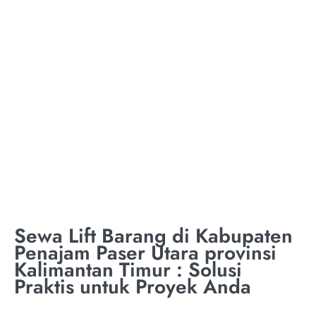
TON KABUPATEN
PENAJAM PASER
UTARA PROVINSI
KALIMANTAN TIMUR
Sewa Lift Barang di Kabupaten
Penajam Paser Utara provinsi
Kalimantan Timur : Solusi
Praktis untuk Proyek Anda