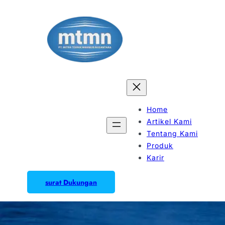
Home
Artikel Kami
Tentang Kami
Produk
Karir
surat Dukungan