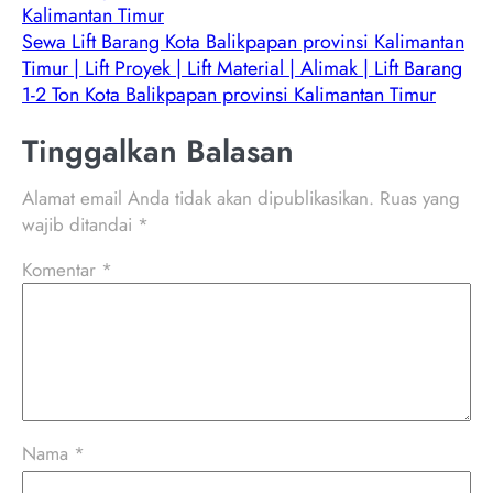
Kalimantan Timur
Sewa Lift Barang Kota Balikpapan provinsi Kalimantan
Timur | Lift Proyek | Lift Material | Alimak | Lift Barang
1-2 Ton Kota Balikpapan provinsi Kalimantan Timur
Tinggalkan Balasan
Alamat email Anda tidak akan dipublikasikan.
Ruas yang
wajib ditandai
*
Komentar
*
Nama
*