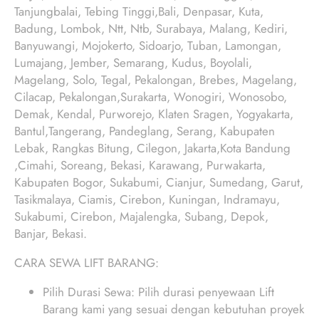
Tanjungbalai, Tebing Tinggi,Bali, Denpasar, Kuta,
Badung, Lombok, Ntt, Ntb, Surabaya, Malang, Kediri,
Banyuwangi, Mojokerto, Sidoarjo, Tuban, Lamongan,
Lumajang, Jember, Semarang, Kudus, Boyolali,
Magelang, Solo, Tegal, Pekalongan, Brebes, Magelang,
Cilacap, Pekalongan,Surakarta, Wonogiri, Wonosobo,
Demak, Kendal, Purworejo, Klaten Sragen, Yogyakarta,
Bantul,Tangerang, Pandeglang, Serang, Kabupaten
Lebak, Rangkas Bitung, Cilegon, Jakarta,Kota Bandung
,Cimahi, Soreang, Bekasi, Karawang, Purwakarta,
Kabupaten Bogor, Sukabumi, Cianjur, Sumedang, Garut,
Tasikmalaya, Ciamis, Cirebon, Kuningan, Indramayu,
Sukabumi, Cirebon, Majalengka, Subang, Depok,
Banjar, Bekasi.
CARA SEWA LIFT BARANG:
Pilih Durasi Sewa: Pilih durasi penyewaan Lift
Barang kami yang sesuai dengan kebutuhan proyek