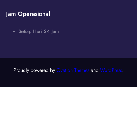
Jam Operasional
Setiap Hari 24 Jam
Proudly powered by
Ovation Themes
and
WordPress
.