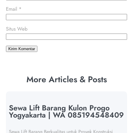
Email
*
Situs Web
More Articles & Posts
Sewa Lift Barang Kulon Progo
Yogyakarta | WA 085194548409
Sewa Lift Barang Berkualitas untuk Proyek Konstruksi