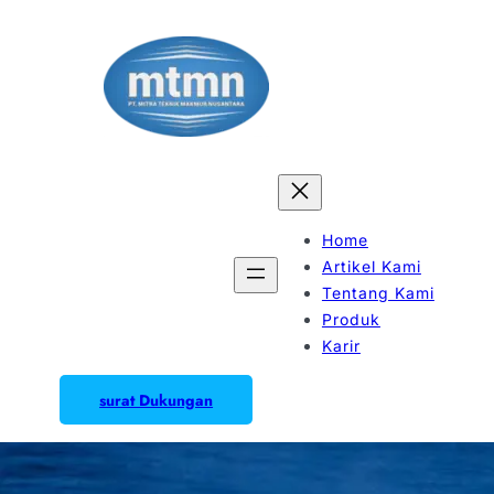
Home
Artikel Kami
Tentang Kami
Produk
Karir
surat Dukungan