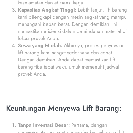
keselamatan dan efisiensi kerja.
Kapasitas Angkat Tinggi:
Lebih lanjut, lift barang
kami dilengkapi dengan mesin angkat yang mampu
menangani beban berat. Dengan demikian, ini
memastikan efisiensi dalam pemindahan material di
lokasi proyek Anda.
Sewa yang Mudah:
Akhirnya, proses penyewaan
lift barang kami sangat sederhana dan cepat.
Dengan demikian, Anda dapat memastikan lift
barang tiba tepat waktu untuk memenuhi jadwal
proyek Anda.
Keuntungan Menyewa Lift Barang:
Tanpa Investasi Besar:
Pertama, dengan
menyewa, Anda dapat memanfaatkan teknologi lift