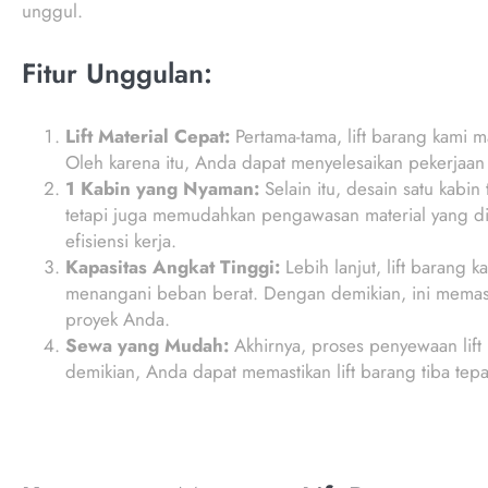
unggul.
Fitur Unggulan:
Lift Material Cepat:
Pertama-tama, lift barang kami
Oleh karena itu, Anda dapat menyelesaikan pekerjaan 
1 Kabin yang Nyaman:
Selain itu, desain satu kabi
tetapi juga memudahkan pengawasan material yang dia
efisiensi kerja.
Kapasitas Angkat Tinggi:
Lebih lanjut, lift barang
menangani beban berat. Dengan demikian, ini memasti
proyek Anda.
Sewa yang Mudah:
Akhirnya, proses penyewaan lif
demikian, Anda dapat memastikan lift barang tiba te