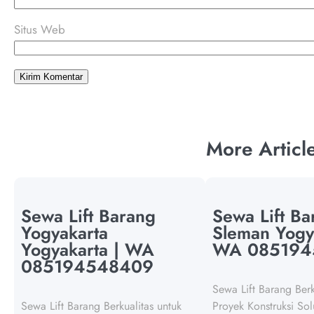
Situs Web
More Articl
Sewa Lift Barang
Sewa Lift Ba
Yogyakarta
Sleman Yogy
Yogyakarta | WA
WA 085194
085194548409
Sewa Lift Barang Berk
Sewa Lift Barang Berkualitas untuk
Proyek Konstruksi So