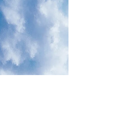
UR | LIFT
 BARANG 1-2