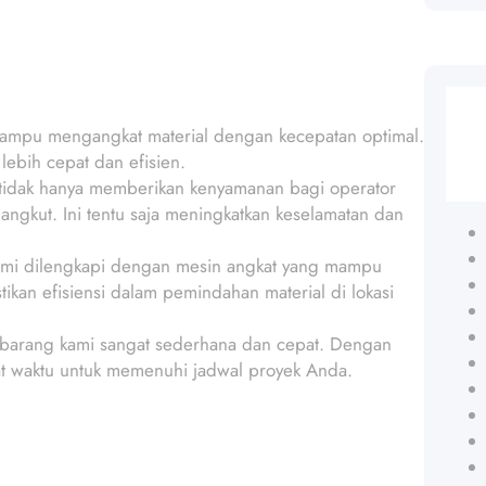
 mampu mengangkat material dengan kecepatan optimal.
lebih cepat dan efisien.
n tidak hanya memberikan kenyamanan bagi operator
ngkut. Ini tentu saja meningkatkan keselamatan dan
 kami dilengkapi dengan mesin angkat yang mampu
kan efisiensi dalam pemindahan material di lokasi
t barang kami sangat sederhana dan cepat. Dengan
pat waktu untuk memenuhi jadwal proyek Anda.