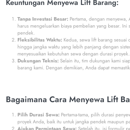
Keuntungan Menyewa Lift Barang:
Tanpa Investasi Besar:
Pertama, dengan menyewa, An
harus mengeluarkan biaya pembelian yang besar. Ini
pendek.
Fleksibilitas Waktu:
Kedua, sewa lift barang sesuai
hingga jangka waktu yang lebih panjang dengan sistem
menyesuaikan kebutuhan sewa dengan durasi proyek.
Dukungan Teknis:
Selain itu, tim dukungan kami sia
barang kami. Dengan demikian, Anda dapat memastika
Bagaimana Cara Menyewa Lift Ba
Pilih Durasi Sewa:
Pertama-tama, pilih durasi penye
proyek Anda, baik itu untuk jangka pendek maupun p
Ajukan Permintaan Sewa:
Setelah itu, isi formulir