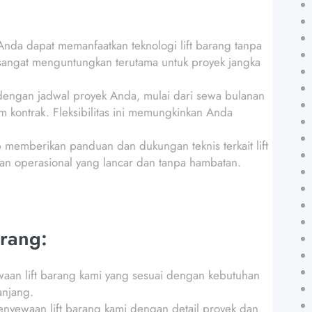
da dapat memanfaatkan teknologi lift barang tanpa
 sangat menguntungkan terutama untuk proyek jangka
 dengan jadwal proyek Anda, mulai dari sewa bulanan
 kontrak. Fleksibilitas ini memungkinkan Anda
p memberikan panduan dan dukungan teknis terkait lift
n operasional yang lancar dan tanpa hambatan.
rang:
waan lift barang kami yang sesuai dengan kebutuhan
anjang.
 penyewaan lift barang kami dengan detail proyek dan