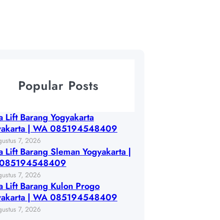
Popular Posts
 Lift Barang Yogyakarta
yakarta | WA 085194548409
ustus 7, 2026
 Lift Barang Sleman Yogyakarta |
085194548409
ustus 7, 2026
 Lift Barang Kulon Progo
yakarta | WA 085194548409
ustus 7, 2026