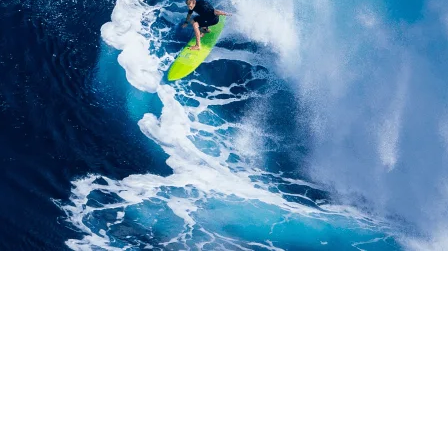
G LUMAJANG JAWA TIM
RIAL | ALIMAK | LIFT
MAJANG JAWA TIMUR