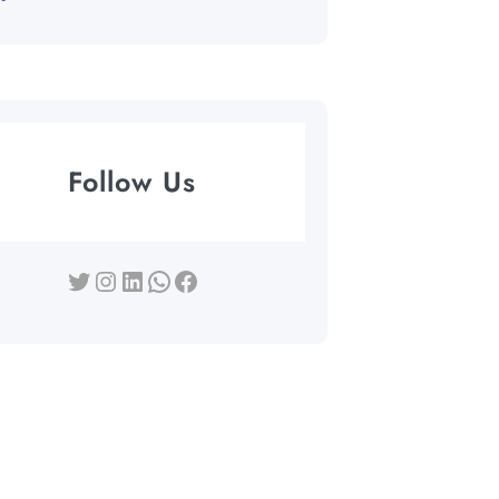
Follow Us
Twitter
Instagram
LinkedIn
WhatsApp
Facebook