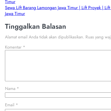
Timur
Sewa Lift Barang Lamongan Jawa Timur | Lift Proyek | Lift
Jawa Timur
Tinggalkan Balasan
Alamat email Anda tidak akan dipublikasikan.
Ruas yang waj
Komentar
*
Nama
*
Email
*